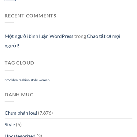
RECENT COMMENTS
Một người bình luận WordPress
trong
Chào tất cả mọi
người!
TAG CLOUD
brooklyn
fashion
style
women
DANH MỤC
Chưa phân loại
(7.876)
Style
(5)
Uncategorized
(3)