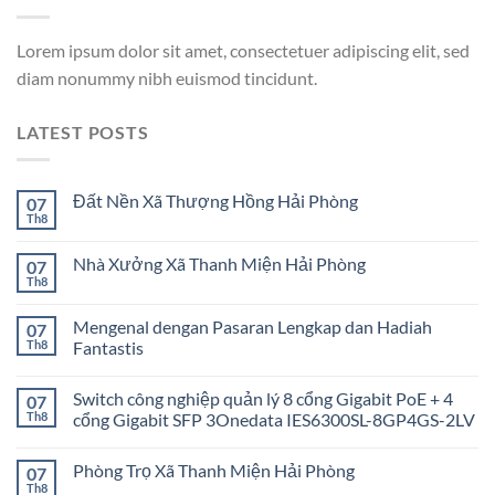
Lorem ipsum dolor sit amet, consectetuer adipiscing elit, sed
diam nonummy nibh euismod tincidunt.
LATEST POSTS
Đất Nền Xã Thượng Hồng Hải Phòng
07
Th8
Nhà Xưởng Xã Thanh Miện Hải Phòng
07
Th8
Mengenal dengan Pasaran Lengkap dan Hadiah
07
Th8
Fantastis
Switch công nghiệp quản lý 8 cổng Gigabit PoE + 4
07
Th8
cổng Gigabit SFP 3Onedata IES6300SL-8GP4GS-2LV
Phòng Trọ Xã Thanh Miện Hải Phòng
07
Th8