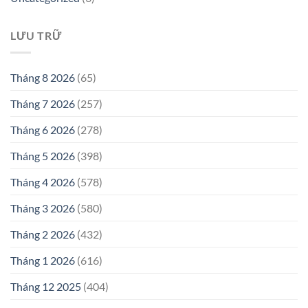
LƯU TRỮ
Tháng 8 2026
(65)
Tháng 7 2026
(257)
Tháng 6 2026
(278)
Tháng 5 2026
(398)
Tháng 4 2026
(578)
Tháng 3 2026
(580)
Tháng 2 2026
(432)
Tháng 1 2026
(616)
Tháng 12 2025
(404)