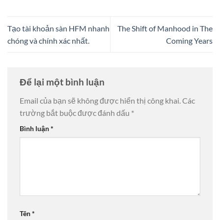
Tạo tài khoản sàn HFM nhanh
The Shift of Manhood in The
chóng và chính xác nhất.
Coming Years
Để lại một bình luận
Email của bạn sẽ không được hiển thị công khai.
Các
trường bắt buộc được đánh dấu
*
Bình luận
*
Tên
*