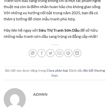
Tranh sơn dầu sang trọng không chỉ là một tác phẩm nghệ
thuật mà còn là điểm nhấn hoàn hảo cho không gian sống.
Với những xu hướng nổi bật trong năm 2025, bạn đã có
thêm ý tưởng để chọn mẫu tranh phù hợp.
Hãy liên hệ ngay với
Siêu Thị Tranh Sơn Dầu
để sở hữu
những mẫu tranh sơn dầu sang trọng và đẳng cấp nhất!
Bài viết này được đăng trong
Chưa phân loại
. Đánh dấu
liên kết thường
trực
.
ADMIN