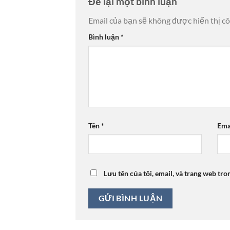
Để lại một bình luận
Email của bạn sẽ không được hiển thị cô
Bình luận
*
Tên
*
Ema
Lưu tên của tôi, email, và trang web tro