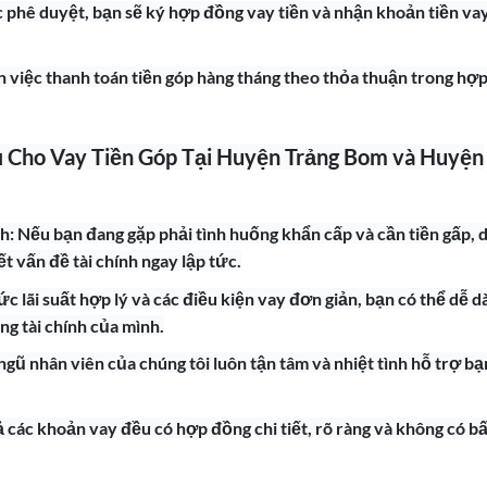
 phê duyệt, bạn sẽ ký hợp đồng vay tiền và nhận khoản tiền va
n việc thanh toán tiền góp hàng tháng theo thỏa thuận trong hợ
 Cho Vay Tiền Góp Tại Huyện Trảng Bom và Huyện
h: Nếu bạn đang gặp phải tình huống khẩn cấp và cần tiền gấp, 
ết vấn đề tài chính ngay lập tức.
mức lãi suất hợp lý và các điều kiện vay đơn giản, bạn có thể dễ d
g tài chính của mình.
ngũ nhân viên của chúng tôi luôn tận tâm và nhiệt tình hỗ trợ bạ
ả các khoản vay đều có hợp đồng chi tiết, rõ ràng và không có bấ