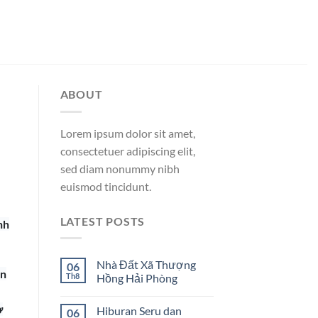
ABOUT
Lorem ipsum dolor sit amet,
consectetuer adipiscing elit,
sed diam nonummy nibh
euismod tincidunt.
LATEST POSTS
nh
Nhà Đất Xã Thượng
06
ện
Th8
Hồng Hải Phòng
ờ
Hiburan Seru dan
06