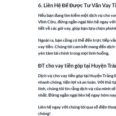
6. Liên Hệ Để Được Tư Vấn Vay T
Nếu bạn đang tìm kiếm một dịch vụ cho va
Vĩnh Cửu, đừng ngần ngại liên hệ ngay với
tiết về các gói vay, giúp bạn lựa chọn phư
Ngoài ra, bạn cũng có thể đến trực tiếp v
vay tiền. Chúng tôi cam kết mang đến dịch v
yên tâm tài chính trong mọi tình huống
.
ĐT cho vay tiền góp tại Huyện T
Dịch vụ cho vay tiền góp tại Huyện Trảng
nhanh chóng, tiện lợi và an toàn. Với thủ t
tình, chúng tôi tin rằng dịch vụ của mình s
nhất. Đừng ngần ngại liên hệ ngay hôm nay
Liên hệ ngay với chúng tôi qua số điện th
chóng!