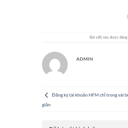
Bài viết này được đăng
ADMIN
Đăng ký tài khoản HFM chỉ trong vài 
giản