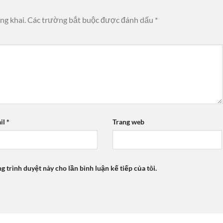
ng khai.
Các trường bắt buộc được đánh dấu
*
il
*
Trang web
ng trình duyệt này cho lần bình luận kế tiếp của tôi.