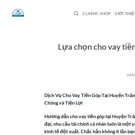
Bỏ
qua
CLASSIC SHOP
GIỚI THIỆ
nội
dung
Lựa chọn cho vay tiề
ĐĂN
Dịch Vụ Cho Vay Tiền Góp Tại Huyện Trản
Chóng và Tiện Lợi
Hương dẫn cho vay tiền góp tại Huyện Tr
đại, nhu cầu tài chính cá nhân luôn là một 
kinh tế đột xuất. Chắc hẳn không ít lần bạn