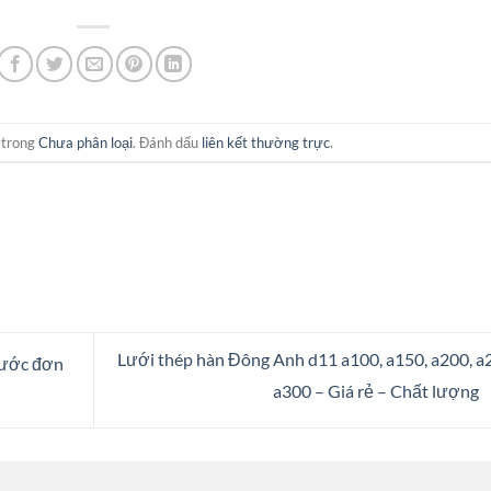
 trong
Chưa phân loại
. Đánh dấu
liên kết thường trực
.
Lưới thép hàn Đông Anh d11 a100, a150, a200, a
bước đơn
a300 – Giá rẻ – Chất lượng