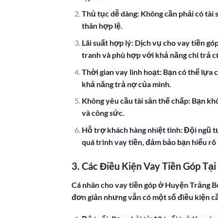
Thủ tục dễ dàng: Không cần phải có tài 
thân hợp lệ.
Lãi suất hợp lý: Dịch vụ cho vay tiền 
tranh và phù hợp với khả năng chi trả 
Thời gian vay linh hoạt: Bạn có thể lựa
khả năng trả nợ của mình.
Không yêu cầu tài sản thế chấp: Bạn khôn
và công sức.
Hỗ trợ khách hàng nhiệt tình: Đội ngũ t
quá trình vay tiền, đảm bảo bạn hiểu rõ
3. Các Điều Kiện Vay Tiền Góp T
Cá nhân cho vay tiền góp ở Huyện Trảng 
đơn giản nhưng vẫn có một số điều kiện cầ