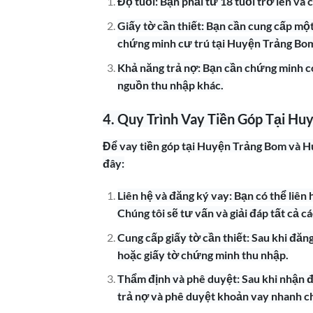
Độ tuổi: Bạn phải từ 18 tuổi trở lên và 
Giấy tờ cần thiết: Bạn cần cung cấp m
chứng minh cư trú tại Huyện Trảng Bo
Khả năng trả nợ: Bạn cần chứng minh c
nguồn thu nhập khác.
4. Quy Trình Vay Tiền Góp Tại H
Để vay tiền góp tại Huyện Trảng Bom và H
đây:
Liên hệ và đăng ký vay: Bạn có thể liên
Chúng tôi sẽ tư vấn và giải đáp tất cả c
Cung cấp giấy tờ cần thiết: Sau khi đă
hoặc giấy tờ chứng minh thu nhập.
Thẩm định và phê duyệt: Sau khi nhận đ
trả nợ và phê duyệt khoản vay nhanh c