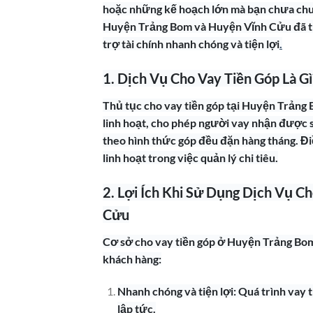
hoặc những kế hoạch lớn mà bạn chưa chuẩn 
Huyện Trảng Bom và Huyện Vĩnh Cửu đã tr
trợ tài chính nhanh chóng và tiện lợi
.
1. Dịch Vụ Cho Vay Tiền Góp Là Gì
Thủ tục cho vay tiền góp tại Huyện Trảng
linh hoạt, cho phép người vay nhận được số
theo hình thức góp đều đặn hàng tháng. Điề
linh hoạt trong việc quản lý chi tiêu.
2. Lợi Ích Khi Sử Dụng Dịch Vụ C
Cửu
Cơ sở cho vay tiền góp ở Huyện Trảng Bom
khách hàng:
Nhanh chóng và tiện lợi: Quá trình vay t
lập tức.