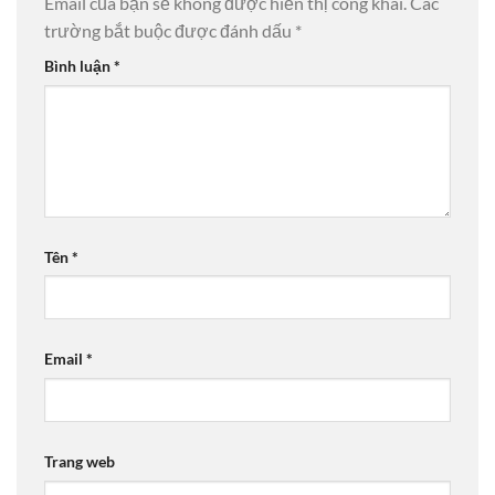
Email của bạn sẽ không được hiển thị công khai.
Các
trường bắt buộc được đánh dấu
*
Bình luận
*
Tên
*
Email
*
Trang web