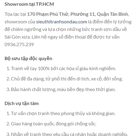
Showroom tại TP.HCM
Tọa lạc tại
170 Phạm Phú Thứ, Phường 11, Quận Tân Bình
,
showroom của
sieuthitranhsondau.com
là điểm đến lý tưởng
để chiêm ngưỡng và lựa chọn những bức tranh sơn dầu về
Sài Gòn xưa. Liên hệ ngay số điện thoại để được tư vấn
0936.275.239
Bộ sưu tập độc quyền
Tranh vẽ tay 100% bởi các họa sĩ giàu kinh nghiệm.
Chủ đề đa dạng, từ phố thị đến di tích, xe cộ, đời sống.
Bảo hành chất lượng, màu bền đẹp theo thời gian.
Dịch vụ tận tâm
Tư vấn chọn tranh theo phong thủy và không gian.
Giao hàng toàn quốc, đóng gói chống sốc.
Nhận vẽ tranh theo yêu cầu cá nhân hoặc doanh nghiệp.