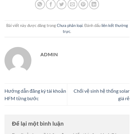
Bài viết này được đăng trong
Chưa phân loại
. Đánh dấu
liên kết thường
trực
.
ADMIN
Hướng dẫn đăng ký tài khoản
Chổi vệ sinh hệ thống solar
HFM từng bước
giá rẻ
Để lại một bình luận