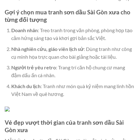
Gợi ý chọn mua tranh sơn dầu Sài Gòn xưa cho
từng đối tượng
Doanh nhân
: Treo tranh trong văn phòng, phòng họp tạo
cảm hứng sáng tạo và khơi gợi bản sắc Việt.
Nhà nghiên cứu, giáo viên lịch sử
: Dùng tranh như công
cụ minh họa trực quan cho bài giảng hoặc tài liệu.
Người trẻ yêu retro
: Trang trí căn hộ chung cư mang
đậm dấu ấn cá nhân.
Khách du lịch
: Tranh như món quà kỷ niệm mang linh hồn
Việt Nam về quê hương.
Vẻ đẹp vượt thời gian của tranh sơn dầu Sài
Gòn xưa