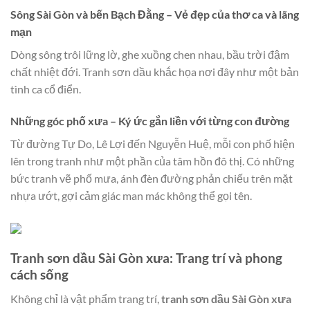
Sông Sài Gòn và bến Bạch Đằng
– Vẻ đẹp của thơ ca và lãng
mạn
Dòng sông trôi lững lờ, ghe xuồng chen nhau, bầu trời đậm
chất nhiệt đới. Tranh sơn dầu khắc họa nơi đây như một bản
tình ca cổ điển.
Những góc phố xưa
– Ký ức gắn liền với từng con đường
Từ đường Tự Do, Lê Lợi đến Nguyễn Huệ, mỗi con phố hiện
lên trong tranh như một phần của tâm hồn đô thị. Có những
bức tranh vẽ phố mưa, ánh đèn đường phản chiếu trên mặt
nhựa ướt, gợi cảm giác man mác không thể gọi tên.
Tranh sơn dầu Sài Gòn xưa: Trang trí và phong
cách sống
Không chỉ là vật phẩm trang trí,
tranh sơn dầu Sài Gòn xưa