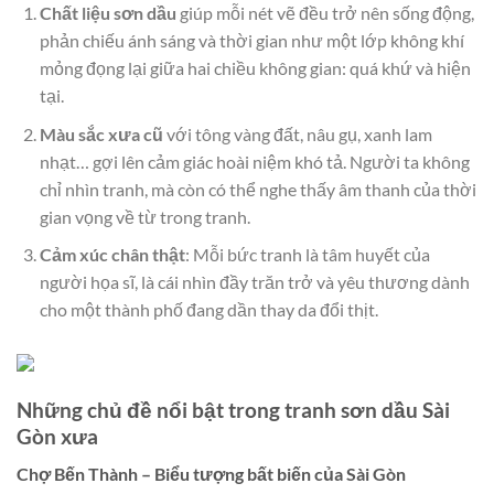
Chất liệu sơn dầu
giúp mỗi nét vẽ đều trở nên sống động,
phản chiếu ánh sáng và thời gian như một lớp không khí
mỏng đọng lại giữa hai chiều không gian: quá khứ và hiện
tại.
Màu sắc xưa cũ
với tông vàng đất, nâu gụ, xanh lam
nhạt… gợi lên cảm giác hoài niệm khó tả. Người ta không
chỉ nhìn tranh, mà còn có thể nghe thấy âm thanh của thời
gian vọng về từ trong tranh.
Cảm xúc chân thật
: Mỗi bức tranh là tâm huyết của
người họa sĩ, là cái nhìn đầy trăn trở và yêu thương dành
cho một thành phố đang dần thay da đổi thịt.
Những chủ đề nổi bật trong tranh sơn dầu Sài
Gòn xưa
Chợ Bến Thành
– Biểu tượng bất biến của Sài Gòn