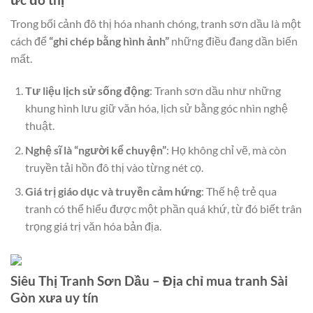
Trong bối cảnh đô thị hóa nhanh chóng, tranh sơn dầu là một
cách để
“ghi chép bằng hình ảnh”
những điều đang dần biến
mất.
Tư liệu lịch sử sống động
: Tranh sơn dầu như những
khung hình lưu giữ văn hóa, lịch sử bằng góc nhìn nghệ
thuật.
Nghệ sĩ là “người kể chuyện”
: Họ không chỉ vẽ, mà còn
truyền tải hồn đô thị vào từng nét cọ.
Giá trị giáo dục và truyền cảm hứng
: Thế hệ trẻ qua
tranh có thể hiểu được một phần quá khứ, từ đó biết trân
trọng giá trị văn hóa bản địa.
Siêu Thị Tranh Sơn Dầu – Địa chỉ mua tranh Sài
Gòn xưa uy tín