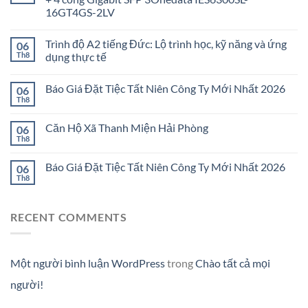
16GT4GS-2LV
Trình độ A2 tiếng Đức: Lộ trình học, kỹ năng và ứng
06
Th8
dụng thực tế
Báo Giá Đặt Tiệc Tất Niên Công Ty Mới Nhất 2026
06
Th8
Căn Hộ Xã Thanh Miện Hải Phòng
06
Th8
Báo Giá Đặt Tiệc Tất Niên Công Ty Mới Nhất 2026
06
Th8
RECENT COMMENTS
Một người bình luận WordPress
trong
Chào tất cả mọi
người!