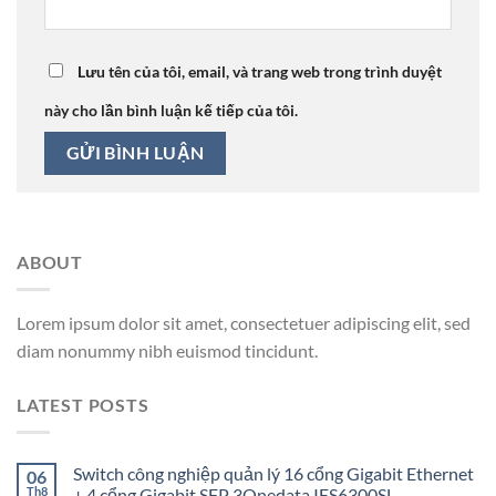
Lưu tên của tôi, email, và trang web trong trình duyệt
này cho lần bình luận kế tiếp của tôi.
ABOUT
Lorem ipsum dolor sit amet, consectetuer adipiscing elit, sed
diam nonummy nibh euismod tincidunt.
LATEST POSTS
Switch công nghiệp quản lý 16 cổng Gigabit Ethernet
06
Th8
+ 4 cổng Gigabit SFP 3Onedata IES6300SL-