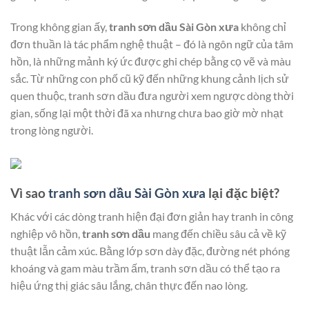
Trong không gian ấy,
tranh sơn dầu Sài Gòn xưa
không chỉ
đơn thuần là tác phẩm nghệ thuật – đó là ngôn ngữ của tâm
hồn, là những mảnh ký ức được ghi chép bằng cọ vẽ và màu
sắc. Từ những con phố cũ kỹ đến những khung cảnh lịch sử
quen thuộc, tranh sơn dầu đưa người xem ngược dòng thời
gian, sống lại một thời đã xa nhưng chưa bao giờ mờ nhạt
trong lòng người.
Vì sao
tranh sơn dầu Sài Gòn xưa
lại đặc biệt?
Khác với các dòng tranh hiện đại đơn giản hay tranh in công
nghiệp vô hồn,
tranh sơn dầu
mang đến chiều sâu cả về kỹ
thuật lẫn cảm xúc. Bằng lớp sơn dày đặc, đường nét phóng
khoáng và gam màu trầm ấm, tranh sơn dầu có thể tạo ra
hiệu ứng thị giác sâu lắng, chân thực đến nao lòng.