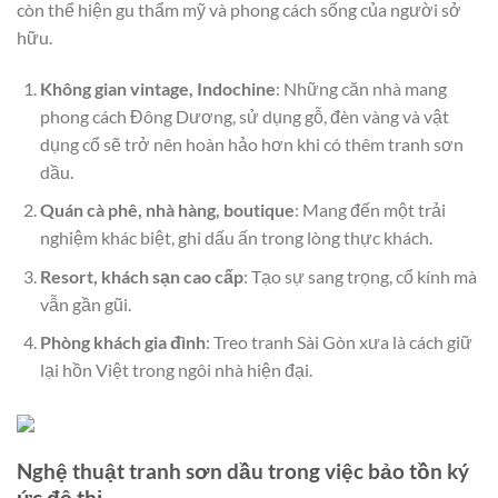
còn thể hiện gu thẩm mỹ và phong cách sống của người sở
hữu.
Không gian vintage, Indochine
: Những căn nhà mang
phong cách Đông Dương, sử dụng gỗ, đèn vàng và vật
dụng cổ sẽ trở nên hoàn hảo hơn khi có thêm tranh sơn
dầu.
Quán cà phê, nhà hàng, boutique
: Mang đến một trải
nghiệm khác biệt, ghi dấu ấn trong lòng thực khách.
Resort, khách sạn cao cấp
: Tạo sự sang trọng, cổ kính mà
vẫn gần gũi.
Phòng khách gia đình
: Treo tranh Sài Gòn xưa là cách giữ
lại hồn Việt trong ngôi nhà hiện đại.
Nghệ thuật tranh sơn dầu trong việc bảo tồn ký
ức đô thị