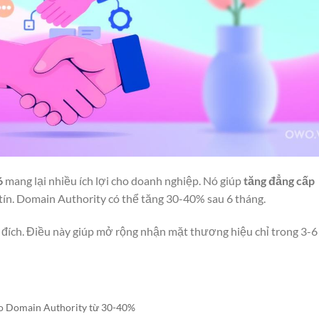
6
mang lại nhiều ích lợi cho doanh nghiệp. Nó giúp
tăng đẳng cấp
 tín. Domain Authority có thể tăng 30-40% sau 6 tháng.
đích. Điều này giúp mở rộng nhận mặt thương hiệu chỉ trong 3-6
o Domain Authority từ 30-40%