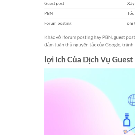
Guest post
Xây
PBN
Tốc
Forum posting
phí
Khác với forum posting hay PBN, guest pos
đảm tuân thủ nguyên tắc của Google, tránh r
lợi ích Của Dịch Vụ Gues