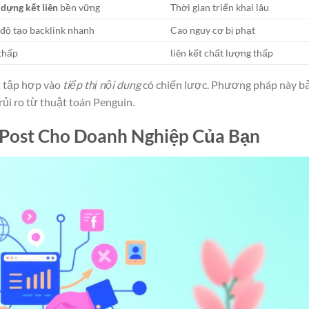
 dựng kết liên
bền vững
Thời gian triển khai lâu
 độ tạo backlink nhanh
Cao nguy cơ bị phạt
 thấp
liên kết chất lượng thấp
t tập hợp vào
tiếp thị nội dung
có chiến lược. Phương pháp này b
ủi ro từ thuật toán Penguin.
t Post Cho Doanh Nghiệp Của Bạn