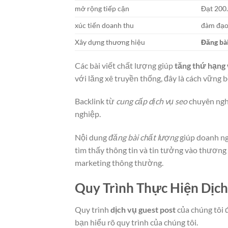
mở rộng tiếp cận
Đạt 200.
xúc tiến doanh thu
đàm đạo 
Xây dựng thương hiệu
Đăng bà
Các bài viết chất lượng giúp
tăng thứ hạng
với lăng xê truyền thống, đây là cách vững 
Backlink từ
cung cấp dịch vụ seo
chuyên nghi
nghiệp.
Nội dung
đăng bài chất lượng
giúp doanh ng
tìm thấy thông tin và tin tưởng vào thương
marketing thông thường.
Quy Trình Thực Hiện Dịc
Quy trình
dịch vụ guest post
của chúng tôi 
bạn hiểu rõ quy trình của chúng tôi.