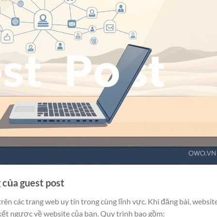
 của guest post
trên các trang web uy tín trong cùng lĩnh vực. Khi đăng bài, websit
 kết ngược về website của bạn. Quy trình bao gồm: