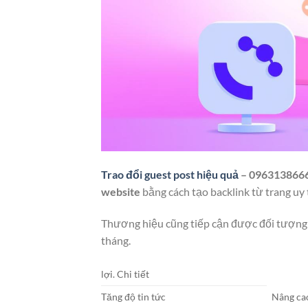
Trao đổi guest post hiệu quả
– 096313866
website
bằng cách tạo backlink từ trang uy
Thương hiệu cũng tiếp cận được đối tượng 
tháng.
lợi. Chi tiết
Tăng độ tin tức
Nâng ca