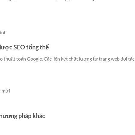
hính
n lược SEO tổng thể
eo thuật toán Google. Các liên kết chất lượng từ trang web đối tác
u mới
 phương pháp khác