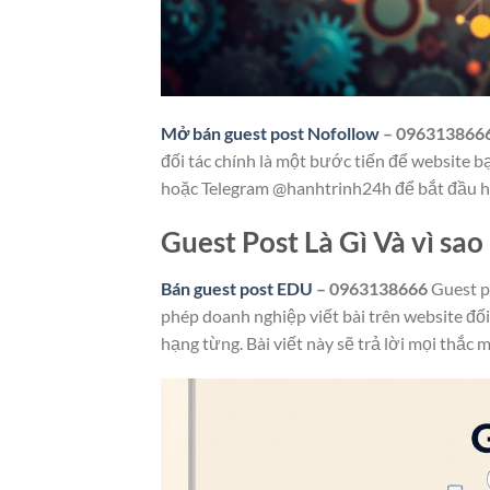
Mở bán guest post Nofollow
– 096313866
đối tác chính là một bước tiến để website 
hoặc Telegram @hanhtrinh24h để bắt đầu h
Guest Post Là Gì Và vì sa
Bán guest post EDU
– 0963138666
Guest p
phép doanh nghiệp viết bài trên website đối 
hạng từng. Bài viết này sẽ trả lời mọi thắc 