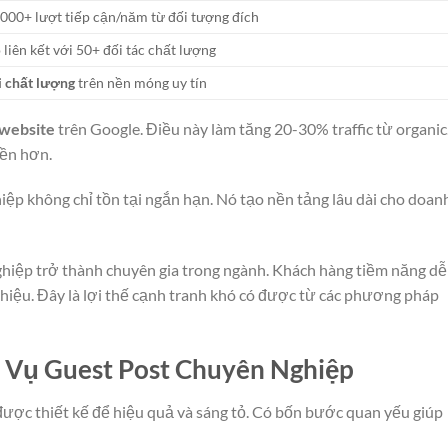
000+ lượt tiếp cận/năm từ đối tượng đích
liên kết với 50+ đối tác chất lượng
i chất lượng
trên nền móng uy tín
 website
trên Google. Điều này làm tăng 20-30% traffic từ organic
bền hơn.
ệp không chỉ tồn tại ngắn hạn. Nó tạo nền tảng lâu dài cho doan
hiệp trở thành chuyên gia trong ngành. Khách hàng tiềm năng dễ
 hiệu. Đây là lợi thế cạnh tranh khó có được từ các phương pháp
h Vụ Guest Post Chuyên Nghiệp
được thiết kế để hiệu quả và sáng tỏ. Có bốn bước quan yếu giúp