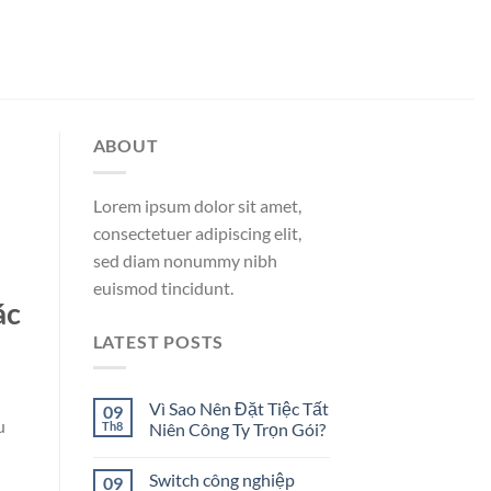
ABOUT
Lorem ipsum dolor sit amet,
consectetuer adipiscing elit,
sed diam nonummy nibh
euismod tincidunt.
ác
LATEST POSTS
Vì Sao Nên Đặt Tiệc Tất
09
u
Th8
Niên Công Ty Trọn Gói?
Switch công nghiệp
09