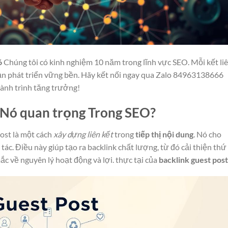
6
Chúng tôi có kinh nghiệm 10 năm trong lĩnh vực SEO. Mỗi kết li
bạn phát triển vững bền. Hãy kết nối ngay qua Zalo 84963138666
ành trình tăng trưởng!
o Nó quan trọng Trong SEO?
ost là một cách
xây dựng liên kết
trong
tiếp thị nội dung
. Nó cho
tác. Điều này giúp tạo ra backlink chất lượng, từ đó cải thiện thứ
mắc về nguyên lý hoạt động và lợi. thực tại của
backlink guest post