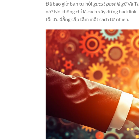
Đã bao giờ bạn tự hỏi
guest post là gì
? Và T
nó? Nó không chỉ là cách xây dựng backlink.
tối ưu đẳng cấp tầm một cách tự nhiên.