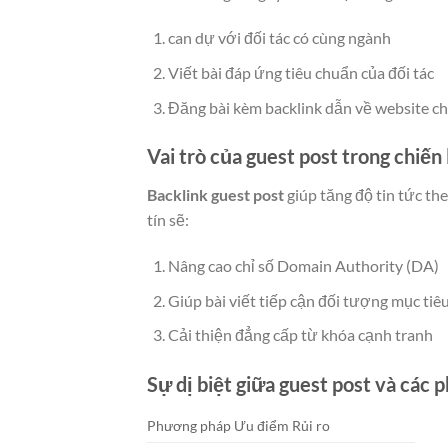
can dự với đối tác có cùng ngành
Viết bài đáp ứng tiêu chuẩn của đối tác
Đăng bài kèm backlink dẫn về website c
Vai trò của guest post trong chiế
Backlink guest post
giúp tăng độ tin tức th
tín sẽ:
Nâng cao chỉ số Domain Authority (DA)
Giúp bài viết tiếp cận đối tượng mục tiê
Cải thiện đẳng cấp từ khóa cạnh tranh
Sự dị biệt giữa guest post và các
Phương pháp Ưu điểm Rủi ro