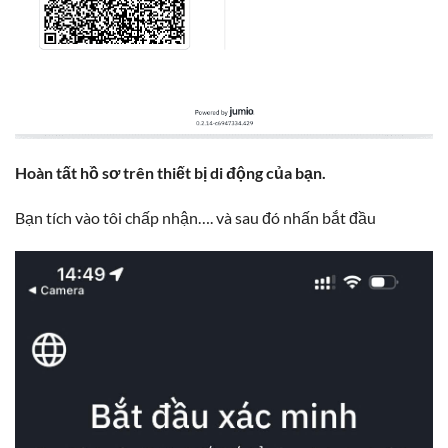
Hoàn tất hồ sơ trên thiết bị di động của bạn.
Bạn tích vào tôi chấp nhận…. và sau đó nhấn bắt đầu