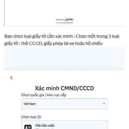
Bạn chọn loại giấy tờ cần xác minh : Chọn một trong 3 loại
giấy tờ : thẻ CCCD, giấy phép lái xe hoặc hộ chiếu