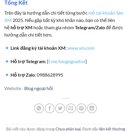
Tổng Kết
Trên đây là hướng dẫn chi tiết từng bước
mở tài khoản Sàn
XM
2025. Nếu gặp bất kỳ khó khăn nào, bạn có thể liên
hệ
hỗ trợ XM
hoặc tham gia nhóm
Telegram/Zalo
để được
hướng dẫn chi tiết hơn.
Link đăng ký tài khoản XM
:
www.xm.com
Hỗ trợ Telegram
: [
t.me/blogngoaihoi
]
Hỗ trợ Zalo
: 0988628995
Website :
Blog ngoại hối
Bài viết này được đăng trong
Chưa phân loại
. Đánh dấu
liên kết thường