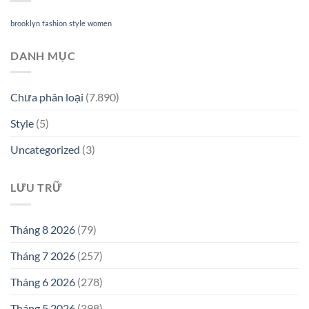
brooklyn
fashion
style
women
DANH MỤC
Chưa phân loại
(7.890)
Style
(5)
Uncategorized
(3)
LƯU TRỮ
Tháng 8 2026
(79)
Tháng 7 2026
(257)
Tháng 6 2026
(278)
Tháng 5 2026
(398)