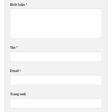
Bình luận
*
Tên
*
Email
*
Trang web