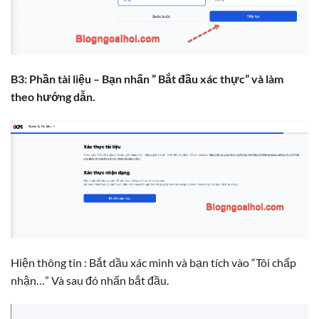
B3: Phần tài liệu – Bạn nhấn ” Bắt đầu xác thực” và làm
theo hướng dẫn.
Hiện thông tin : Bắt dầu xác minh và bạn tích vào “Tôi chấp
nhận…” Và sau đó nhấn bắt đầu.