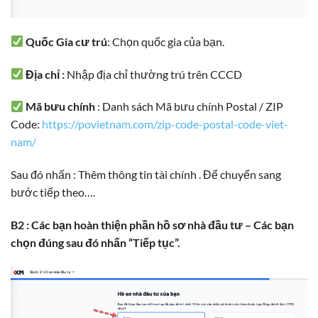
Quốc Gia cư trú
: Chọn quốc gia của bạn.
Địa chỉ :
Nhập địa chỉ thường trú trên CCCD
Mã bưu chính
: Danh sách Mã bưu chính Postal / ZIP
Code:
https://povietnam.com/zip-code-postal-code-viet-
nam/
Sau đó nhấn : Thêm thông tin tài chính . Để chuyển sang
bước tiếp theo….
B2 : Các bạn hoàn thiện phần hồ sơ nhà đầu tư – Các bạn
chọn đúng sau đó nhấn “Tiếp tục”.