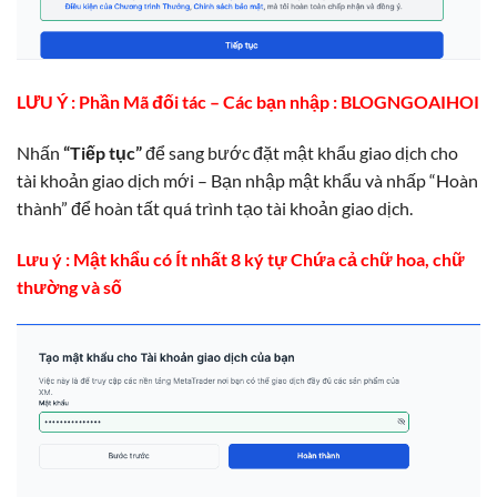
LƯU Ý : Phần Mã đối tác – Các bạn nhập : BLOGNGOAIHOI
Nhấn
“Tiếp tục”
để sang bước đặt mật khẩu giao dịch cho
tài khoản giao dịch mới – Bạn nhập mật khẩu và nhấp “Hoàn
thành” để hoàn tất quá trình tạo tài khoản giao dịch.
Lưu ý : Mật khẩu có Ít nhất 8 ký tự Chứa cả chữ hoa, chữ
thường và số