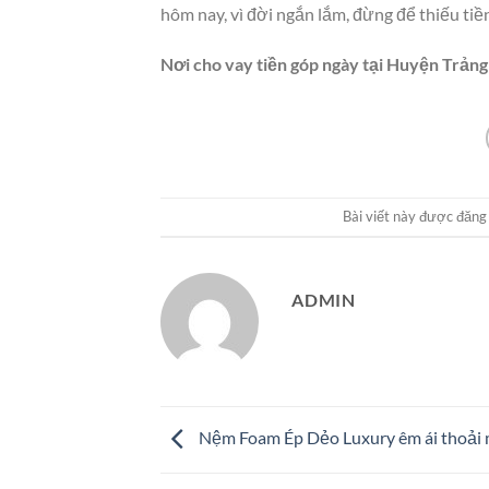
hôm nay, vì đời ngắn lắm, đừng để thiếu ti
Nơi cho vay tiền góp ngày tại Huyện Trả
Bài viết này được đăng
ADMIN
Nệm Foam Ép Dẻo Luxury êm ái thoải 