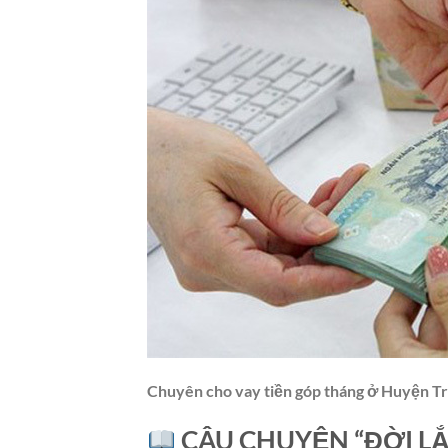
Chuyên cho vay tiền góp tháng ở Huyện 
CÂU CHUYỆN “ĐỜI L