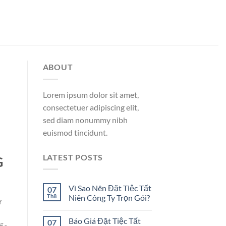
ABOUT
Lorem ipsum dolor sit amet,
consectetuer adipiscing elit,
sed diam nonummy nibh
euismod tincidunt.
LATEST POSTS
G
Vì Sao Nên Đặt Tiệc Tất
07
Th8
Niên Công Ty Trọn Gói?
ứ
Báo Giá Đặt Tiệc Tất
07