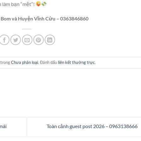
ền làm bạn “mệt”!
ng Bom và Huyện Vĩnh Cửu – 0363846860
 trong
Chưa phân loại
. Đánh dấu
liên kết thường trực
.
mái
Toàn cảnh guest post 2026 – 0963138666