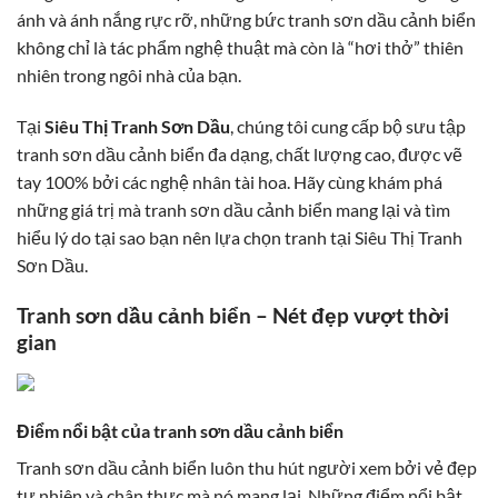
ánh và ánh nắng rực rỡ, những bức tranh sơn dầu cảnh biển
không chỉ là tác phẩm nghệ thuật mà còn là “hơi thở” thiên
nhiên trong ngôi nhà của bạn.
Tại
Siêu Thị Tranh Sơn Dầu
, chúng tôi cung cấp bộ sưu tập
tranh sơn dầu cảnh biển đa dạng, chất lượng cao, được vẽ
tay 100% bởi các nghệ nhân tài hoa. Hãy cùng khám phá
những giá trị mà tranh sơn dầu cảnh biển mang lại và tìm
hiểu lý do tại sao bạn nên lựa chọn tranh tại Siêu Thị Tranh
Sơn Dầu.
Tranh sơn dầu cảnh biển – Nét đẹp vượt thời
gian
Điểm nổi bật của tranh sơn dầu cảnh biển
Tranh sơn dầu cảnh biển luôn thu hút người xem bởi vẻ đẹp
tự nhiên và chân thực mà nó mang lại. Những điểm nổi bật