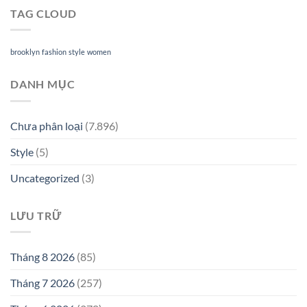
TAG CLOUD
brooklyn
fashion
style
women
DANH MỤC
Chưa phân loại
(7.896)
Style
(5)
Uncategorized
(3)
LƯU TRỮ
Tháng 8 2026
(85)
Tháng 7 2026
(257)