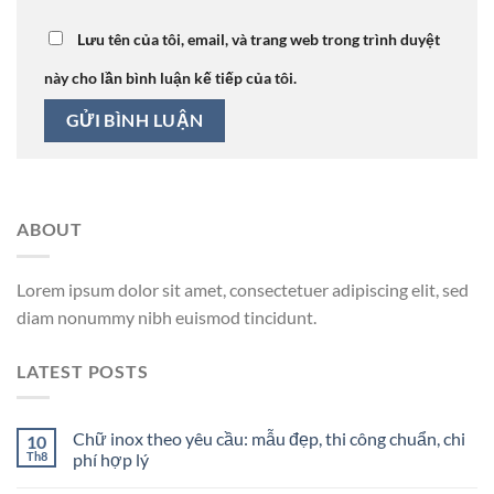
Lưu tên của tôi, email, và trang web trong trình duyệt
này cho lần bình luận kế tiếp của tôi.
ABOUT
Lorem ipsum dolor sit amet, consectetuer adipiscing elit, sed
diam nonummy nibh euismod tincidunt.
LATEST POSTS
Chữ inox theo yêu cầu: mẫu đẹp, thi công chuẩn, chi
10
Th8
phí hợp lý