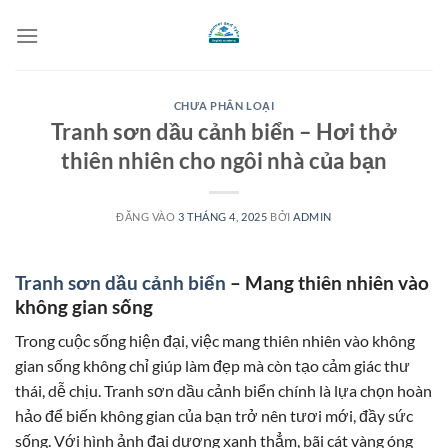
Bỏ
qua
nội
dung
CHƯA PHÂN LOẠI
Tranh sơn dầu cảnh biển – Hơi thở
thiên nhiên cho ngôi nhà của bạn
ĐĂNG VÀO
3 THÁNG 4, 2025
BỞI
ADMIN
Tranh sơn dầu cảnh biển
– Mang thiên nhiên vào
không gian sống
Trong cuộc sống hiện đại, việc mang thiên nhiên vào không
gian sống không chỉ giúp làm đẹp mà còn tạo cảm giác thư
thái, dễ chịu. Tranh sơn dầu cảnh biển chính là lựa chọn hoàn
hảo để biến không gian của bạn trở nên tươi mới, đầy sức
sống. Với hình ảnh đại dương xanh thẳm, bãi cát vàng óng