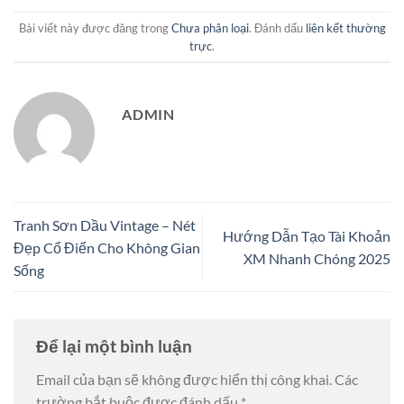
Bài viết này được đăng trong
Chưa phân loại
. Đánh dấu
liên kết thường
trực
.
ADMIN
Tranh Sơn Dầu Vintage – Nét
Hướng Dẫn Tạo Tài Khoản
Đẹp Cổ Điển Cho Không Gian
XM Nhanh Chóng 2025
Sống
Để lại một bình luận
Email của bạn sẽ không được hiển thị công khai.
Các
trường bắt buộc được đánh dấu
*