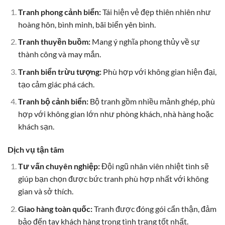
Tranh phong cảnh biển:
Tái hiện vẻ đẹp thiên nhiên như
hoàng hôn, bình minh, bãi biển yên bình.
Tranh thuyền buồm:
Mang ý nghĩa phong thủy về sự
thành công và may mắn.
Tranh biển trừu tượng:
Phù hợp với không gian hiện đại,
tạo cảm giác phá cách.
Tranh bộ cảnh biển:
Bộ tranh gồm nhiều mảnh ghép, phù
hợp với không gian lớn như phòng khách, nhà hàng hoặc
khách sạn.
Dịch vụ tận tâm
Tư vấn chuyên nghiệp:
Đội ngũ nhân viên nhiệt tình sẽ
giúp bạn chọn được bức tranh phù hợp nhất với không
gian và sở thích.
Giao hàng toàn quốc:
Tranh được đóng gói cẩn thận, đảm
bảo đến tay khách hàng trong tình trạng tốt nhất.