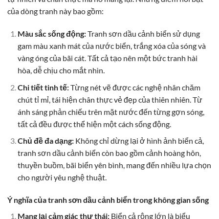
của dòng tranh này bao gồm:
Màu sắc sống động:
Tranh sơn dầu cảnh biển sử dụng
gam màu xanh mát của nước biển, trắng xóa của sóng và
vàng óng của bãi cát. Tất cả tạo nên một bức tranh hài
hòa, dễ chịu cho mắt nhìn.
Chi tiết tinh tế:
Từng nét vẽ được các nghệ nhân chăm
chút tỉ mỉ, tái hiện chân thực vẻ đẹp của thiên nhiên. Từ
ánh sáng phản chiếu trên mặt nước đến từng gợn sóng,
tất cả đều được thể hiện một cách sống động.
Chủ đề đa dạng:
Không chỉ dừng lại ở hình ảnh biển cả,
tranh sơn dầu cảnh biển còn bao gồm cảnh hoàng hôn,
thuyền buồm, bãi biển yên bình, mang đến nhiều lựa chọn
cho người yêu nghệ thuật.
Ý nghĩa của tranh sơn dầu cảnh biển trong không gian sống
Mang lại cảm giác thư thái:
Biển cả rộng lớn là biểu