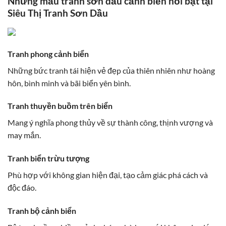
Những mẫu tranh sơn dầu cảnh biển nổi bật tại
Siêu Thị Tranh Sơn Dầu
Tranh phong cảnh biển
Những bức tranh tái hiện vẻ đẹp của thiên nhiên như hoàng
hôn, bình minh và bãi biển yên bình.
Tranh thuyền buồm trên biển
Mang ý nghĩa phong thủy về sự thành công, thịnh vượng và
may mắn.
Tranh biển trừu tượng
Phù hợp với không gian hiện đại, tạo cảm giác phá cách và
độc đáo.
Tranh bộ cảnh biển