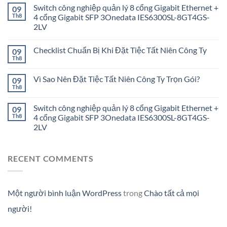
Switch công nghiệp quản lý 8 cổng Gigabit Ethernet +
09
Th8
4 cổng Gigabit SFP 3Onedata IES6300SL-8GT4GS-
2LV
Checklist Chuẩn Bị Khi Đặt Tiệc Tất Niên Công Ty
09
Th8
Vì Sao Nên Đặt Tiệc Tất Niên Công Ty Trọn Gói?
09
Th8
Switch công nghiệp quản lý 8 cổng Gigabit Ethernet +
09
Th8
4 cổng Gigabit SFP 3Onedata IES6300SL-8GT4GS-
2LV
RECENT COMMENTS
Một người bình luận WordPress
trong
Chào tất cả mọi
người!