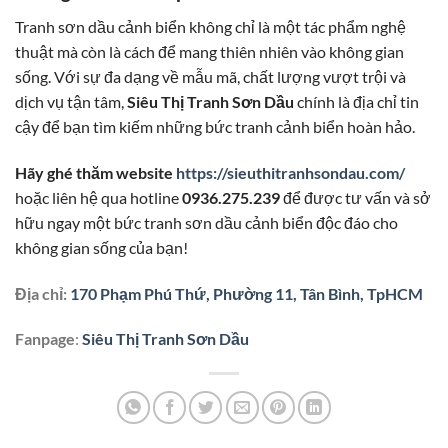
Tranh sơn dầu cảnh biển không chỉ là một tác phẩm nghệ
thuật mà còn là cách để mang thiên nhiên vào không gian
sống. Với sự đa dạng về mẫu mã, chất lượng vượt trội và
dịch vụ tận tâm,
Siêu Thị Tranh Sơn Dầu
chính là địa chỉ tin
cậy để bạn tìm kiếm những bức tranh cảnh biển hoàn hảo.
Hãy ghé thăm website
https://sieuthitranhsondau.com/
hoặc liên hệ qua hotline
0936.275.239
để được tư vấn và sở
hữu ngay một bức tranh sơn dầu cảnh biển độc đáo cho
không gian sống của bạn!
Địa chỉ:
170 Phạm Phú Thứ, Phường 11, Tân Bình, TpHCM
Fanpage
:
Siêu Thị Tranh Sơn Dầu