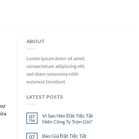
ABOUT
Lorem ipsum dolor sit amet,
consectetuer adipiscing elit,
sed diam nonummy nibh
euismod tincidunt.
LATEST POSTS
 sự
vừa
Vì Sao Nên Đặt Tiệc Tất
07
Th8
Niên Công Ty Trọn Gói?
Báo Giá Đặt Tiệc Tất
07