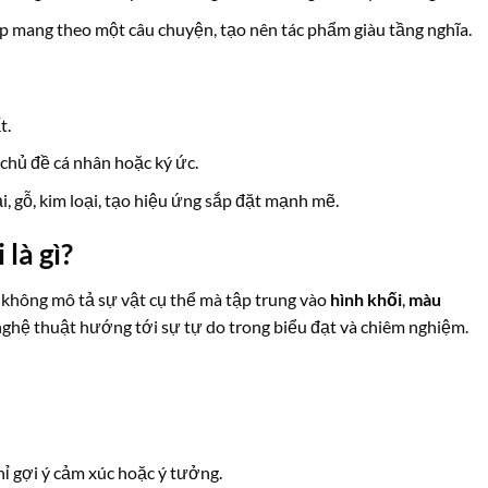
 mang theo một câu chuyện, tạo nên tác phẩm giàu tầng nghĩa.
t.
chủ đề cá nhân hoặc ký ức.
i, gỗ, kim loại, tạo hiệu ứng sắp đặt mạnh mẽ.
là gì?
 không mô tả sự vật cụ thể mà tập trung vào
hình khối
,
màu
 nghệ thuật hướng tới sự tự do trong biểu đạt và chiêm nghiệm.
hỉ gợi ý cảm xúc hoặc ý tưởng.