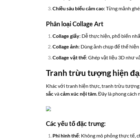
Chiều sâu biểu cảm cao
: Từng mảnh ghép
Phân loại Collage Art
Collage giấy
: Dễ thực hiện, phổ biến nhấ
Collage ảnh
: Dùng ảnh chụp để thể hiện 
Collage vật thể
: Ghép vật liệu 3D như vả
Tranh trừu tượng hiện đại 
Khác với tranh hiện thực, tranh trừu tượng
sắc
và
cảm xúc nội tâm
. Đây là phong cách
Các yếu tố đặc trưng:
Phi hình thể
: Không mô phỏng thực tế, c