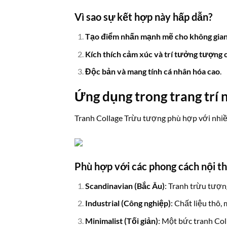
Vì sao sự kết hợp này hấp dẫn?
Tạo điểm nhấn mạnh mẽ cho không gian
Kích thích cảm xúc và trí tưởng tượng
Độc bản và mang tính cá nhân hóa cao
.
Ứng dụng trong trang trí n
Tranh Collage Trừu tượng phù hợp với nhi
Phù hợp với các phong cách nội th
Scandinavian (Bắc Âu)
: Tranh trừu tượn
Industrial (Công nghiệp)
: Chất liệu thô
Minimalist (Tối giản)
: Một bức tranh Col