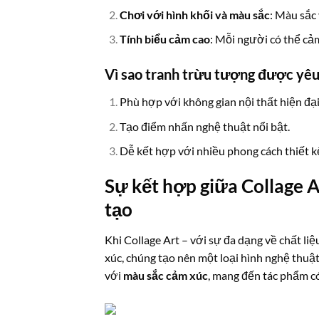
Chơi với hình khối và màu sắc
: Màu sắc 
Tính biểu cảm cao
: Mỗi người có thể cả
Vì sao tranh trừu tượng được yêu
Phù hợp với không gian nội thất hiện đại,
Tạo điểm nhấn nghệ thuật nổi bật.
Dễ kết hợp với nhiều phong cách thiết k
Sự kết hợp giữa Collage 
tạo
Khi Collage Art – với sự đa dạng về chất li
xúc, chúng tạo nên một loại hình nghệ thuậ
với
màu sắc cảm xúc
, mang đến tác phẩm c