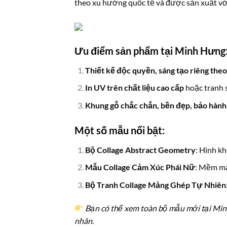
theo xu hướng quốc tế và được sản xuất với
Ưu điểm sản phẩm tại Minh Hưng
Thiết kế độc quyền, sáng tạo riêng theo
In UV trên chất liệu cao cấp
hoặc tranh s
Khung gỗ chắc chắn, bền đẹp, bảo hành
Một số mẫu nổi bật:
Bộ Collage Abstract Geometry
: Hình kh
Mẫu Collage Cảm Xúc Phái Nữ
: Mềm mạ
Bộ Tranh Collage Mảng Ghép Tự Nhiên
Bạn có thể xem toàn bộ mẫu mới tại Minh
nhân.