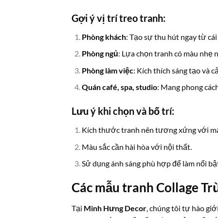
Gợi ý vị trí treo tranh:
Phòng khách
: Tạo sự thu hút ngay từ cái
Phòng ngủ
: Lựa chọn tranh có màu nhẹ
Phòng làm việc
: Kích thích sáng tạo và 
Quán café, spa, studio
: Mang phong cách
Lưu ý khi chọn và bố trí:
Kích thước tranh nên tương xứng với m
Màu sắc cần hài hòa với nội thất.
Sử dụng ánh sáng phù hợp để làm nổi bật
Các mẫu tranh Collage Tr
Tại
Minh Hưng Decor
, chúng tôi tự hào gi