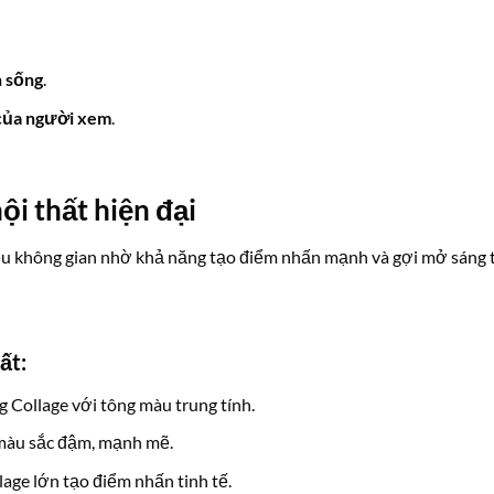
 sống
.
 của người xem
.
ội thất hiện đại
ều không gian nhờ khả năng tạo điểm nhấn mạnh và gợi mở sáng 
ất:
g Collage với tông màu trung tính.
, màu sắc đậm, mạnh mẽ.
lage lớn tạo điểm nhấn tinh tế.