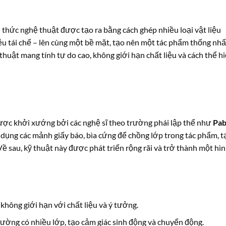
h thức nghệ thuật được tạo ra bằng cách ghép nhiều loại vật liệu
liệu tái chế – lên cùng một bề mặt, tạo nên một tác phẩm thống nhấ
thuật mang tính tự do cao, không giới hạn chất liệu và cách thể hi
được khởi xướng bởi các nghệ sĩ theo trường phái lập thể như
Pab
ử dụng các mảnh giấy báo, bìa cứng để chồng lớp trong tác phẩm, t
 Về sau, kỹ thuật này được phát triển rộng rãi và trở thành một hì
 không giới hạn với chất liệu và ý tưởng.
hường có nhiều lớp, tạo cảm giác sinh động và chuyển động.