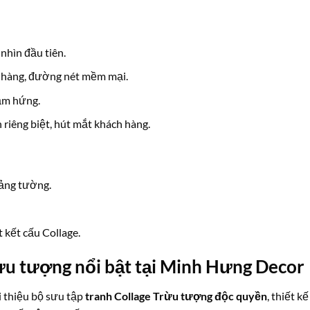
 nhìn đầu tiên.
 nhàng, đường nét mềm mại.
cảm hứng.
 riêng biệt, hút mắt khách hàng.
ảng tường.
 kết cấu Collage.
ừu tượng nổi bật tại Minh Hưng Decor
ới thiệu bộ sưu tập
tranh Collage Trừu tượng độc quyền
, thiết kế