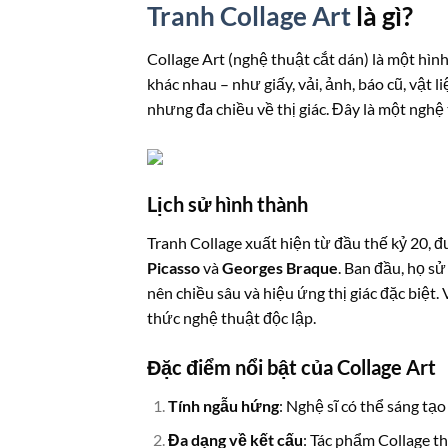
Tranh Collage Art
là gì?
Collage Art (nghệ thuật cắt dán) là một hìn
khác nhau – như giấy, vải, ảnh, báo cũ, vật 
nhưng đa chiều về thị giác. Đây là một nghệ 
Lịch sử hình thành
Tranh Collage xuất hiện từ đầu thế kỷ 20, 
Picasso
và
Georges Braque
. Ban đầu, họ s
nên chiều sâu và hiệu ứng thị giác đặc biệt.
thức nghệ thuật độc lập.
Đặc điểm nổi bật của Collage Art
Tính ngẫu hứng
: Nghệ sĩ có thể sáng tạo
Đa dạng về kết cấu
: Tác phẩm Collage t