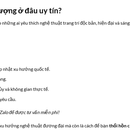
ượng ở đâu uy tín?
ho những ai yêu thích nghệ thuật trang trí độc bản, hiện đại và sáng
ập nhật xu hướng quốc tế.
àng.
ủy và không gian thực tế.
yêu cầu.
Zalo để được tư vấn miễn phí!
 xu hướng nghệ thuật đương đại mà còn là cách để bạn
thổi hồn c