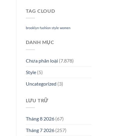
TAG CLOUD
brooklyn
fashion
style
women
DANH MỤC
Chưa phân loại
(7.878)
Style
(5)
Uncategorized
(3)
LƯU TRỮ
Tháng 8 2026
(67)
Tháng 7 2026
(257)