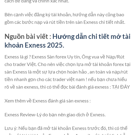
cách dễ dàng và chính xác nhất.
Bên cạnh việc đăng ký tài khoản, hướng dẫn này cũng bao
gồm các bước nạp và rút tiền trên sàn Exness chi tiết nhất.
Nguồn bài viết :
Hướng dẫn chi tiết mở tài
khoản Exness 2025.
Exness là gì ? Exness Sàn forex Uy tín, Ông vua về Nạp/Rút
cho trader Việt. Cho nên việc chọn lựa mở tài khoản forex tại
sàn Exness là một sự lựa chọn hoàn hảo , an toàn và nạp/rút
tiền nhanh gọn cho các trader việt nam ! nếu bạn chưa hiểu
rõ về sàn exness, thì có thể đọc bài đánh giá exness : TẠI ĐÂY
Xem thêm về Exness đánh giá sàn exness :
Exness Review-Lý do bạn nên giao dịch ở Exness.
Lưu ý: Nếu bạn đã mở tài khoản Exness trước đó, thì có thể