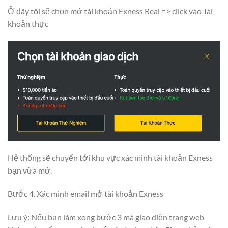
Ở đây tôi sẽ chọn mở tài khoản Exness Real => click vào Tài
khoản thực
Hệ thống sẽ chuyển tới khu vực xác minh tài khoản Exness
bạn vừa mở.
Bước 4. Xác minh email mở tài khoản Exness
Lưu ý: Nếu bạn làm xong bước 3 mà giao diện trang web