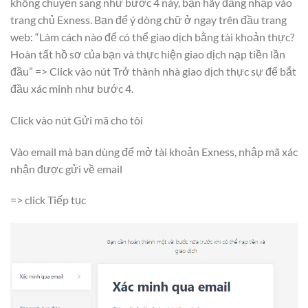
không chuyển sang như bước 4 này, bạn hãy đăng nhập vào
trang chủ Exness. Bạn để ý dòng chữ ở ngay trên đầu trang
web: “Làm cách nào để có thể giao dịch bằng tài khoản thực?
Hoàn tất hồ sơ của bạn và thực hiện giao dịch nạp tiền lần
đầu” => Click vào nút Trở thành nhà giao dịch thực sự để bắt
đầu xác minh như bước 4.
Click vào nút Gửi mã cho tôi
Vào email mà bạn dùng để mở tài khoản Exness, nhập mã xác
nhận được gửi về email
=> click Tiếp tục