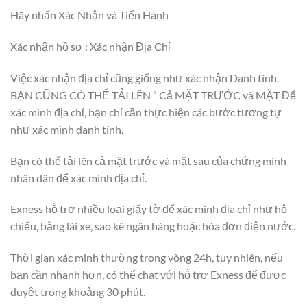
Hãy nhấn Xác Nhận và Tiến Hành
Xác nhận hồ sơ : Xác nhận Địa Chỉ
Việc xác nhận địa chỉ cũng giống như xác nhận Danh tính.
BẠN CŨNG CÓ THỂ TẢI LÊN ” Cả MẶT TRƯỚC và MẶT Để
xác minh địa chỉ, bạn chỉ cần thực hiện các bước tương tự
như xác minh danh tính.
Bạn có thể tải lên cả mặt trước và mặt sau của chứng minh
nhân dân để xác minh địa chỉ.
Exness hỗ trợ nhiều loại giấy tờ để xác minh địa chỉ như hộ
chiếu, bằng lái xe, sao kê ngân hàng hoặc hóa đơn điện nước.
Thời gian xác minh thường trong vòng 24h, tuy nhiên, nếu
bạn cần nhanh hơn, có thể chat với hỗ trợ Exness để được
duyệt trong khoảng 30 phút.