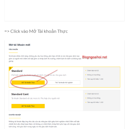
=> Click vào Mở Tài khoản Thực