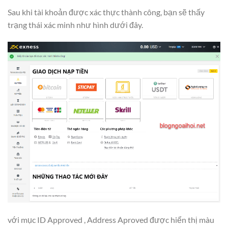
Sau khi tài khoản được xác thực thành công, bạn sẽ thấy
trạng thái xác minh như hình dưới đây.
với mục ID Approved , Address Aproved được hiển thị màu