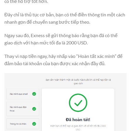
có thể hỗ trợ tốt hơn.
Đây chỉ là thủ tục cơ bản, bạn có thể điền thông tin một cách
nhanh gọn để chuyển sang bước tiếp theo.
Ngay sau đó, Exness sẽ gửi thông báo rằng bạn đã có thể
giao dịch với hạn mức tối đa là 2000 USD.
Thay vì nạp tiền ngay, hãy nhấp vào “Hoàn tất xác minh” để
đảm bảo tài khoản của bạn được xác nhận đầy đủ.