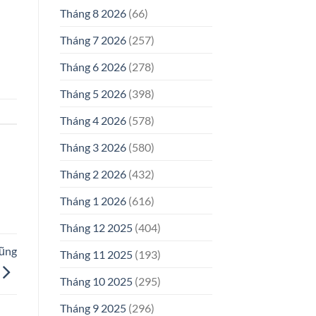
Tháng 8 2026
(66)
Tháng 7 2026
(257)
Tháng 6 2026
(278)
Tháng 5 2026
(398)
Tháng 4 2026
(578)
Tháng 3 2026
(580)
Tháng 2 2026
(432)
Tháng 1 2026
(616)
Tháng 12 2025
(404)
Cũng
Tháng 11 2025
(193)
Tháng 10 2025
(295)
Tháng 9 2025
(296)