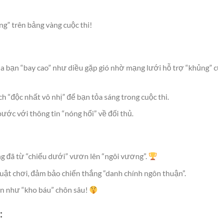
ng” trên bảng vàng cuộc thi!
 bạn “bay cao” như diều gặp gió nhờ mạng lưới hỗ trợ “khủng” 
h “độc nhất vô nhị” để bạn tỏa sáng trong cuộc thi.
ước với thông tin “nóng hổi” về đối thủ.
g đã từ “chiếu dưới” vươn lên “ngôi vương”.
luật chơi, đảm bảo chiến thắng “danh chính ngôn thuận”.
àn như “kho báu” chôn sâu!
: