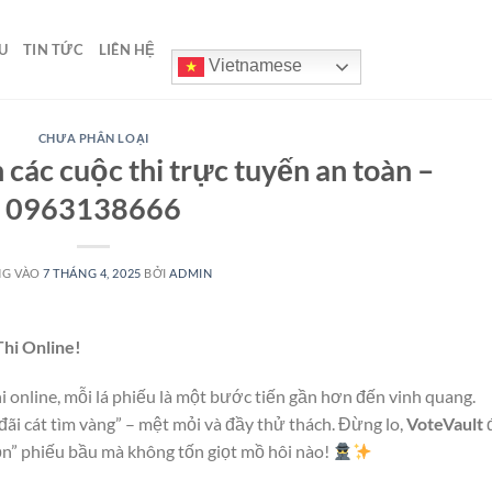
U
TIN TỨC
LIÊN HỆ
Vietnamese
CHƯA PHÂN LOẠI
 các cuộc thi trực tuyến an toàn –
0963138666
NG VÀO
7 THÁNG 4, 2025
BỞI
ADMIN
hi Online!
hi online, mỗi lá phiếu là một bước tiến gần hơn đến vinh quang.
ãi cát tìm vàng” – mệt mỏi và đầy thử thách. Đừng lo,
VoteVault
rọn” phiếu bầu mà không tốn giọt mồ hôi nào!