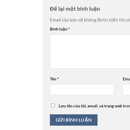
Để lại một bình luận
Email của bạn sẽ không được hiển thị cô
Bình luận
*
Tên
*
Ema
Lưu tên của tôi, email, và trang web tro