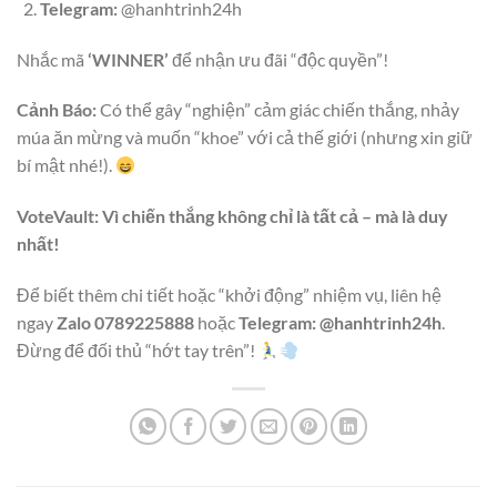
Telegram:
@hanhtrinh24h
Nhắc mã
‘WINNER’
để nhận ưu đãi “độc quyền”!
Cảnh Báo:
Có thể gây “nghiện” cảm giác chiến thắng, nhảy
múa ăn mừng và muốn “khoe” với cả thế giới (nhưng xin giữ
bí mật nhé!).
VoteVault: Vì chiến thắng không chỉ là tất cả – mà là duy
nhất!
Để biết thêm chi tiết hoặc “khởi động” nhiệm vụ, liên hệ
ngay
Zalo 0789225888
hoặc
Telegram: @hanhtrinh24h
.
Đừng để đối thủ “hớt tay trên”!