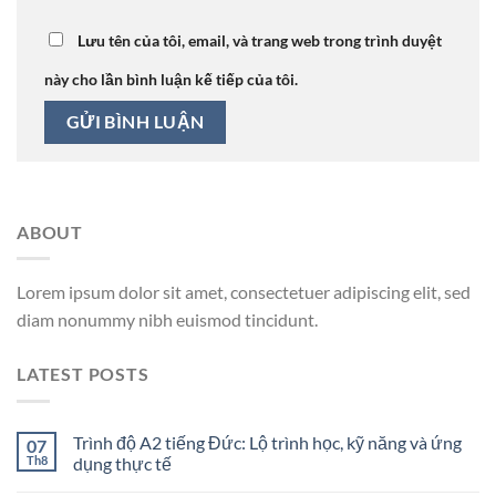
Lưu tên của tôi, email, và trang web trong trình duyệt
này cho lần bình luận kế tiếp của tôi.
ABOUT
Lorem ipsum dolor sit amet, consectetuer adipiscing elit, sed
diam nonummy nibh euismod tincidunt.
LATEST POSTS
Trình độ A2 tiếng Đức: Lộ trình học, kỹ năng và ứng
07
Th8
dụng thực tế