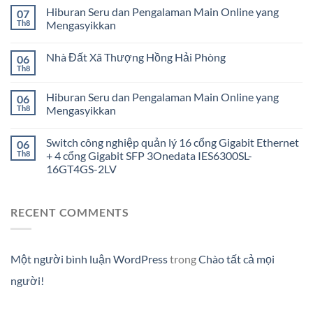
Hiburan Seru dan Pengalaman Main Online yang
07
Th8
Mengasyikkan
Nhà Đất Xã Thượng Hồng Hải Phòng
06
Th8
Hiburan Seru dan Pengalaman Main Online yang
06
Th8
Mengasyikkan
Switch công nghiệp quản lý 16 cổng Gigabit Ethernet
06
Th8
+ 4 cổng Gigabit SFP 3Onedata IES6300SL-
16GT4GS-2LV
RECENT COMMENTS
Một người bình luận WordPress
trong
Chào tất cả mọi
người!