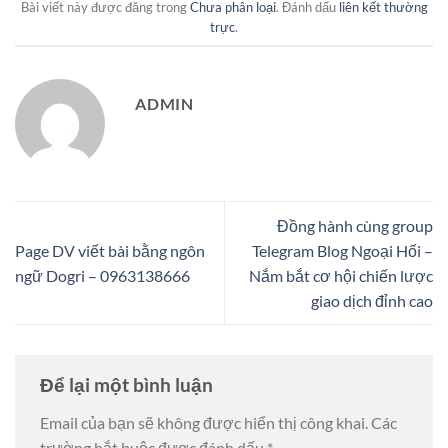
Bài viết này được đăng trong
Chưa phân loại
. Đánh dấu
liên kết thường
trực
.
ADMIN
Đồng hành cùng group
Page DV viết bài bằng ngôn
Telegram Blog Ngoại Hối –
ngữ Dogri – 0963138666
Nắm bắt cơ hội chiến lược
giao dịch đỉnh cao
Để lại một bình luận
Email của bạn sẽ không được hiển thị công khai.
Các
trường bắt buộc được đánh dấu
*