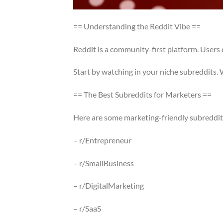
== Understanding the Reddit Vibe ==
Reddit is a community-first platform. Users c
Start by watching in your niche subreddits.
== The Best Subreddits for Marketers ==
Here are some marketing-friendly subreddit
– r/Entrepreneur
– r/SmallBusiness
– r/DigitalMarketing
– r/SaaS