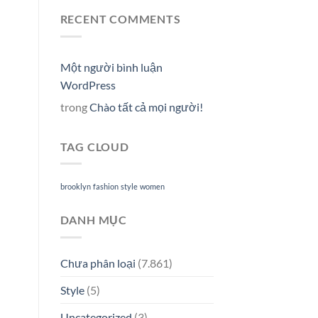
RECENT COMMENTS
Một người bình luận
WordPress
trong
Chào tất cả mọi người!
TAG CLOUD
brooklyn
fashion
style
women
DANH MỤC
Chưa phân loại
(7.861)
Style
(5)
Uncategorized
(3)