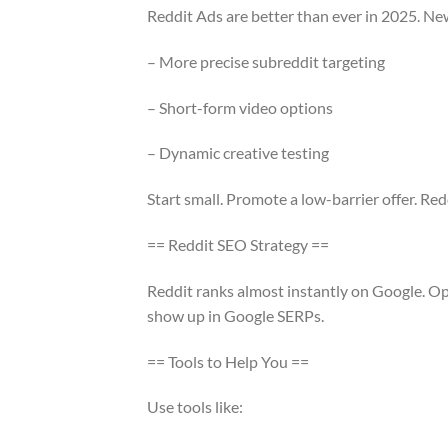
Reddit Ads are better than ever in 2025. New
– More precise subreddit targeting
– Short-form video options
– Dynamic creative testing
Start small. Promote a low-barrier offer. Redd
== Reddit SEO Strategy ==
Reddit ranks almost instantly on Google. Op
show up in Google SERPs.
== Tools to Help You ==
Use tools like: