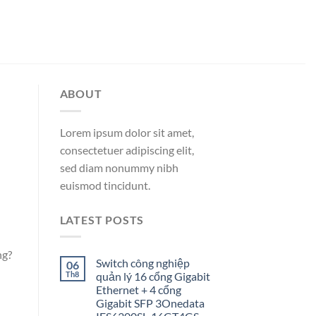
ABOUT
Lorem ipsum dolor sit amet,
consectetuer adipiscing elit,
sed diam nonummy nibh
euismod tincidunt.
LATEST POSTS
ng?
Switch công nghiệp
06
Th8
quản lý 16 cổng Gigabit
Ethernet + 4 cổng
Gigabit SFP 3Onedata