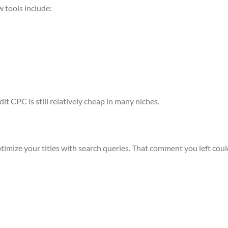
 tools include:
it CPC is still relatively cheap in many niches.
timize your titles with search queries. That comment you left cou