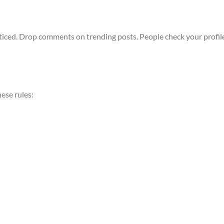
ticed. Drop comments on trending posts. People check your profil
hese rules: