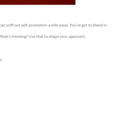
an sniff out self-promotion a mile away. You’ve got to blend in.
 What’s trending? Use that to shape your approach.
s: