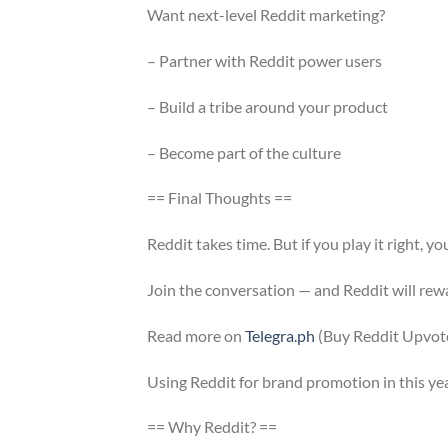
Want next-level Reddit marketing?
– Partner with Reddit power users
– Build a tribe around your product
– Become part of the culture
== Final Thoughts ==
Reddit takes time. But if you play it right, yo
Join the conversation — and Reddit will rew
Read more on
Telegra.ph
(Buy Reddit Upvote
Using Reddit for brand promotion in this year
== Why Reddit? ==