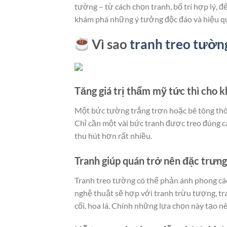
tường – từ cách chọn tranh, bố trí hợp lý, 
khám phá những ý tưởng độc đáo và hiệu q
Vì sao
tranh treo tườn
Tăng giá trị thẩm mỹ tức thì cho k
Một bức tường trắng trơn hoặc bê tông thô s
Chỉ cần một vài bức tranh được treo đúng c
thu hút hơn rất nhiều.
Tranh giúp quán trở nên đặc trưng
Tranh treo tường có thể phản ánh phong các
nghệ thuật sẽ hợp với tranh trừu tượng, tr
cối, hoa lá. Chính những lựa chọn này tạo n