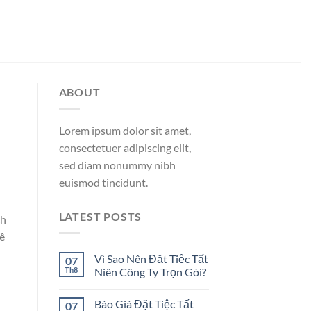
ABOUT
Lorem ipsum dolor sit amet,
consectetuer adipiscing elit,
sed diam nonummy nibh
euismod tincidunt.
LATEST POSTS
ch
ê
Vì Sao Nên Đặt Tiệc Tất
07
Th8
Niên Công Ty Trọn Gói?
Báo Giá Đặt Tiệc Tất
07