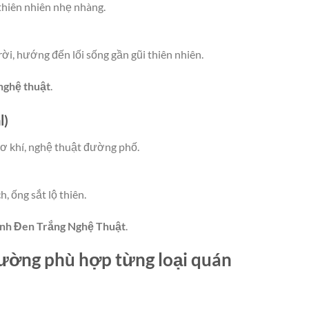
 thiên nhiên nhẹ nhàng.
rời, hướng đến lối sống gần gũi thiên nhiên.
nghệ thuật
.
l)
cơ khí, nghệ thuật đường phố.
, ống sắt lộ thiên.
nh Đen Trắng Nghệ Thuật
.
tường phù hợp từng loại quán