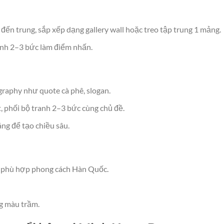
 đến trung, sắp xếp dạng gallery wall hoặc treo tập trung 1 mảng.
anh 2–3 bức làm điểm nhấn.
graphy như quote cà phê, slogan.
, phối bộ tranh 2–3 bức cùng chủ đề.
ng để tạo chiều sâu.
i, phù hợp phong cách Hàn Quốc.
ng màu trầm.