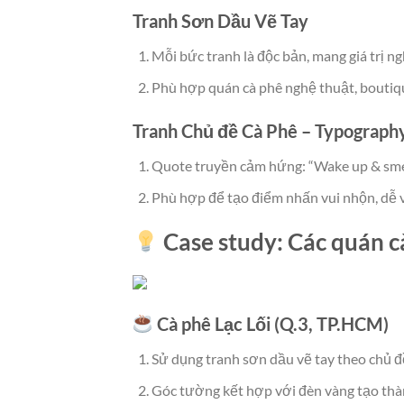
Tranh Sơn Dầu Vẽ Tay
Mỗi bức tranh là độc bản, mang giá trị ng
Phù hợp quán cà phê nghệ thuật, boutiqu
Tranh Chủ đề Cà Phê – Typograph
Quote truyền cảm hứng: “Wake up & smell t
Phù hợp để tạo điểm nhấn vui nhộn, dễ vi
Case study: Các quán c
Cà phê Lạc Lối (Q.3, TP.HCM)
Sử dụng tranh sơn dầu vẽ tay theo chủ đề
Góc tường kết hợp với đèn vàng tạo thàn