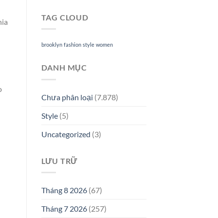
TAG CLOUD
hia
brooklyn
fashion
style
women
DANH MỤC
o
Chưa phân loại
(7.878)
Style
(5)
Uncategorized
(3)
LƯU TRỮ
Tháng 8 2026
(67)
Tháng 7 2026
(257)