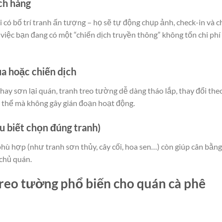
ch hàng
có bố trí tranh ấn tượng – họ sẽ tự động chụp ảnh, check-in và c
 việc bạn đang có một “chiến dịch truyền thông” không tốn chi phí
ùa hoặc chiến dịch
hay sơn lại quán, tranh treo tường dễ dàng tháo lắp, thay đổi the
ụ thể mà không gây gián đoạn hoạt động.
u biết chọn đúng tranh)
phù hợp (như tranh sơn thủy, cây cối, hoa sen…) còn giúp cân bằng
chủ quán.
reo tường phổ biến cho quán cà phê