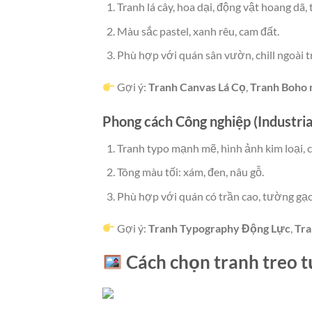
Tranh lá cây, hoa dại, động vật hoang dã,
Màu sắc pastel, xanh rêu, cam đất.
Phù hợp với quán sân vườn, chill ngoài t
Gợi ý:
Tranh Canvas Lá Cọ
,
Tranh Boho 
Phong cách Công nghiệp (Industria
Tranh typo mạnh mẽ, hình ảnh kim loại, 
Tông màu tối: xám, đen, nâu gỗ.
Phù hợp với quán có trần cao, tường gạch
Gợi ý:
Tranh Typography Động Lực
,
Tra
Cách chọn tranh treo 