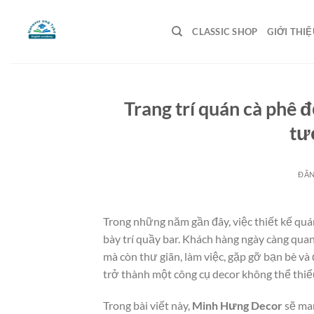
Bỏ
qua
CLASSIC SHOP
GIỚI THIỆ
nội
dung
Trang trí quán cà phê 
tư
ĐĂ
Trong những năm gần đây, việc thiết kế quá
bày trí quầy bar. Khách hàng ngày càng qua
mà còn thư giãn, làm việc, gặp gỡ bạn bè và 
trở thành một công cụ decor không thể thiế
Trong bài viết này,
Minh Hưng Decor
sẽ man