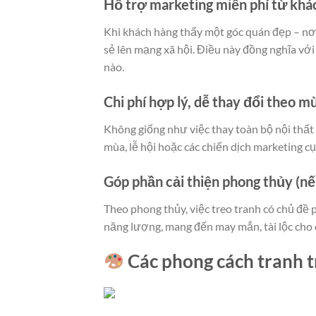
Hỗ trợ marketing miễn phí từ khá
Khi khách hàng thấy một góc quán đẹp – nơi 
sẻ lên mạng xã hội. Điều này đồng nghĩa với
nào.
Chi phí hợp lý, dễ thay đổi theo m
Không giống như việc thay toàn bộ nội thất 
mùa, lễ hội hoặc các chiến dịch marketing c
Góp phần cải thiện phong thủy (nế
Theo phong thủy, việc treo tranh có chủ đề 
năng lượng, mang đến may mắn, tài lộc cho 
Các phong cách tranh t