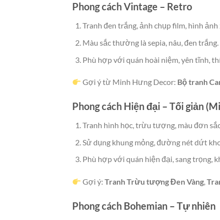
Phong cách Vintage – Retro
Tranh đen trắng, ảnh chụp film, hình ảnh
Màu sắc thường là sepia, nâu, đen trắng.
Phù hợp với quán hoài niệm, yên tĩnh, th
Gợi ý từ Minh Hưng Decor:
Bộ tranh Ca
Phong cách Hiện đại – Tối giản (Mi
Tranh hình học, trừu tượng, màu đơn sắc 
Sử dụng khung mỏng, đường nét dứt kho
Phù hợp với quán hiện đại, sang trọng, k
Gợi ý:
Tranh Trừu tượng Đen Vàng
,
Tra
Phong cách Bohemian – Tự nhiên