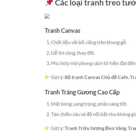
Các loại tranh treo tư
Tranh Canvas
Chất liệu vải bố, căng trên khung gỗ.
Dễ thi công, thay đổi.
Phù hợp mọi phong cách từ hiện đại đến 
Gợi ý:
Bộ tranh Canvas Chủ đề Cafe
,
Tr
Tranh Tráng Gương Cao Cấp
Mặt bóng, sang trọng, phản sáng tốt.
Tạo chiều sâu và độ nổi bật cho không gi
Gợi ý:
Tranh Trừu tượng Đen Vàng
,
Tra