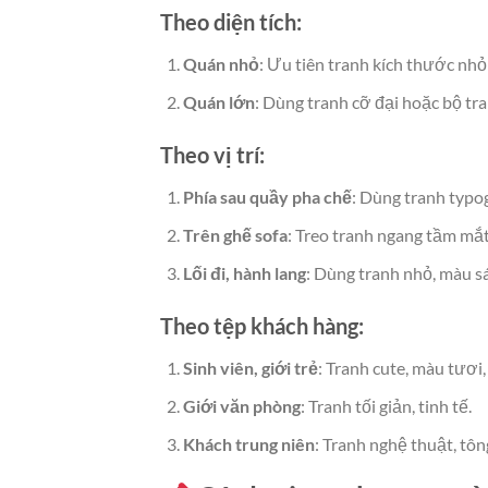
Theo diện tích:
Quán nhỏ
: Ưu tiên tranh kích thước nhỏ
Quán lớn
: Dùng tranh cỡ đại hoặc bộ tr
Theo vị trí:
Phía sau quầy pha chế
: Dùng tranh typo
Trên ghế sofa
: Treo tranh ngang tầm mắt
Lối đi, hành lang
: Dùng tranh nhỏ, màu sá
Theo tệp khách hàng:
Sinh viên, giới trẻ
: Tranh cute, màu tươ
Giới văn phòng
: Tranh tối giản, tinh tế.
Khách trung niên
: Tranh nghệ thuật, tô