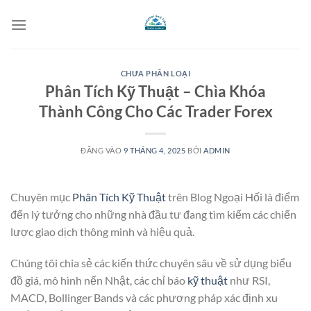
Bỏ
qua
nội
dung
CHƯA PHÂN LOẠI
Phân Tích Kỹ Thuật – Chìa Khóa
Thành Công Cho Các Trader Forex
ĐĂNG VÀO
9 THÁNG 4, 2025
BỞI
ADMIN
Chuyên mục
Phân Tích Kỹ Thuật
trên Blog Ngoại Hối là điểm
đến lý tưởng cho những nhà đầu tư đang tìm kiếm các chiến
lược giao dịch thông minh và hiệu quả.
Chúng tôi chia sẻ các kiến thức chuyên sâu về sử dụng biểu
đồ giá, mô hình nến Nhật, các chỉ báo
kỹ thuật
như RSI,
MACD, Bollinger Bands và các phương pháp xác định xu