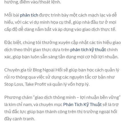
hướng, điểm vào/thoát lệnh.
Mỗi bài
phân tích
được trình bày một cách mạch lạc và dễ
hiểu, với các ví dụ minh họa cụ thể, giúp nhà đầu tư ở mọi
cấp độ dễ dàng nắm bắt và áp dụng vào giao dịch thực tế.
Đặc biệt, chúng tôi thường xuyên cập nhật các tín hiệu giao
dịch theo thời gian thực dựa trên
phân tích kỹ thuật
chính
xác, giúp bạn luôn sẵn sàng tận dụng mọi cơ hội lợi nhuận.
Chuyên gia từ Blog Ngoại Hối sẽ giúp bạn học cách quản lý
rủi ro thông qua việc sử dụng các nguyên tắc cơ bản như
Stop Loss, Take Profit và quản lý vốn hợp lý.
Phương châm “giao dịch thông minh – lợi nhuận bền vững”
là kim chỉ nam, và chuyên mục
Phân Tích Kỹ Thuật
sẽ là trợ
thủ đắc lực giúp bạn thành công trên thị trường ngoại hối
đầy cạnh tranh.