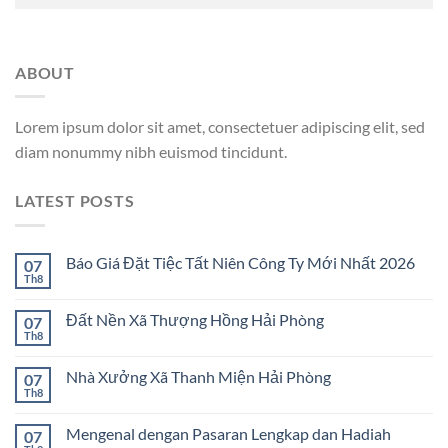
ABOUT
Lorem ipsum dolor sit amet, consectetuer adipiscing elit, sed
diam nonummy nibh euismod tincidunt.
LATEST POSTS
Báo Giá Đặt Tiệc Tất Niên Công Ty Mới Nhất 2026
07
Th8
Đất Nền Xã Thượng Hồng Hải Phòng
07
Th8
Nhà Xưởng Xã Thanh Miện Hải Phòng
07
Th8
Mengenal dengan Pasaran Lengkap dan Hadiah
07