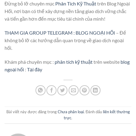
Đừng bỏ lỡ chuyên mục
Phân Tích Kỹ Thuật
trên Blog Ngoại
Hối, nơi bạn có thể xây dựng nền tảng giao dịch vững chắc
và tiến gần hơn đến mục tiêu tài chính của mình!
THAM GIA GROUP TELEGRAM : BLOG NGOẠI HỐI
– Để
không bỏ lỡ các hướng dẫn quan trọng về giao dịch ngoại
hối.
Khám phá chuyên mục :
phân tích kỹ thuật
trên website
blog
ngoại hối
:
Tại đây
Bài viết này được đăng trong
Chưa phân loại
. Đánh dấu
liên kết thường
trực
.