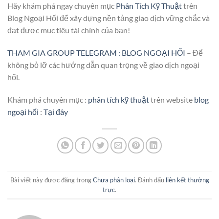
Hãy khám phá ngay chuyên mục
Phân Tích Kỹ Thuật
trên
Blog Ngoại Hối để xây dựng nền tảng giao dịch vững chắc và
đạt được mục tiêu tài chính của bạn!
THAM GIA GROUP TELEGRAM : BLOG NGOẠI HỐI
– Để
không bỏ lỡ các hướng dẫn quan trọng về giao dịch ngoại
hối.
Khám phá chuyên mục :
phân tích kỹ thuật
trên website
blog
ngoại hối
:
Tại đây
Bài viết này được đăng trong
Chưa phân loại
. Đánh dấu
liên kết thường
trực
.