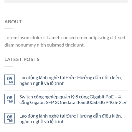
ABOUT
Lorem ipsum dolor sit amet, consectetuer adipiscing elit, sed
diam nonummy nibh euismod tincidunt.
LATEST POSTS
Lao động lành nghề tại Đức: Hướng dẫn điều kiện,
09
Th8
ngành nghề và lộ trình
Switch công nghiệp quản lý 8 cổng Gigabit PoE + 4
08
Th8
cổng Gigabit SFP 3Onedata IES6300SL-8GP4GS-2LV
Lao động lành nghề tại Đức: Hướng dẫn điều kiện,
08
Th8
ngành nghề và lộ trình