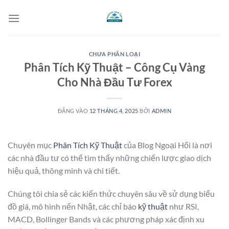
Bỏ
qua
nội
dung
CHƯA PHÂN LOẠI
Phân Tích Kỹ Thuật – Công Cụ Vàng
Cho Nhà Đầu Tư Forex
ĐĂNG VÀO
12 THÁNG 4, 2025
BỞI
ADMIN
Chuyên mục
Phân Tích Kỹ Thuật
của Blog Ngoại Hối là nơi
các nhà đầu tư có thể tìm thấy những chiến lược giao dịch
hiệu quả, thông minh và chi tiết.
Chúng tôi chia sẻ các kiến thức chuyên sâu về sử dụng biểu
đồ giá, mô hình nến Nhật, các chỉ báo
kỹ thuật
như RSI,
MACD, Bollinger Bands và các phương pháp xác định xu