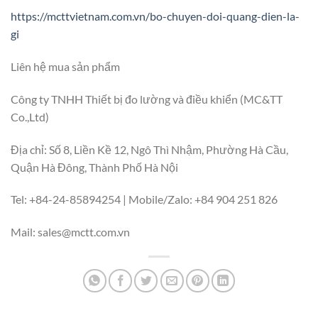
https://mcttvietnam.com.vn/bo-chuyen-doi-quang-dien-la-
gi
Liên hệ mua sản phẩm
Công ty TNHH Thiết bị đo lường và điều khiển (MC&TT
Co.,Ltd)
Địa chỉ: Số 8, Liền Kề 12, Ngô Thì Nhậm, Phường Hà Cầu,
Quận Hà Đông, Thành Phố Hà Nội
Tel: +84-24-85894254 | Mobile/Zalo: +84 904 251 826
Mail:
sales@mctt.com.vn