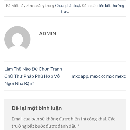
Bài viết này được đăng trong
Chưa phân loại
. Đánh dấu
liên kết thường
trực
.
ADMIN
Làm Thế Nào Để Chọn Tranh
Chữ Thư Pháp Phù Hợp Với
mxc app, mexc cc mxc mexc
Ngôi Nhà Bạn?
Để lại một bình luận
Email của bạn sẽ không được hiển thị công khai.
Các
trường bắt buộc được đánh dấu
*