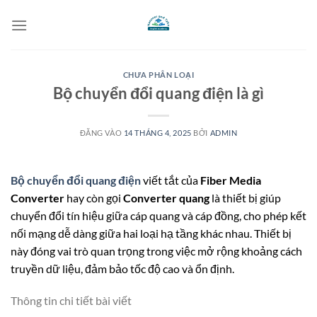
Bỏ
qua
nội
dung
CHƯA PHÂN LOẠI
Bộ chuyển đổi quang điện là gì
ĐĂNG VÀO
14 THÁNG 4, 2025
BỞI
ADMIN
Bộ chuyển đổi quang điện
viết tắt của
Fiber Media
Converter
hay còn gọi
Converter quang
là thiết bị giúp
chuyển đổi tín hiệu giữa cáp quang và cáp đồng, cho phép kết
nối mạng dễ dàng giữa hai loại hạ tầng khác nhau. Thiết bị
này đóng vai trò quan trọng trong việc mở rộng khoảng cách
truyền dữ liệu, đảm bảo tốc độ cao và ổn định.
Thông tin chi tiết bài viết