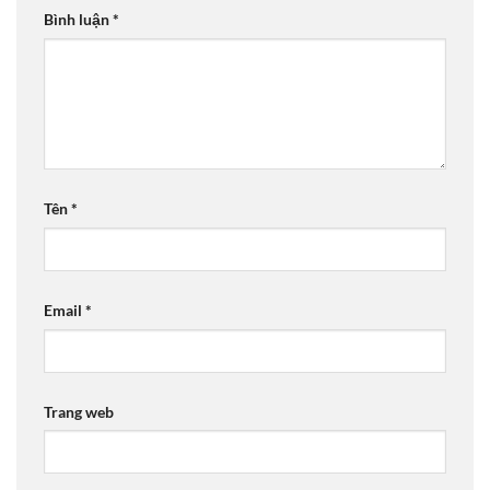
Bình luận
*
Tên
*
Email
*
Trang web