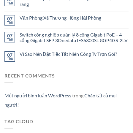
Th8
ràng
Văn Phòng Xã Thượng Hồng Hải Phòng
07
Th8
Switch công nghiệp quản lý 8 cổng Gigabit PoE + 4
07
Th8
cổng Gigabit SFP 3Onedata IES6300SL-8GP4GS-2LV
Vì Sao Nên Đặt Tiệc Tất Niên Công Ty Trọn Gói?
07
Th8
RECENT COMMENTS
Một người bình luận WordPress
trong
Chào tất cả mọi
người!
TAG CLOUD