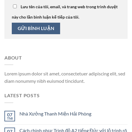
Lưu tên của tôi, email, và trang web trong trình duyệt
này cho lần bình luận kế tiếp của tôi.
ABOUT
Lorem ipsum dolor sit amet, consectetuer adipiscing elit, sed
diam nonummy nibh euismod tincidunt.
LATEST POSTS
Nhà Xưởng Thanh Miện Hải Phòng
07
Th8
Cách chinh phục Trình độ A2 tiếng Đức với lộ trình rõ
07