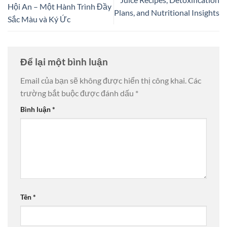
Hội An – Một Hành Trình Đầy
Plans, and Nutritional Insights
Sắc Màu và Ký Ức
Để lại một bình luận
Email của bạn sẽ không được hiển thị công khai.
Các
trường bắt buộc được đánh dấu
*
Bình luận
*
Tên
*