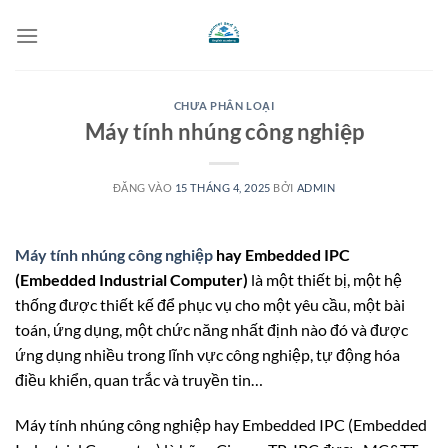
Bỏ
qua
nội
dung
CHƯA PHÂN LOẠI
Máy tính nhúng công nghiệp
ĐĂNG VÀO
15 THÁNG 4, 2025
BỞI
ADMIN
Máy tính nhúng công nghiệp
hay Embedded IPC
(Embedded Industrial Computer)
là một thiết bị, một hệ
thống được thiết kế để phục vụ cho một yêu cầu, một bài
toán, ứng dụng, một chức năng nhất định nào đó và được
ứng dụng nhiều trong lĩnh vực công nghiệp, tự động hóa
điều khiển, quan trắc và truyền tin…
Máy tính nhúng công nghiệp
hay Embedded IPC (Embedded