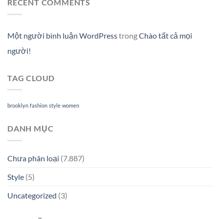
RECENT COMMENTS
Một người bình luận WordPress
trong
Chào tất cả mọi
người!
TAG CLOUD
brooklyn
fashion
style
women
DANH MỤC
Chưa phân loại
(7.887)
Style
(5)
Uncategorized
(3)