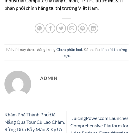
Industrial Computer) là hãng Cimon, TP-IPC được MC&TT
phân phối chính hãng tại thị trường Việt Nam.
Bài viết này được đăng trong
Chưa phân loại
. Đánh dấu
liên kết thường
trực
.
ADMIN
Khám Phá Thành Phố Đà
JuicingPower.com Launches
Nẵng Qua Tour Cù Lao Chàm,
Comprehensive Platform for
Rừng Dừa Bảy Mẫu & Ký Ức
Juice Recipes, Detoxification