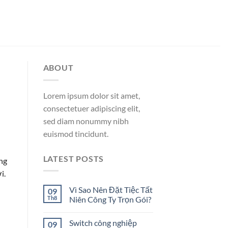
ABOUT
Lorem ipsum dolor sit amet,
consectetuer adipiscing elit,
sed diam nonummy nibh
euismod tincidunt.
LATEST POSTS
ng
i.
Vì Sao Nên Đặt Tiệc Tất
09
Th8
Niên Công Ty Trọn Gói?
Switch công nghiệp
09