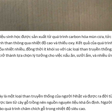
iệu sinh học được sản xuất từ quá trình carbon hóa mùn cưa, tức 
h than thông qua nhiệt độ cao và thiếu oxy. Kết quả của quá trìn
a nhiệt nhiều, đồng thời ít khói so với các loại than truyền thống
rở thành lựa chọn lý tưởng cho việc nấu ăn, sưởi ấm, và nhiều ứ
ây là một loại than truyền thống của người Nhật và được ra đời t
được làm từ cây gỗ trồng nên nguồn nguyên liệu khá ổn định. Ngườ
o quá trình châm chích gỗ trong nhiệt độ siêu cao.