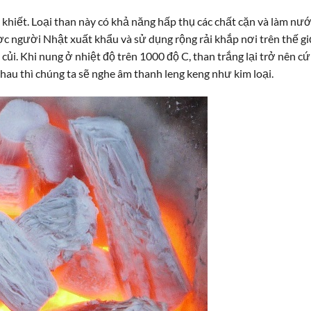
h khiết. Loại than này có khả năng hấp thụ các chất cặn và làm nư
ợc người Nhật xuất khẩu và sử dụng rộng rải khắp nơi trên thế gi
ủi. Khi nung ở nhiệt độ trên 1000 độ C, than trắng lại trở nên c
nhau thì chúng ta sẽ nghe âm thanh leng keng như kim loại.