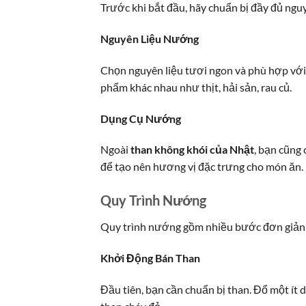
Trước khi bắt đầu, hãy chuẩn bị đầy đủ nguyê
Nguyên Liệu Nướng
Chọn nguyên liệu tươi ngon và phù hợp với 
phẩm khác nhau như thịt, hải sản, rau củ.
Dụng Cụ Nướng
Ngoài
than không khói của Nhật
, bạn cũng
để tạo nên hương vị đặc trưng cho món ăn.
Quy Trình Nướng
Quy trình nướng gồm nhiều bước đơn giản 
Khởi Động Bán Than
Đầu tiên, bạn cần chuẩn bị than. Đổ một ít 