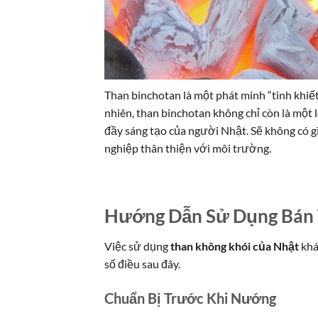
Than binchotan là một phát minh “tinh khiế
nhiên, than binchotan không chỉ còn là một 
đầy sáng tạo của người Nhật. Sẽ không có gì
nghiệp thân thiện với môi trường.
Hướng Dẫn Sử Dụng Bán 
Việc sử dụng
than không khói của Nhật
khá
số điều sau đây.
Chuẩn Bị Trước Khi Nướng