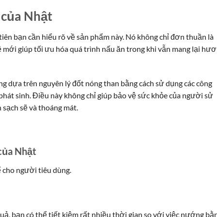
 của Nhật
 tiên bạn cần hiểu rõ về sản phẩm này. Nó không chỉ đơn thuần là
 mới giúp tối ưu hóa quá trình nấu ăn trong khi vẫn mang lại hư
g dựa trên nguyên lý đốt nóng than bằng cách sử dụng các công
phát sinh. Điều này không chỉ giúp bảo vệ sức khỏe của người sử
 sạch sẽ và thoáng mát.
của Nhật
 cho người tiêu dùng.
, bạn có thể tiết kiệm rất nhiều thời gian so với việc nướng bằ