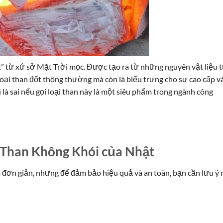
t” từ xứ sở Mặt Trời mọc. Được tạo ra từ những nguyên vật liệu 
loại than đốt thông thường mà còn là biểu trưng cho sự cao cấp v
 là sai nếu gọi loại than này là một siêu phẩm trong ngành công
Than Không Khói của Nhật
 đơn giản, nhưng để đảm bảo hiệu quả và an toàn, bạn cần lưu ý