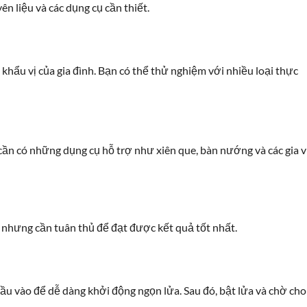
n liệu và các dụng cụ cần thiết.
khẩu vị của gia đình. Bạn có thể thử nghiệm với nhiều loại thực
 cần có những dụng cụ hỗ trợ như xiên que, bàn nướng và các gia v
nhưng cần tuân thủ để đạt được kết quả tốt nhất.
dầu vào để dễ dàng khởi động ngọn lửa. Sau đó, bật lửa và chờ cho