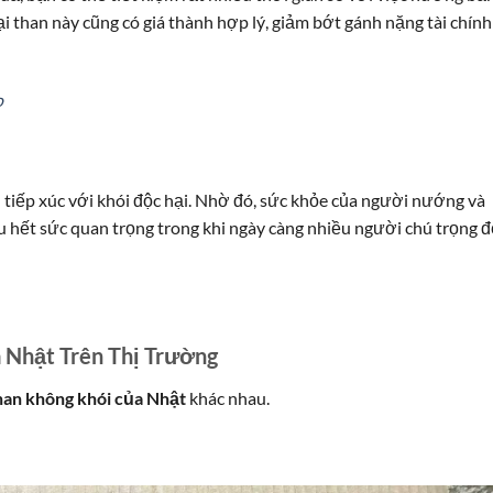
i than này cũng có giá thành hợp lý, giảm bớt gánh nặng tài chính
o
tiếp xúc với khói độc hại. Nhờ đó, sức khỏe của người nướng và
u hết sức quan trọng trong khi ngày càng nhiều người chú trọng 
a Nhật Trên Thị Trường
han không khói của Nhật
khác nhau.