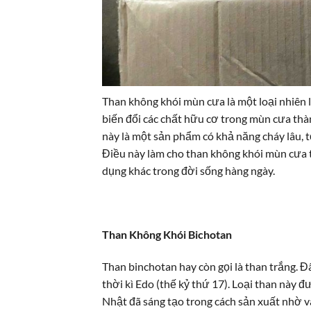
Than không khói mùn cưa là một loại nhiên l
biến đổi các chất hữu cơ trong mùn cưa thàn
này là một sản phẩm có khả năng cháy lâu, tỏ
Điều này làm cho than không khói mùn cưa t
dụng khác trong đời sống hàng ngày.
Than Không Khói Bichotan
Than binchotan hay còn gọi là than trắng. Đ
thời kì Edo (thế kỷ thứ 17). Loại than này 
Nhật đã sáng tạo trong cách sản xuất nhờ và