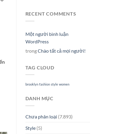
RECENT COMMENTS
Một người bình luận
WordPress
trong
Chào tất cả mọi người!
đến
TAG CLOUD
brooklyn
fashion
style
women
DANH MỤC
Chưa phân loại
(7.893)
Style
(5)