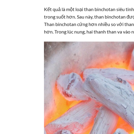
Kết quả là một loại than binchotan siêu tin
trong suốt hơn. Sau này, than binchotan đư
Than binchotan cứng hơn nhiều so với than c
hơn. Trong lúc nung, hai thanh than va vào 