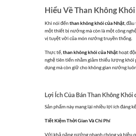
Hiểu Về Than Không Khói
Khi nói đến
than không khói của Nhật
, đầu
một thiết bị nướng mà còn là một công nghệ
vị tuyệt vời của món nướng truyền thống.
Thực tế,
than không khói của Nhật
hoạt độn
nghệ tiên tiến nhằm giảm thiểu lượng khói 
dụng mà còn giữ cho không gian nướng luôn
Lợi Ích Của Bán Than Không Khói 
Sản phẩm này mang lại nhiều lợi ích đáng kể
Tiết Kiệm Thời Gian Và Chi Phí
Với khả năng nướng nhanh chóng và hiệu quả