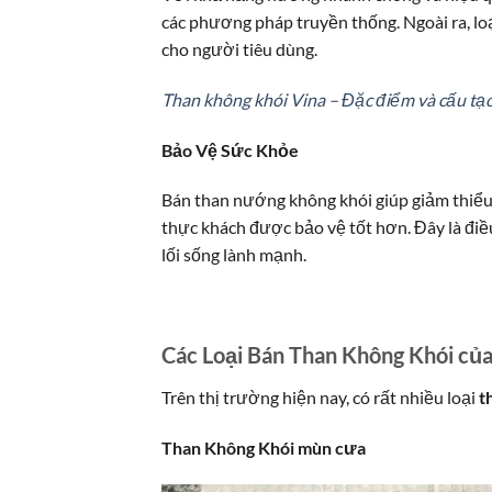
các phương pháp truyền thống. Ngoài ra, loạ
cho người tiêu dùng.
Than không khói Vina – Đặc điểm và cấu tạ
Bảo Vệ Sức Khỏe
Bán than nướng không khói giúp giảm thiểu 
thực khách được bảo vệ tốt hơn. Đây là điề
lối sống lành mạnh.
Các Loại Bán Than Không Khói củ
Trên thị trường hiện nay, có rất nhiều loại
t
Than Không Khói mùn cưa