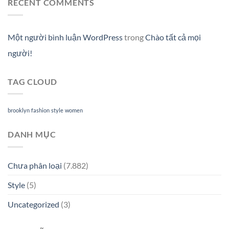
RECENT COMMENTS
Một người bình luận WordPress
trong
Chào tất cả mọi
người!
TAG CLOUD
brooklyn
fashion
style
women
DANH MỤC
Chưa phân loại
(7.882)
Style
(5)
Uncategorized
(3)