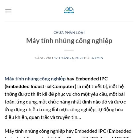
Bỏ
qua
nội
dung
CHƯA PHÂN LOẠI
Máy tính nhúng công nghiệp
ĐĂNG VÀO
17 THÁNG 4, 2025
BỞI
ADMIN
Máy tính nhúng công nghiệp
hay Embedded IPC
(Embedded Industrial Computer)
là một thiết bị, một hệ
thống được thiết kế để phục vụ cho một yêu cầu, một bài
toán, ứng dụng, một chức năng nhất định nào đó và được
ứng dụng nhiều trong lĩnh vực công nghiệp, tự động hóa
điều khiển, quan trắc và truyền tin…
Máy tính nhúng công nghiệp
hay Embedded IPC (Embedded