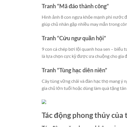
Tranh “Mã đáo thành công”
Hình ảnh 8 con ngựa khỏe mạnh phi nước đ
giúp chủ nhân gặp nhiều may mắn trong công
Tranh “Cửu ngư quần hội”
9 con cá chép bơi lội quanh hoa sen – biểu
là lựa chọn cực kỳ được ưa chuộng cho gia 
Tranh “Tùng hạc diên niên”
Cây tùng vững chãi và đàn hạc thọ mang ý 
gia chủ lớn tuổi hoặc dùng làm quà tặng tân
Tác động phong thủy của t