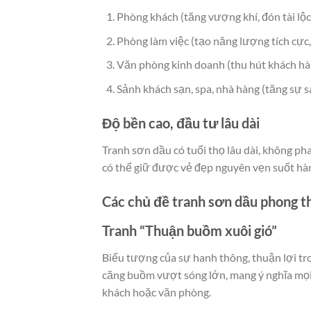
Phòng khách (tăng vượng khí, đón tài lộc
Phòng làm việc (tạo năng lượng tích cực,
Văn phòng kinh doanh (thu hút khách hàn
Sảnh khách sạn, spa, nhà hàng (tăng sự s
Độ bền cao, đầu tư lâu dài
Tranh sơn dầu có tuổi thọ lâu dài, không ph
có thể giữ được vẻ đẹp nguyên vẹn suốt hà
Các chủ đề tranh sơn dầu phong t
Tranh “Thuận buồm xuôi gió”
Biểu tượng của sự hanh thông, thuận lợi tr
căng buồm vượt sóng lớn, mang ý nghĩa mọi 
khách hoặc văn phòng.