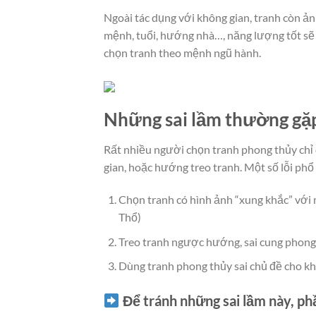
Ngoài tác dụng với không gian, tranh còn 
mệnh, tuổi, hướng nhà…, năng lượng tốt s
chọn tranh theo mệnh ngũ hành.
Những sai lầm thường gặp
Rất nhiều người chọn tranh phong thủy chỉ
gian, hoặc hướng treo tranh. Một số lỗi phổ
Chọn tranh có hình ảnh “xung khắc” với
Thổ)
Treo tranh ngược hướng, sai cung phong
Dùng tranh phong thủy sai chủ đề cho k
Để tránh những sai lầm này, phầ