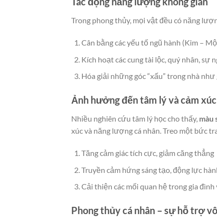
Tác động năng lượng không gian
Trong phong thủy, mọi vật đều có năng lượn
Cân bằng các yếu tố ngũ hành (Kim – Mộ
Kích hoạt các cung tài lộc, quý nhân, sự
Hóa giải những góc “xấu” trong nhà nh
Ảnh hưởng đến tâm lý và cảm xúc
Nhiều nghiên cứu tâm lý học cho thấy,
màu 
xúc và năng lượng cá nhân. Treo một bức tr
Tăng cảm giác tích cực, giảm căng thẳng
Truyền cảm hứng sáng tạo, động lực hà
Cải thiện các mối quan hệ trong gia đình 
Phong thủy cá nhân – sự hỗ trợ vô