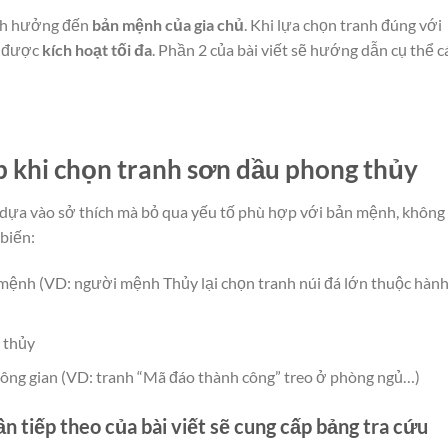
ảnh hưởng đến
bản mệnh của gia chủ
. Khi lựa chọn tranh đúng với
ẽ được
kích hoạt tối đa
. Phần 2 của bài viết sẽ hướng dẫn cụ thể c
 khi chọn tranh sơn dầu phong thủy
 dựa vào sở thích mà bỏ qua yếu tố phù hợp với bản mệnh, không
 biến:
 mệnh (VD: người mệnh Thủy lại chọn tranh núi đá lớn thuộc hàn
 thủy
hông gian (VD: tranh “Mã đáo thành công” treo ở phòng ngủ…)
n tiếp theo của bài viết sẽ cung cấp
bảng tra cứu