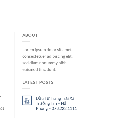
ABOUT
Lorem ipsum dolor sit amet,
consectetuer adipiscing elit,
sed diam nonummy nibh
euismod tincidunt.
LATEST POSTS
,
Đầu Tư Trang Trại Xã
05
Th8
Trường Tân – Hải
Phòng – 078.222.1111
hút