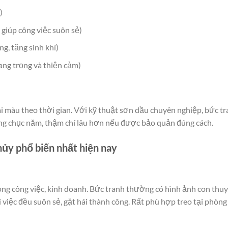
)
 giúp công việc suôn sẻ)
g, tăng sinh khí)
ang trọng và thiện cảm)
ai màu theo thời gian. Với kỹ thuật sơn dầu chuyên nghiệp, bức t
ng chục năm, thậm chí lâu hơn nếu được bảo quản đúng cách.
hủy phổ biến nhất hiện nay
ong công việc, kinh doanh. Bức tranh thường có hình ảnh con thu
việc đều suôn sẻ, gặt hái thành công. Rất phù hợp treo tại phòng