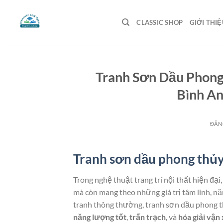
Bỏ
qua
CLASSIC SHOP
GIỚI THIỆ
nội
dung
Tranh Sơn Dầu Phong 
Bình An
ĐĂN
Tranh sơn dầu phong thủ
Trong nghệ thuật trang trí nội thất hiện đại
mà còn mang theo những giá trị tâm linh, nă
tranh thông thường, tranh sơn dầu phong t
năng lượng tốt
,
trấn trạch
, và
hóa giải vận 