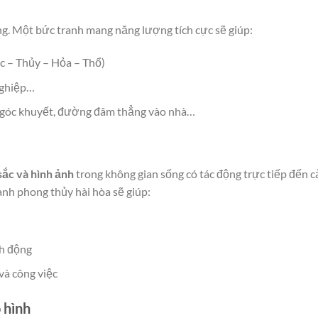
g. Một bức tranh mang năng lượng tích cực sẽ giúp:
c – Thủy – Hỏa – Thổ)
 nghiệp…
ư góc khuyết, đường đâm thẳng vào nhà…
sắc và hình ảnh
trong không gian sống có tác động trực tiếp đến 
anh phong thủy hài hòa sẽ giúp:
nh động
và công việc
 hình