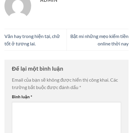
Văn hay trong hiện tại, chữ
Bật mí những mẹo kiếm tiền
tốt ở tương lai.
online thời nay
Để lại một bình luận
Email của bạn sẽ không được hiển thị công khai.
Các
trường bắt buộc được đánh dấu
*
Bình luận
*