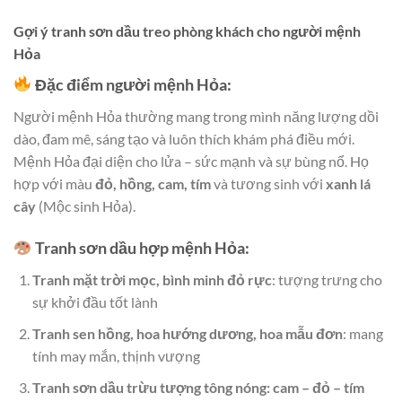
Gợi ý tranh sơn dầu treo phòng khách cho người mệnh
Hỏa
Đặc điểm người mệnh Hỏa:
Người mệnh Hỏa thường mang trong mình năng lượng dồi
dào, đam mê, sáng tạo và luôn thích khám phá điều mới.
Mệnh Hỏa đại diện cho lửa – sức mạnh và sự bùng nổ. Họ
hợp với màu
đỏ, hồng, cam, tím
và tương sinh với
xanh lá
cây
(Mộc sinh Hỏa).
Tranh sơn dầu hợp mệnh Hỏa:
Tranh mặt trời mọc, bình minh đỏ rực
: tượng trưng cho
sự khởi đầu tốt lành
Tranh sen hồng, hoa hướng dương, hoa mẫu đơn
: mang
tính may mắn, thịnh vượng
Tranh sơn dầu trừu tượng tông nóng: cam – đỏ – tím