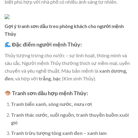
biệt phù hợp với nhà phố có nhiều ánh sáng tự nhiên.
Gợi ý tranh sơn dầu treo phòng khách cho người mệnh
Thủy
Đặc điểm người mệnh Thủy:
Thủy tượng trưng cho nước – sự linh hoạt, thông minh và
sâu sắc. Người mệnh Thủy thường thích sự mềm mại, uyển
chuyển và yêu nghệ thuật. Màu bản mệnh là
xanh dương,
đen
, và hợp với
trắng, bạc
(Kim sinh Thủy).
Tranh sơn dầu hợp mệnh Thủy:
Tranh biển xanh, sóng nước, mưa rơi
Tranh thác nước, suối nguồn, tranh thuyền buồm xuôi
gió
Tranh trừu tượng tông xanh đen – xanh lam