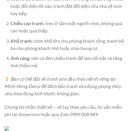
hoặc đối diện lối vào, tránh đặt đối diện cửa nhà vệ sinh
hay bếp.
Chiều cao tranh:
treo ở tầm mắt người nhìn, không quá
cao hoặc quá thấp.
Khổ tranh:
chọn khổ lớn cho phòng khách rộng, tranh bộ
ba cho phòng khách nhỏ hoặc nhà chung cư.
Ánh sáng:
nên có đèn chiếu tranh để làm nổi bật và tăng
tính thẩm mỹ.
Bạn có thể đặt vẽ tranh sơn dầu theo mệnh riêng tại
Minh Hưng Decor để đảm bảo tranh vừa đúng phong thủy
vừa theo đúng kích thước không gian.
Chúng tôi nhận thiết kế – vẽ tay theo yêu cầu, tư vấn miễn
phí tại showroom hoặc qua Zalo 0989 008 889.