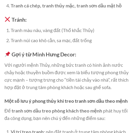
Tranh cá chép, tranh thủy mặc, tranh sơn dầu mặt hồ
Tránh:
Tranh màu nâu, vàng đất (Thổ khắc Thủy)
Tranh núi cao khô cằn, sa mạc, đất trống
Gợi ý từ Minh Hưng Decor:
Với người mệnh Thủy, những bức tranh có hình ảnh nước
chảy hoặc thuyền buồm được xem là biểu tượng phong thủy
cực mạnh – tượng trưng cho “tiền tài chảy vào nhà”, rất thích
hợp đặt ở trung tâm phòng khách hoặc sau ghế sofa.
Một số lưu ý phong thủy khi treo tranh sơn dầu theo mệnh
Để
tranh sơn dầu treo phòng khách theo mệnh
phát huy tối
đa công dụng, bạn nên chú ý đến những điểm sau:
Vị trí treo tranh:
nên đặt tranh ở trung tâm phòng khách