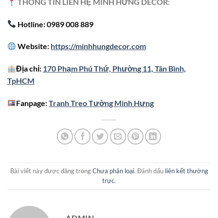
THÔNG TIN LIÊN HỆ MINH HƯNG DECOR:
Hotline: 0989 008 889
Website:
https://minhhungdecor.com
Địa chỉ:
170 Phạm Phú Thứ, Phường 11, Tân Bình,
TpHCM
Fanpage:
Tranh Treo Tường Minh Hưng
Bài viết này được đăng trong
Chưa phân loại
. Đánh dấu
liên kết thường
trực
.
ADMIN