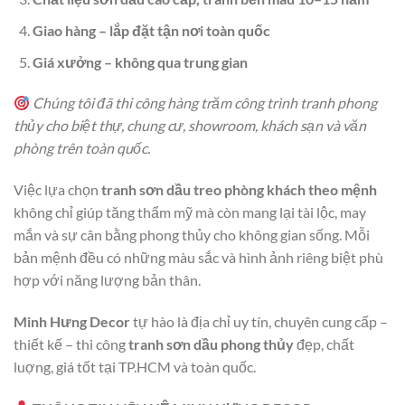
Giao hàng – lắp đặt tận nơi toàn quốc
Giá xưởng – không qua trung gian
Chúng tôi đã thi công hàng trăm công trình tranh phong
thủy cho biệt thự, chung cư, showroom, khách sạn và văn
phòng trên toàn quốc.
Việc lựa chọn
tranh sơn dầu treo phòng khách theo mệnh
không chỉ giúp tăng thẩm mỹ mà còn mang lại tài lộc, may
mắn và sự cân bằng phong thủy cho không gian sống. Mỗi
bản mệnh đều có những màu sắc và hình ảnh riêng biệt phù
hợp với năng lượng bản thân.
Minh Hưng Decor
tự hào là địa chỉ uy tín, chuyên cung cấp –
thiết kế – thi công
tranh sơn dầu phong thủy
đẹp, chất
luợng, giá tốt tại TP.HCM và toàn quốc.