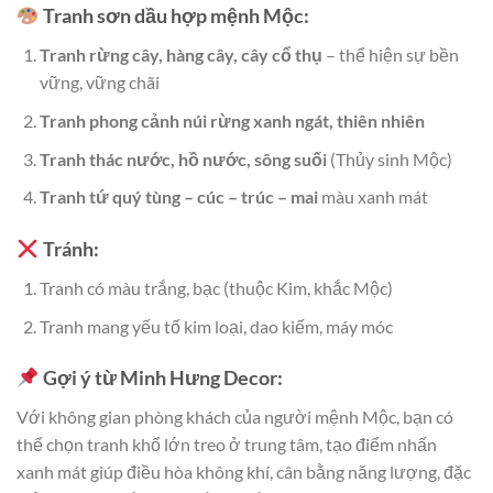
Tranh sơn dầu hợp mệnh Mộc:
Tranh rừng cây, hàng cây, cây cổ thụ
– thể hiện sự bền
vững, vững chãi
Tranh phong cảnh núi rừng xanh ngát, thiên nhiên
Tranh thác nước, hồ nước, sông suối
(Thủy sinh Mộc)
Tranh tứ quý tùng – cúc – trúc – mai
màu xanh mát
Tránh:
Tranh có màu trắng, bạc (thuộc Kim, khắc Mộc)
Tranh mang yếu tố kim loại, dao kiếm, máy móc
Gợi ý từ Minh Hưng Decor:
Với không gian phòng khách của người mệnh Mộc, bạn có
thể chọn tranh khổ lớn treo ở trung tâm, tạo điểm nhấn
xanh mát giúp điều hòa không khí, cân bằng năng lượng, đặc