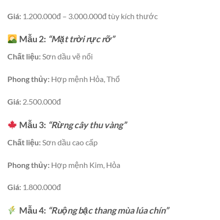
Giá:
1.200.000đ – 3.000.000đ tùy kích thước
Mẫu 2:
“Mặt trời rực rỡ”
Chất liệu:
Sơn dầu vẽ nổi
Phong thủy:
Hợp mệnh Hỏa, Thổ
Giá:
2.500.000đ
Mẫu 3:
“Rừng cây thu vàng”
Chất liệu:
Sơn dầu cao cấp
Phong thủy:
Hợp mệnh Kim, Hỏa
Giá:
1.800.000đ
Mẫu 4:
“Ruộng bậc thang mùa lúa chín”