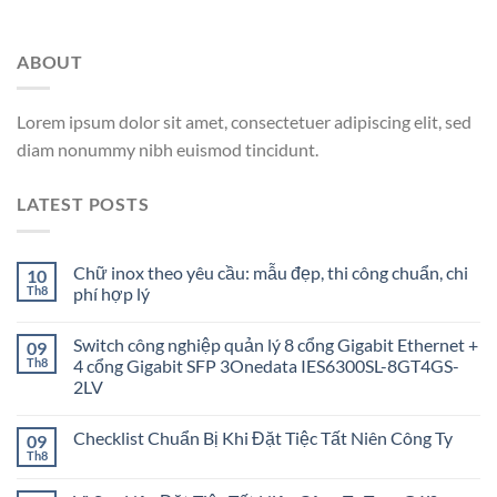
ABOUT
Lorem ipsum dolor sit amet, consectetuer adipiscing elit, sed
diam nonummy nibh euismod tincidunt.
LATEST POSTS
Chữ inox theo yêu cầu: mẫu đẹp, thi công chuẩn, chi
10
Th8
phí hợp lý
Switch công nghiệp quản lý 8 cổng Gigabit Ethernet +
09
Th8
4 cổng Gigabit SFP 3Onedata IES6300SL-8GT4GS-
2LV
Checklist Chuẩn Bị Khi Đặt Tiệc Tất Niên Công Ty
09
Th8