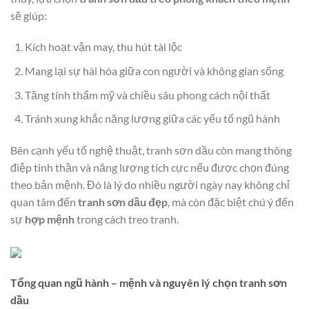
sẽ giúp:
Kích hoạt vận may, thu hút tài lộc
Mang lại sự hài hòa giữa con người và không gian sống
Tăng tính thẩm mỹ và chiều sâu phong cách nội thất
Tránh xung khắc năng lượng giữa các yếu tố ngũ hành
Bên cạnh yếu tố nghệ thuật, tranh sơn dầu còn mang thông
điệp tinh thần và năng lượng tích cực nếu được chọn đúng
theo bản mệnh. Đó là lý do nhiều người ngày nay không chỉ
quan tâm đến
tranh sơn dầu đẹp
, mà còn đặc biệt chú ý đến
sự
hợp mệnh
trong cách treo tranh.
Tổng quan ngũ hành – mệnh và nguyên lý chọn tranh sơn
dầu