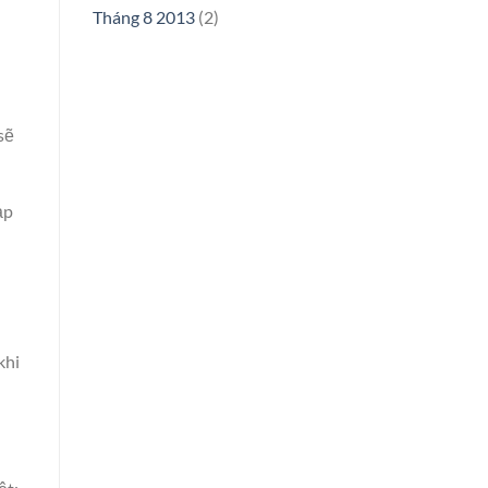
Tháng 8 2013
(2)
sẽ
ạp
khi