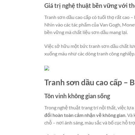
Giá trị nghệ thuật bền vững với th
Tranh sơn dầu cao cấp có tuổi thọ rất cao 
Nhìn vào các tác phẩm của Van Gogh, Monet ha
bền vững mà chất liệu sơn dầu mang lại.
Việc sở hữu một bức tranh sơn dầu chất lư
xuống màu như các dòng tranh công nghiệp
Tranh sơn dầu cao cấp – B
Tôn vinh không gian sống
Trong nghệ thuật trang trí nội thất, việc 
đổi hoàn toàn cảm nhận về không gian
. Và
chỗ – nơi ánh sáng, màu sắc và bố cục hỗ trợ