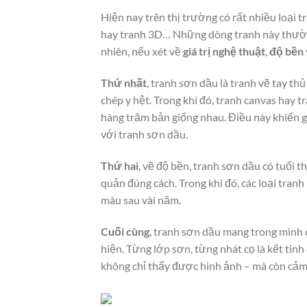
Hiện nay trên thị trường có rất nhiều loại t
hay tranh 3D… Những dòng tranh này thường 
nhiên, nếu xét về
giá trị nghệ thuật
,
độ bền
Thứ nhất
, tranh sơn dầu là tranh vẽ tay th
chép y hệt. Trong khi đó, tranh canvas hay tr
hàng trăm bản giống nhau. Điều này khiến g
với tranh sơn dầu.
Thứ hai
, về độ bền, tranh sơn dầu có tuổi 
quản đúng cách. Trong khi đó, các loại tran
màu sau vài năm.
Cuối cùng
, tranh sơn dầu mang trong mình 
hiện. Từng lớp sơn, từng nhát cọ là kết ti
không chỉ thấy được hình ảnh – mà còn cả