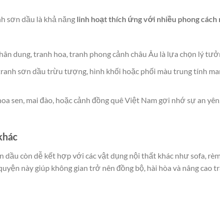
nh sơn dầu là khả năng
linh hoạt thích ứng với nhiều phong cách 
hân dung, tranh hoa, tranh phong cảnh châu Âu là lựa chọn lý tưở
tranh sơn dầu trừu tượng, hình khối hoặc phối màu trung tính m
hoa sen, mai đào, hoặc cảnh đồng quê Việt Nam gợi nhớ sự an yên
khác
n dầu còn dễ kết hợp với các vật dụng nội thất khác như sofa, rè
 quyện này giúp không gian trở nên đồng bộ, hài hòa và nâng cao tr