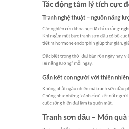
Tác động tâm lý tích cực 
Tranh nghệ thuật – nguồn năng lư
Các nghiên cứu khoa học đã chỉ ra rằng:
ngh
Khi ngắm một bức tranh sơn dầu có bố cục h
tiết ra hormone endorphin giúp thư giãn, gi
Đặc biệt trong thời đại bận rộn ngày nay, v
lại năng lượng” mỗi ngày.
Gắn kết con người với thiên nhiên
Không phải ngẫu nhiên mà tranh sơn dầu ph
Chúng như những “cánh cửa” kết nối người
cuộc sống hiện đại làm ta quên mất.
Tranh sơn dầu – Món quà 