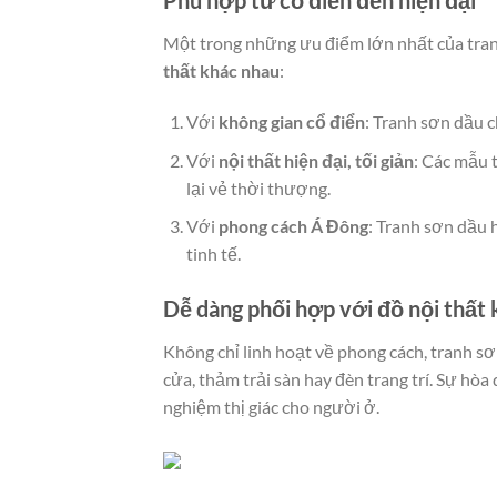
Phù hợp từ cổ điển đến hiện đại
Một trong những ưu điểm lớn nhất của tra
thất khác nhau
:
Với
không gian cổ điển
: Tranh sơn dầu c
Với
nội thất hiện đại, tối giản
: Các mẫu 
lại vẻ thời thượng.
Với
phong cách Á Đông
: Tranh sơn dầu 
tinh tế.
Dễ dàng phối hợp với đồ nội thất 
Không chỉ linh hoạt về phong cách, tranh sơ
cửa, thảm trải sàn hay đèn trang trí. Sự hòa
nghiệm thị giác cho người ở.