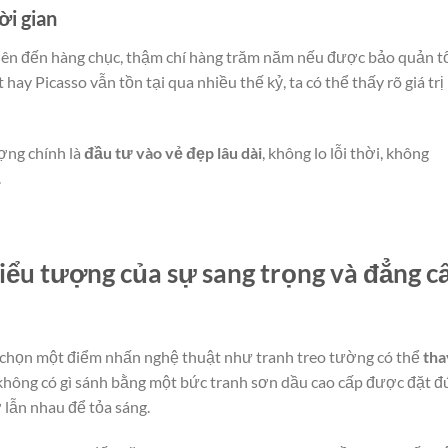
ời gian
– lên đến hàng chục, thậm chí hàng trăm năm nếu được bảo quản tố
y Picasso vẫn tồn tại qua nhiều thế kỷ, ta có thể thấy rõ giá trị
ợng chính là
đầu tư vào vẻ đẹp lâu dài
, không lo lỗi thời, không
.
iểu tượng của sự sang trọng và đẳng c
lựa chọn một điểm nhấn nghệ thuật như tranh treo tường có thể
tha
 không có gì sánh bằng một bức tranh sơn dầu cao cấp được đặt đ
 lẫn nhau để tỏa sáng.