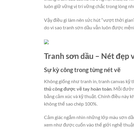
luôn giữ vững vị trí vững chắc trong lòng n
Vậy điều gì làm nên sức hút “vượt thời gia
do vì sao tranh sơn dầu vẫn luôn được mện
Tranh sơn dầu – Nét đẹp v
Sự kỳ công trong từng nét vẽ
Không giống như tranh in, tranh canvas kỹ t
thủ công được vẽ tay hoàn toàn
. Mỗi đườn
bằng cảm xúc và kỹ thuật. Chính điều này k
không thể sao chép 100%.
Cảm giác ngắm nhìn những lớp màu sơn dầu 
xem như được cuốn vào thế giới nghệ thuậ