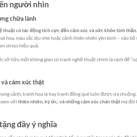
đến người nhìn
ợng chữa lành
ệ thuật có tác động tích cực đến cảm xúc và sức khỏe tinh thần
.
ài hòa, màu sắc dịu nhẹ hoặc cảnh thiên nhiên yên bình – não bộ 
ảm stress hiệu quả.
iệc sở hữu một không gian có tranh nghệ thuật chính là cách để “n
 và cảm xúc thật
ong cảnh, tranh hoa lá hay tranh đồng quê luôn được ưa chuộng.
 xem với
thiên nhiên, ký ức, và những cảm xúc chân thật
mà đôi 
tặng đầy ý nghĩa