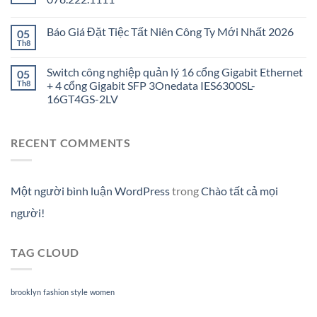
Báo Giá Đặt Tiệc Tất Niên Công Ty Mới Nhất 2026
05
Th8
Switch công nghiệp quản lý 16 cổng Gigabit Ethernet
05
Th8
+ 4 cổng Gigabit SFP 3Onedata IES6300SL-
16GT4GS-2LV
RECENT COMMENTS
Một người bình luận WordPress
trong
Chào tất cả mọi
người!
TAG CLOUD
brooklyn
fashion
style
women