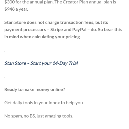
$300 for the annual plan. The Creator Plan annual plan is
$948 a year.
Stan Store does not charge transaction fees, but its
payment processors – Stripe and PayPal – do. So bear this
in mind when calculating your pricing.
.
Stan Store – Start your 14-Day Trial
.
Ready to make money online?
Get daily tools in your inbox to help you.
No spam, no BS, just amazing tools.
.