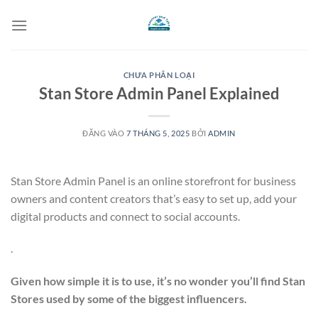
Bỏ
qua
nội
dung
CHƯA PHÂN LOẠI
Stan Store Admin Panel Explained
ĐĂNG VÀO
7 THÁNG 5, 2025
BỞI
ADMIN
Stan Store Admin Panel
is an online storefront for business
owners and content creators that’s easy to set up, add your
digital products and connect to social accounts.
.
Given how simple it is to use, it’s no wonder you’ll find Stan
Stores used by some of the biggest influencers.