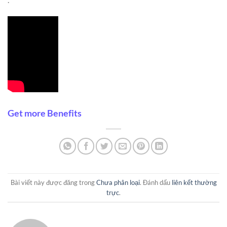
Get more Benefits
Bài viết này được đăng trong
Chưa phân loại
. Đánh dấu
liên kết thường
trực
.