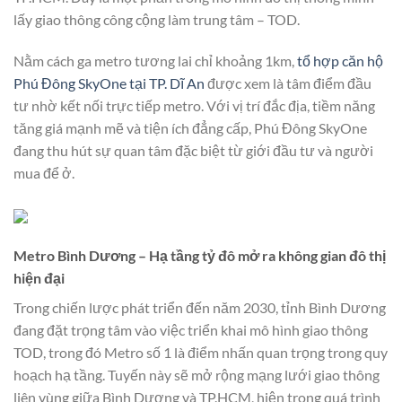
lấy giao thông công cộng làm trung tâm – TOD.
Nằm cách ga metro tương lai chỉ khoảng 1km,
tổ hợp căn hộ
Phú Đông SkyOne tại TP. Dĩ An
được xem là tâm điểm đầu
tư nhờ kết nối trực tiếp metro. Với vị trí đắc địa, tiềm năng
tăng giá mạnh mẽ và tiện ích đẳng cấp, Phú Đông SkyOne
đang thu hút sự quan tâm đặc biệt từ giới đầu tư và người
mua để ở.
Metro Bình Dương – Hạ tầng tỷ đô mở ra không gian đô thị
hiện đại
Trong chiến lược phát triển đến năm 2030, tỉnh Bình Dương
đang đặt trọng tâm vào việc triển khai mô hình giao thông
TOD, trong đó Metro số 1 là điểm nhấn quan trọng trong quy
hoạch hạ tầng. Tuyến này sẽ mở rộng mạng lưới giao thông
liên vùng giữa Bình Dương và TP.HCM, hiện trong quá trình