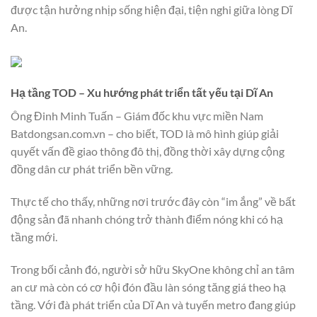
được tận hưởng nhịp sống hiện đại, tiện nghi giữa lòng Dĩ
An.
Hạ tầng TOD – Xu hướng phát triển tất yếu tại Dĩ An
Ông Đinh Minh Tuấn – Giám đốc khu vực miền Nam
Batdongsan.com.vn – cho biết, TOD là mô hình giúp giải
quyết vấn đề giao thông đô thị, đồng thời xây dựng cộng
đồng dân cư phát triển bền vững.
Thực tế cho thấy, những nơi trước đây còn “im ắng” về bất
động sản đã nhanh chóng trở thành điểm nóng khi có hạ
tầng mới.
Trong bối cảnh đó, người sở hữu SkyOne không chỉ an tâm
an cư mà còn có cơ hội đón đầu làn sóng tăng giá theo hạ
tầng. Với đà phát triển của Dĩ An và tuyến metro đang giúp