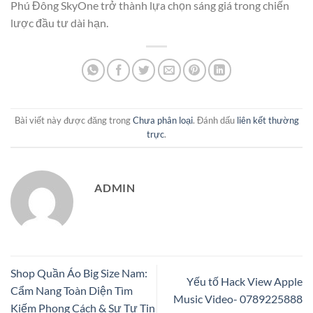
Phú Đông SkyOne trở thành lựa chọn sáng giá trong chiến
lược đầu tư dài hạn.
Bài viết này được đăng trong
Chưa phân loại
. Đánh dấu
liên kết thường
trực
.
ADMIN
Shop Quần Áo Big Size Nam:
Yếu tố Hack View Apple
Cẩm Nang Toàn Diện Tìm
Music Video- 0789225888
Kiếm Phong Cách & Sự Tự Tin