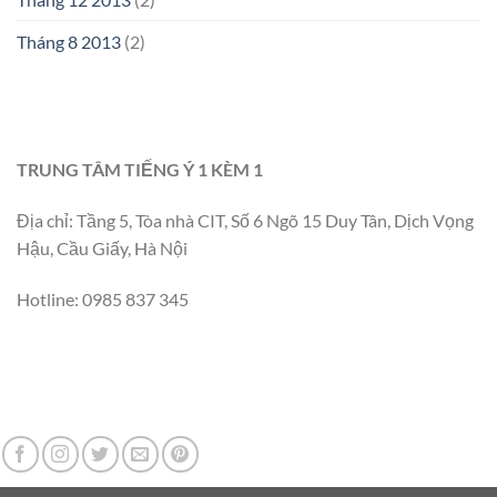
Tháng 8 2013
(2)
TRUNG TÂM TIẾNG Ý 1 KÈM 1
Địa chỉ: Tầng 5, Tòa nhà CIT, Số 6 Ngõ 15 Duy Tân, Dịch Vọng
Hậu, Cầu Giấy, Hà Nội
Hotline: 0985 837 345