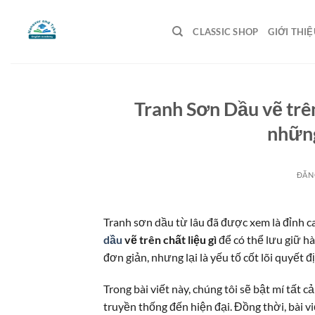
Bỏ
qua
CLASSIC SHOP
GIỚI THIỆ
nội
dung
Tranh Sơn Dầu vẽ trên
những
ĐĂN
Tranh sơn dầu từ lâu đã được xem là đỉnh c
dầu
vẽ trên chất liệu gì
để có thể lưu giữ h
đơn giản, nhưng lại là yếu tố cốt lõi quyết đ
Trong bài viết này, chúng tôi sẽ bật mí tất c
truyền thống đến hiện đại. Đồng thời, bài v