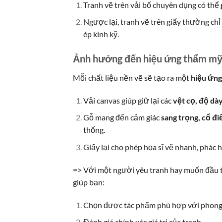
Tranh vẽ trên vải bố chuyên dụng có thể
Ngược lại, tranh vẽ trên giấy thường ch
ép kính kỹ.
Ảnh hưởng đến hiệu ứng thẩm mỹ 
Mỗi chất liệu nền vẽ sẽ tạo ra một
hiệu ứng
Vải canvas giúp giữ lại các
vệt cọ, độ dà
Gỗ mang đến cảm giác
sang trọng, cổ đi
thống.
Giấy lại cho phép họa sĩ vẽ nhanh, phác 
=> Với một người yêu tranh hay muốn đầu t
giúp bạn:
Chọn được tác phẩm phù hợp với phong c
Đánh giá chính xác giá trị của tranh.