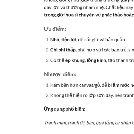
dày lớn và thường nhám nhẹ. Chất liệu này
trong giới họa sĩ chuyên vẽ phác thảo hoặc
Ưu điểm:
Nhẹ, tiện lợi
, dễ cất giữ và bảo quản.
Chi phí thấp
, phù hợp với các bạn trẻ, s
Có thể
ép khung, lồng kính
, tạo thành tr
Nhược điểm:
Kém bền hơn canvas/gỗ, dễ bị
ẩm mốc h
Không thể hiện rõ lớp sơn dày, nên tranh 
Ứng dụng phổ biến
:
Tranh mini, tranh để bàn, quà tặng cá nhân 