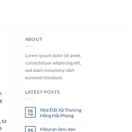
ABOUT
Lorem ipsum dolor sit amet,
consectetuer adipiscing elit,
sed diam nonummy nibh
euismod tincidunt.
LATEST POSTS
n
g
Nhà Đất Xã Thượng
06
Th8
Hồng Hải Phòng
, từ
ề
Hiburan Seru dan
06