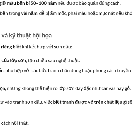
giữ màu bền bỉ 50–100 năm
nếu được bảo quản đúng cách.
ỉ bền trong
vài năm
, dễ bị ẩm mốc, phai màu hoặc mục nát nếu kh
và kỹ thuật hội họa
 riêng biệt
khi kết hợp với sơn dầu:
y của lớp sơn
, tạo chiều sâu nghệ thuật.
ển
, phù hợp với các bức tranh chân dung hoặc phong cách truyền
họa, nhưng không thể hiện rõ lớp sơn dày đặc như canvas hay gỗ.
ư vào tranh sơn dầu, việc
biết tranh được vẽ trên chất liệu gì
sẽ
ách nội thất.