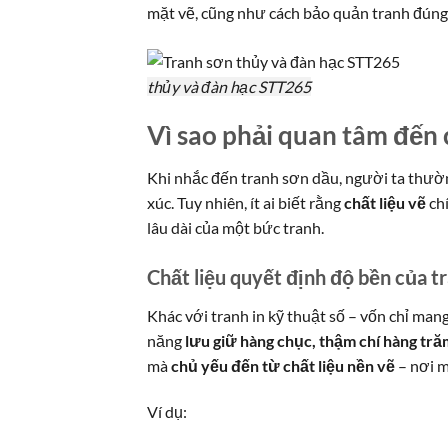
mặt vẽ, cũng như cách bảo quản tranh đúng
thủy và đàn hạc STT265
Vì sao phải quan tâm đến 
Khi nhắc đến tranh sơn dầu, người ta thườn
xúc. Tuy nhiên, ít ai biết rằng
chất liệu vẽ
chí
lâu dài của một bức tranh.
Chất liệu quyết định độ bền của t
Khác với tranh in kỹ thuật số – vốn chỉ mang
năng
lưu giữ hàng chục, thậm chí hàng tr
mà
chủ yếu đến từ chất liệu nền vẽ
– nơi m
Ví dụ: