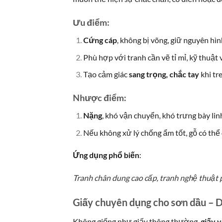
Ưu điểm:
Cứng cáp
, không bị võng, giữ nguyên hìn
Phù hợp với tranh cần vẽ tỉ mỉ, kỹ thuật 
Tạo cảm giác
sang trọng, chắc tay
khi tr
Nhược điểm:
Nặng
, khó vận chuyển, khó trưng bày lin
Nếu không xử lý chống ẩm tốt, gỗ có thể
Ứng dụng phổ biến
:
Tranh chân dung cao cấp, tranh nghệ thuật 
Giấy chuyên dụng cho sơn dầu – D
Không giống như giấy thông thường,
giấy 