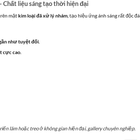
Chất liệu sáng tạo thời hiện đại
 trên mặt
kim loại đã xử lý nhám
, tạo hiệu ứng ánh sáng rất độc đá
gần như tuyệt đối
.
ết cực cao
.
iển lãm hoặc treo ở không gian hiện đại, gallery chuyên nghiệp.