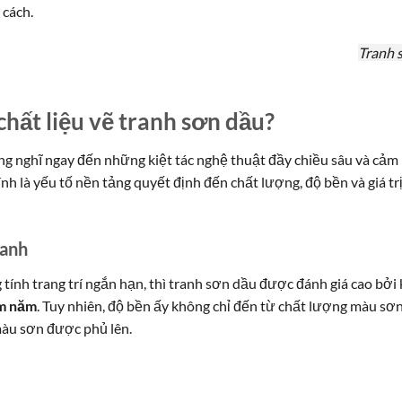
 cách.
Tranh 
chất liệu vẽ tranh sơn dầu?
g nghĩ ngay đến những kiệt tác nghệ thuật đầy chiều sâu và cảm
nh là yếu tố nền tảng quyết định đến chất lượng, độ bền và giá tr
ranh
 tính trang trí ngắn hạn, thì tranh sơn dầu được đánh giá cao bởi
ăm năm
. Tuy nhiên, độ bền ấy không chỉ đến từ chất lượng màu sơn
àu sơn được phủ lên.