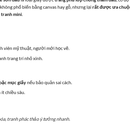
 không phổ biến bằng canvas hay gỗ, nhưng lại
rất được ưa chuộ
 tranh mini
.
inh viên mỹ thuật, người mới học vẽ.
anh trang trí nhỏ xinh.
oặc mục giấy
nếu bảo quản sai cách.
ít chiều sâu.
hóa, tranh phác thảo ý tưởng nhanh.