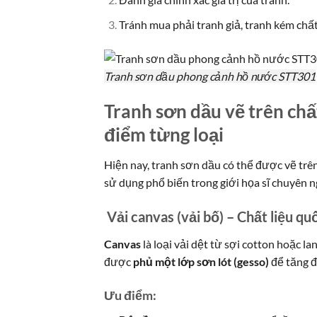
Tránh mua phải tranh giả, tranh kém chấ
Tranh sơn dầu phong cảnh hồ nước STT301
Tranh sơn dầu vẽ trên chất
điểm từng loại
Hiện nay, tranh sơn dầu có thể được vẽ trên
sử dụng phổ biến trong giới họa sĩ chuyên n
Vải canvas (vải bố) – Chất liệu qu
Canvas
là loại vải dệt từ sợi cotton hoặc la
được
phủ một lớp sơn lót (gesso)
để tăng đ
Ưu điểm: