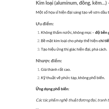
Kim loại (aluminum, đồng, kẽm…) – 
Một số họa sĩ hiện đại sáng tạo vẽ sơn dầu
Ưu điểm:
Không thấm nước, không mục –
độ bền 
Bề mặt kim loại cho phép thể hiện
chi ti
Tạo hiệu ứng thị giác hiện đại, phá cách.
Nhược điểm:
Giá thành rất cao.
Kỹ thuật vẽ phức tạp, không phổ biến.
Ứng dụng phổ biến
:
Các tác phẩm nghệ thuật đương đại, tranh tr