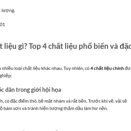
t lượng.
 liệu gì? Top 4 chất liệu phổ biến và đặ
 nhiều loại chất liệu khác nhau. Tuy nhiên, có
4 chất liệu chính
đư
ghiệp:
ốc dân trong giới hội họa
nh, có đặc điểm thô, bề mặt nhám và rất bền. Trước khi vẽ, vải sẽ
ộ bám sơn và tránh hiện tượng thấm dầu làm hư nền.