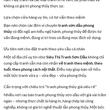
không có giá trị phong thủy thực sự.
Lựa chọn
cửa hàng uy tín
, có tư vấn theo mệnh
Bạn nên chọn các đơn vị chuyên
tranh sơn dầu phong
thủy
có đội ngũ am hiểu ngũ hành, phong thủy để được tư
vấn đúng mệnh, đúng vị trí treo và đúng mục đích sử dụng.
Ưu tiên nơi cho
đặt tranh theo yêu cầu cá nhân
Một số địa chỉ uy tín như
Siêu Thị Tranh Sơn Dầu
không chỉ
cung cấp tranh sẵn mà còn nhận
vẽ tranh theo mệnh
,
theo
tuổi
,
theo phong cách nội thất
. Điều này giúp bạn sở hữu
một bức tranh vừa ý – vừa đẹp – vừa phong thủy.
Cẩn trọng với chiêu trò “tranh phong thủy giá siêu rẻ”
Nhiều nơi rao bán tranh phong thủy sơn dầu với giá vài trăm
ngàn – nhưng thực chất là hàng in, hàng chép lại công
nghiệp, không có giá trị nghệ thuật lẫn phong thủy. Một bức