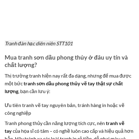
Tranh đàn hạc diên niên STT101
Mua tranh sơn dầu phong thủy ở đâu uy tín và
chất lượng?
Thị trường tranh hiện nay rất đa dạng, nhưng để mua được
một bức
tranh sơn dầu phong thủy vẽ tay thật sự chất
lượng
, bạn cần lưu ý:
Ưu tiên
tranh vẽ tay nguyên bản
, tránh hàng in hoặc vẽ
công nghiệp
Tranh phong thủy cần năng lượng tích cực, nên
tranh vẽ
tay
của họa sĩ có tâm – có nghề luôn cao cấp và hiệu quả hơn
hẳn. Hãy tránh xa các loại tranh in rẻ tiền, dễ phai màu và