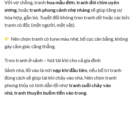
Với vợ chồng, tranh
hoa mẫu đơn
,
tranh đôi chim uyên
ương
, hoặc
tranh phong cảnh nhẹ nhàng
sẽ giúp tăng sự
hòa hợp, gắn bó. Tuyệt đối không treo tranh dữ hoặc các bức
tranh cô độc (một người, một vật).
Nên chọn tranh có tone màu nhẹ, bố cục cân bằng, không
gây cảm giác căng thẳng.
Treo tranh ở sảnh – hút tài khí cho cả gia đình
Sảnh nhà, lối vào là nơi
nạp khí đầu tiên
, nếu bố trí tranh
đúng cách sẽ giúp tài khí chảy vào nhà. Nên chọn tranh
phong thủy có tính dẫn lối như
tranh suối chảy vào
nhà
,
tranh thuyền buồm tiến vào trong
.