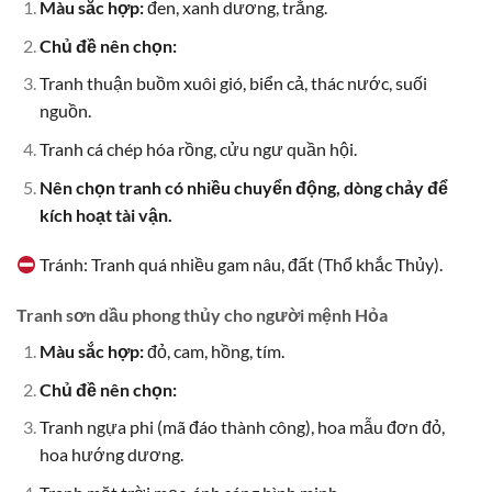
Màu sắc hợp:
đen, xanh dương, trắng.
Chủ đề nên chọn:
Tranh thuận buồm xuôi gió, biển cả, thác nước, suối
nguồn.
Tranh cá chép hóa rồng, cửu ngư quần hội.
Nên chọn tranh có nhiều chuyển động, dòng chảy để
kích hoạt tài vận.
Tránh: Tranh quá nhiều gam nâu, đất (Thổ khắc Thủy).
Tranh sơn dầu phong thủy cho người mệnh Hỏa
Màu sắc hợp:
đỏ, cam, hồng, tím.
Chủ đề nên chọn:
Tranh ngựa phi (mã đáo thành công), hoa mẫu đơn đỏ,
hoa hướng dương.