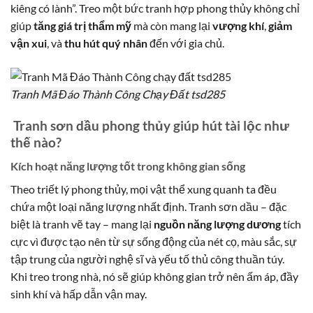
kiêng có lành”. Treo một bức tranh hợp phong thủy không chỉ
giúp
tăng giá trị thẩm mỹ
mà còn mang lại
vượng khí
,
giảm
vận xui
, và
thu hút quý nhân
đến với gia chủ.
Tranh Mã Đáo Thành Công Chạy Đất tsd285
Tranh sơn dầu phong thủy giúp hút tài lộc như
thế nào?
Kích hoạt năng lượng tốt trong không gian sống
Theo triết lý phong thủy, mọi vật thể xung quanh ta đều
chứa một loại năng lượng nhất định. Tranh sơn dầu – đặc
biệt là tranh vẽ tay – mang lại
nguồn năng lượng dương
tích
cực vì được tạo nên từ sự sống động của nét cọ, màu sắc, sự
tập trung của người nghệ sĩ và yếu tố thủ công thuần túy.
Khi treo trong nhà, nó sẽ giúp không gian trở nên ấm áp, đầy
sinh khí và hấp dẫn vận may.