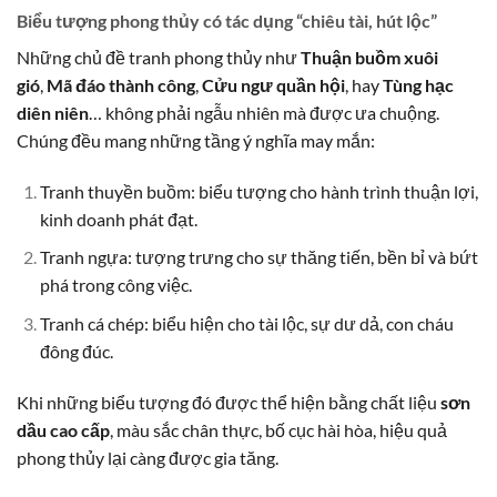
Biểu tượng phong thủy có tác dụng “chiêu tài, hút lộc”
Những chủ đề tranh phong thủy như
Thuận buồm xuôi
gió
,
Mã đáo thành công
,
Cửu ngư quần hội
, hay
Tùng hạc
diên niên
… không phải ngẫu nhiên mà được ưa chuộng.
Chúng đều mang những tầng ý nghĩa may mắn:
Tranh thuyền buồm: biểu tượng cho hành trình thuận lợi,
kinh doanh phát đạt.
Tranh ngựa: tượng trưng cho sự thăng tiến, bền bỉ và bứt
phá trong công việc.
Tranh cá chép: biểu hiện cho tài lộc, sự dư dả, con cháu
đông đúc.
Khi những biểu tượng đó được thể hiện bằng chất liệu
sơn
dầu cao cấp
, màu sắc chân thực, bố cục hài hòa, hiệu quả
phong thủy lại càng được gia tăng.