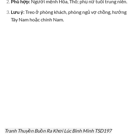
Phù hợp:
Người mệnh Hỏa, Thổ; phụ nữ tuổi trung niên.
Lưu ý:
Treo ở phòng khách, phòng ngủ vợ chồng, hướng
Tây Nam hoặc chính Nam.
Tranh Thuyền Buồn Ra Khơi Lúc Bình Minh TSD197