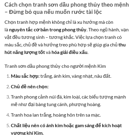
Cách chọn tranh sơn dầu phong thủy theo mệnh
– Đừng bỏ qua nếu muốn rước tài lộc
Chọn tranh hợp mệnh không chỉ là xu hướng mà còn
là
nguyên tắc cơ bản trong phong thủy
. Theo ngũ hành, vạn
vật đều tương sinh – tương khắc. Việc lựa chọn tranh có
màu sắc, chủ đề và hướng treo phù hợp sẽ giúp gia chủ
thu
hút năng lượng tốt
và
hóa giải điều xấu
.
Tranh sơn dầu phong thủy cho người mệnh Kim
Màu sắc hợp:
trắng, ánh kim, vàng nhạt, nâu đất.
Chủ đề nên chọn:
Tranh phong cảnh núi đá, kim loại, các biểu tượng mạnh
mẽ như đại bàng tung cánh, phượng hoàng.
Tranh hoa lan trắng, hoàng hôn trên sa mạc.
Chất liệu nên có ánh kim hoặc gam sáng để kích hoạt
vượng khí Kim.