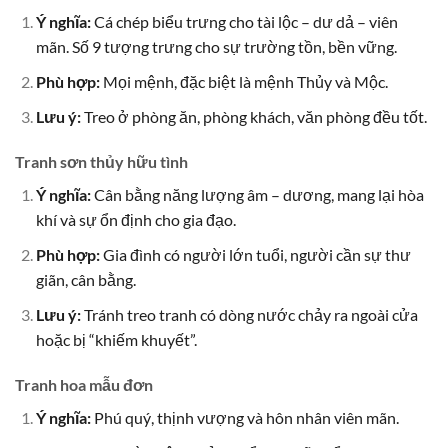
Ý nghĩa:
Cá chép biểu trưng cho tài lộc – dư dả – viên
mãn. Số 9 tượng trưng cho sự trường tồn, bền vững.
Phù hợp:
Mọi mệnh, đặc biệt là mệnh Thủy và Mộc.
Lưu ý:
Treo ở phòng ăn, phòng khách, văn phòng đều tốt.
Tranh sơn thủy hữu tình
Ý nghĩa:
Cân bằng năng lượng âm – dương, mang lại hòa
khí và sự ổn định cho gia đạo.
Phù hợp:
Gia đình có người lớn tuổi, người cần sự thư
giãn, cân bằng.
Lưu ý:
Tránh treo tranh có dòng nước chảy ra ngoài cửa
hoặc bị “khiếm khuyết”.
Tranh hoa mẫu đơn
Ý nghĩa:
Phú quý, thịnh vượng và hôn nhân viên mãn.