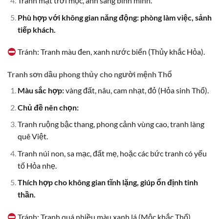
Tranh mặt trời mọc, ánh sáng bình minh.
Phù hợp với không gian năng động: phòng làm việc, sảnh
tiếp khách.
Tránh: Tranh màu đen, xanh nước biển (Thủy khắc Hỏa).
Tranh sơn dầu phong thủy cho người mệnh Thổ
Màu sắc hợp:
vàng đất, nâu, cam nhạt, đỏ (Hỏa sinh Thổ).
Chủ đề nên chọn:
Tranh ruộng bậc thang, phong cảnh vùng cao, tranh làng
quê Việt.
Tranh núi non, sa mạc, đất mẹ, hoặc các bức tranh có yếu
tố Hỏa nhẹ.
Thích hợp cho không gian tĩnh lặng, giúp ổn định tinh
thần.
Tránh: Tranh quá nhiều màu xanh lá (Mộc khắc Thổ).