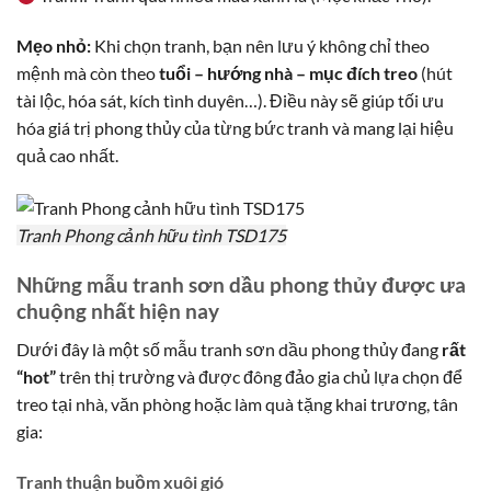
Mẹo nhỏ:
Khi chọn tranh, bạn nên lưu ý không chỉ theo
mệnh mà còn theo
tuổi – hướng nhà – mục đích treo
(hút
tài lộc, hóa sát, kích tình duyên…). Điều này sẽ giúp tối ưu
hóa giá trị phong thủy của từng bức tranh và mang lại hiệu
quả cao nhất.
Tranh Phong cảnh hữu tình TSD175
Những mẫu tranh sơn dầu phong thủy được ưa
chuộng nhất hiện nay
Dưới đây là một số mẫu tranh sơn dầu phong thủy đang
rất
“hot”
trên thị trường và được đông đảo gia chủ lựa chọn để
treo tại nhà, văn phòng hoặc làm quà tặng khai trương, tân
gia:
Tranh thuận buồm xuôi gió