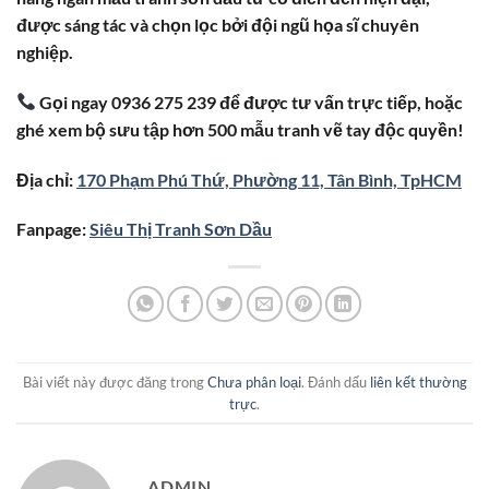
được sáng tác và chọn lọc bởi đội ngũ họa sĩ chuyên
nghiệp.
Gọi ngay 0936 275 239 để được tư vấn trực tiếp, hoặc
ghé xem bộ sưu tập hơn 500 mẫu tranh vẽ tay độc quyền!
Địa chỉ:
170 Phạm Phú Thứ, Phường 11, Tân Bình, TpHCM
Fanpage:
Siêu Thị Tranh Sơn Dầu
Bài viết này được đăng trong
Chưa phân loại
. Đánh dấu
liên kết thường
trực
.
ADMIN