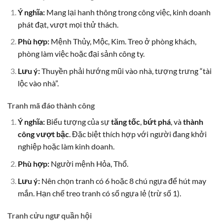
Ý nghĩa:
Mang lại hanh thông trong công việc, kinh doanh
phát đạt, vượt mọi thử thách.
Phù hợp:
Mệnh Thủy, Mộc, Kim. Treo ở phòng khách,
phòng làm việc hoặc đại sảnh công ty.
Lưu ý:
Thuyền phải hướng mũi vào nhà, tượng trưng “tài
lộc vào nhà”.
Tranh mã đáo thành công
Ý nghĩa:
Biểu tượng của sự
tăng tốc
,
bứt phá
, và
thành
công vượt bậc
. Đặc biệt thích hợp với người đang khởi
nghiệp hoặc làm kinh doanh.
Phù hợp:
Người mệnh Hỏa, Thổ.
Lưu ý:
Nên chọn tranh có 6 hoặc 8 chú ngựa để hút may
mắn. Hạn chế treo tranh có số ngựa lẻ (trừ số 1).
Tranh cửu ngư quần hội