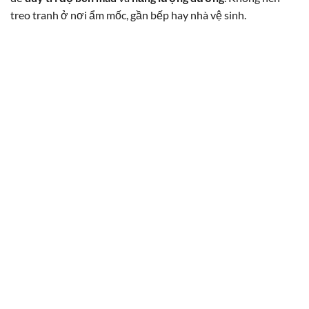
treo tranh ở nơi ẩm mốc, gần bếp hay nhà vệ sinh.