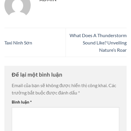
What Does A Thunderstorm
Taxi Ninh Sơn
Sound Like? Unveiling
Nature’s Roar
Để lại một bình luận
Email của bạn sẽ không được hiển thị công khai.
Các
trường bắt buộc được đánh dấu
*
Bình luận
*