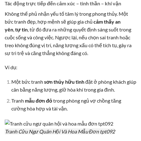
Tác động trực tiếp đến cảm xúc – tinh thần – khí vận
Không thể phủ nhận yếu tố tâm lý trong phong thủy. Một
bức tranh đẹp, hợp mệnh sẽ giúp gia chủ
cảm thấy an
yên
,
tự tin
, từ đó đưa ra những quyết định sáng suốt trong
cuộc sống và công việc. Ngược lại, nếu chọn sai tranh hoặc
treo không đúng vị trí, năng lượng xấu có thể tích tụ, gây ra
sự trì trệ và căng thẳng không đáng có.
Ví dụ:
Một bức tranh
sơn thủy hữu tình
đặt ở phòng khách giúp
cân bằng năng lượng, giữ hòa khí trong gia đình.
Tranh
mẫu đơn đỏ
trong phòng ngủ vợ chồng tăng
cường hòa hợp và tài vận.
Tranh Cửu Ngư Quân Hội Và Hoa Mẫu Đơn tpt092