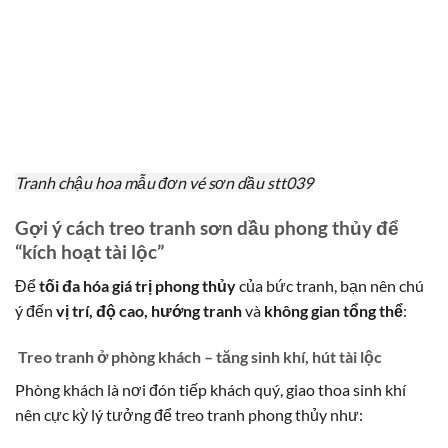
Tranh chậu hoa mẫu đơn vé sơn dầu stt039
Gợi ý cách treo tranh sơn dầu phong thủy để
“kích hoạt tài lộc”
Để
tối đa hóa giá trị phong thủy
của bức tranh, bạn nên chú
ý đến
vị trí, độ cao, hướng tranh
và
không gian tổng thể
:
Treo tranh ở phòng khách – tăng sinh khí, hút tài lộc
Phòng khách là nơi đón tiếp khách quý, giao thoa sinh khí
nên cực kỳ lý tưởng để treo tranh phong thủy như: