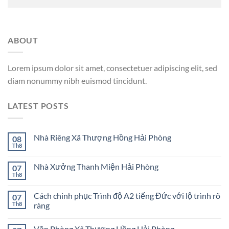
ABOUT
Lorem ipsum dolor sit amet, consectetuer adipiscing elit, sed
diam nonummy nibh euismod tincidunt.
LATEST POSTS
Nhà Riêng Xã Thượng Hồng Hải Phòng
08
Th8
Nhà Xưởng Thanh Miện Hải Phòng
07
Th8
Cách chinh phục Trình độ A2 tiếng Đức với lộ trình rõ
07
Th8
ràng
Văn Phòng Xã Thượng Hồng Hải Phòng