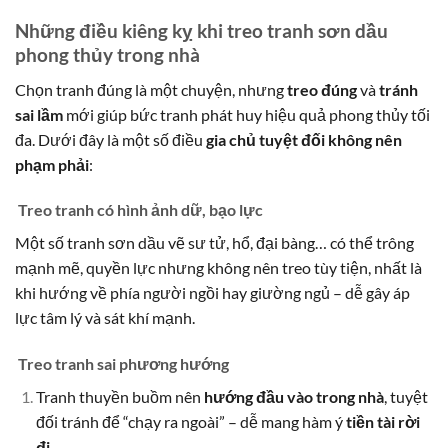
Những điều kiêng kỵ khi treo tranh sơn dầu
phong thủy trong nhà
Chọn tranh đúng là một chuyện, nhưng
treo đúng
và
tránh
sai lầm
mới giúp bức tranh phát huy hiệu quả phong thủy tối
đa. Dưới đây là một số điều
gia chủ tuyệt đối không nên
phạm phải
:
Treo tranh có hình ảnh dữ, bạo lực
Một số tranh sơn dầu vẽ sư tử, hổ, đại bàng… có thể trông
mạnh mẽ, quyền lực nhưng không nên treo tùy tiện, nhất là
khi hướng về phía người ngồi hay giường ngủ – dễ gây áp
lực tâm lý và sát khí mạnh.
Treo tranh sai phương hướng
Tranh thuyền buồm nên
hướng đầu vào trong nhà
, tuyệt
đối tránh để “chạy ra ngoài” – dễ mang hàm ý
tiền tài rời
đi
.