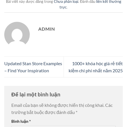
Bài viết này được đăng trong
Chưa phân loại
. Đánh dấu
liên kết thường
trực
.
ADMIN
Updated Stan Store Examples
1000+ khóa học giá rẻ tiết
– Find Your Inspiration
kiệm chi phí nhất năm 2025
Để lại một bình luận
Email của bạn sẽ không được hiển thị công khai.
Các
trường bắt buộc được đánh dấu
*
Bình luận
*