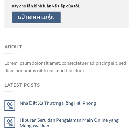
này cho lần bình luận kế tiếp của tôi.
ABOUT
Lorem ipsum dolor sit amet, consectetuer adipiscing elit, sed
diam nonummy nibh euismod tincidunt.
LATEST POSTS
Nhà Đất Xã Thượng Hồng Hải Phòng
06
Th8
Hiburan Seru dan Pengalaman Main Online yang
06
Th8
Mengasyikkan