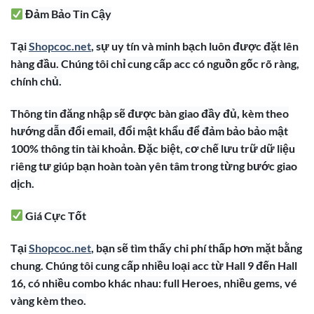
Đảm Bảo Tin Cậy
Tại
Shopcoc.net
, sự uy tín và minh bạch luôn được đặt lên
hàng đầu. Chúng tôi chỉ cung cấp acc có nguồn gốc rõ ràng,
chính chủ.
Thông tin đăng nhập sẽ được bàn giao đầy đủ, kèm theo
hướng dẫn đổi email, đổi mật khẩu để đảm bảo bảo mật
100% thông tin tài khoản. Đặc biệt, cơ chế lưu trữ dữ liệu
riêng tư giúp bạn hoàn toàn yên tâm trong từng bước giao
dịch.
Giá Cực Tốt
Tại
Shopcoc.net
, bạn sẽ tìm thấy chi phí thấp hơn mặt bằng
chung. Chúng tôi cung cấp nhiều loại acc từ Hall 9 đến Hall
16, có nhiều combo khác nhau: full Heroes, nhiều gems, vé
vàng kèm theo.