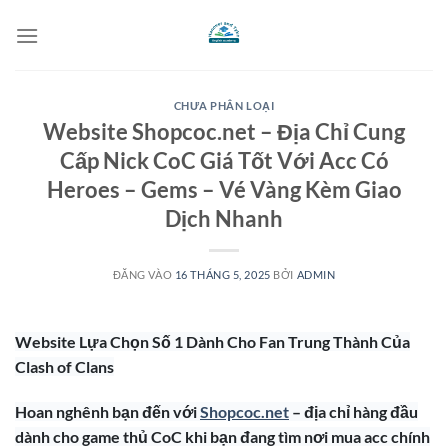
Bỏ
qua
nội
dung
CHƯA PHÂN LOẠI
Website Shopcoc.net – Địa Chỉ Cung
Cấp Nick CoC Giá Tốt Với Acc Có
Heroes – Gems – Vé Vàng Kèm Giao
Dịch Nhanh
ĐĂNG VÀO
16 THÁNG 5, 2025
BỞI
ADMIN
Website Lựa Chọn Số 1 Dành Cho Fan Trung Thành Của
Clash of Clans
Hoan nghênh bạn đến với
Shopcoc.net
– địa chỉ hàng đầu
dành cho game thủ CoC khi bạn đang tìm nơi mua acc chính