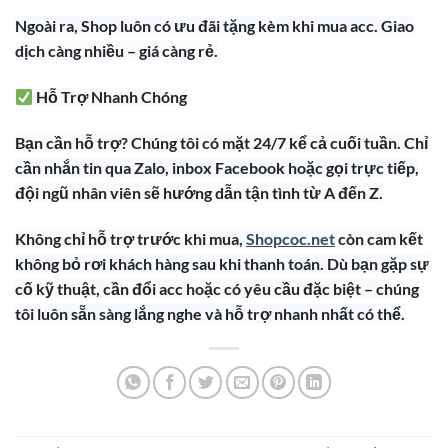
Ngoài ra, Shop luôn có ưu đãi tặng kèm khi mua acc. Giao
dịch càng nhiều – giá càng rẻ.
Hỗ Trợ Nhanh Chóng
Bạn cần hỗ trợ? Chúng tôi có mặt 24/7 kể cả cuối tuần. Chỉ
cần nhắn tin qua Zalo, inbox Facebook hoặc gọi trực tiếp,
đội ngũ nhân viên sẽ hướng dẫn tận tình từ A đến Z.
Không chỉ hỗ trợ trước khi mua,
Shopcoc.net
còn cam kết
không bỏ rơi khách hàng sau khi thanh toán. Dù bạn gặp sự
cố kỹ thuật, cần đổi acc hoặc có yêu cầu đặc biệt – chúng
tôi luôn sẵn sàng lắng nghe và hỗ trợ nhanh nhất có thể.