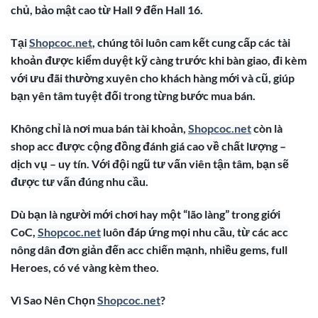
chủ, bảo mật cao từ Hall 9 đến Hall 16.
Tại
Shopcoc.net
, chúng tôi luôn cam kết cung cấp các tài
khoản được kiểm duyệt kỹ càng trước khi bàn giao, đi kèm
với ưu đãi thường xuyên cho khách hàng mới và cũ, giúp
bạn yên tâm tuyệt đối trong từng bước mua bán.
Không chỉ là nơi mua bán tài khoản,
Shopcoc.net
còn là
shop acc được cộng đồng đánh giá cao về chất lượng –
dịch vụ – uy tín. Với đội ngũ tư vấn viên tận tâm, bạn sẽ
được tư vấn đúng nhu cầu.
Dù bạn là người mới chơi hay một “lão làng” trong giới
CoC,
Shopcoc.net
luôn đáp ứng mọi nhu cầu, từ các acc
nông dân đơn giản đến acc chiến mạnh, nhiều gems, full
Heroes, có vé vàng kèm theo.
Vì Sao Nên Chọn
Shopcoc.net
?