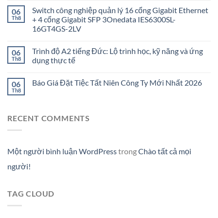
Switch công nghiệp quản lý 16 cổng Gigabit Ethernet
06
Th8
+ 4 cổng Gigabit SFP 3Onedata IES6300SL-
16GT4GS-2LV
Trình độ A2 tiếng Đức: Lộ trình học, kỹ năng và ứng
06
Th8
dụng thực tế
Báo Giá Đặt Tiệc Tất Niên Công Ty Mới Nhất 2026
06
Th8
RECENT COMMENTS
Một người bình luận WordPress
trong
Chào tất cả mọi
người!
TAG CLOUD