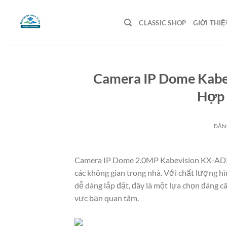
Bỏ
qua
CLASSIC SHOP
GIỚI THIỆ
nội
dung
Camera IP Dome Kabe
Hợp 
ĐĂN
Camera IP Dome 2.0MP Kabevision KX-AD211
các không gian trong nhà. Với chất lượng hì
dễ dàng lắp đặt, đây là một lựa chọn đáng c
vực bạn quan tâm.