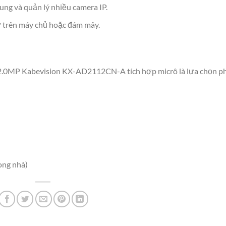
ung và quản lý nhiều camera IP.
 trên máy chủ hoặc đám mây.
e 2.0MP Kabevision KX-AD2112CN-A tích hợp micrô là lựa chọn p
ong nhà)