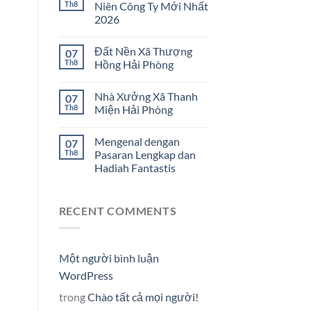
Th8
Niên Công Ty Mới Nhất
2026
Đất Nền Xã Thượng
07
Th8
Hồng Hải Phòng
Nhà Xưởng Xã Thanh
07
Th8
Miện Hải Phòng
Mengenal dengan
07
Th8
Pasaran Lengkap dan
Hadiah Fantastis
RECENT COMMENTS
Một người bình luận
WordPress
trong
Chào tất cả mọi người!