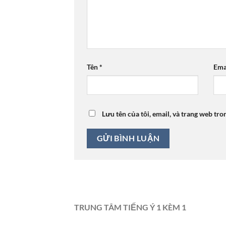
Tên
*
Ema
Lưu tên của tôi, email, và trang web tro
TRUNG TÂM TIẾNG Ý 1 KÈM 1