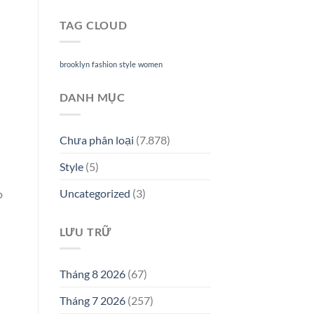
TAG CLOUD
brooklyn
fashion
style
women
DANH MỤC
Chưa phân loại
(7.878)
Style
(5)
Uncategorized
(3)
p
LƯU TRỮ
Tháng 8 2026
(67)
Tháng 7 2026
(257)