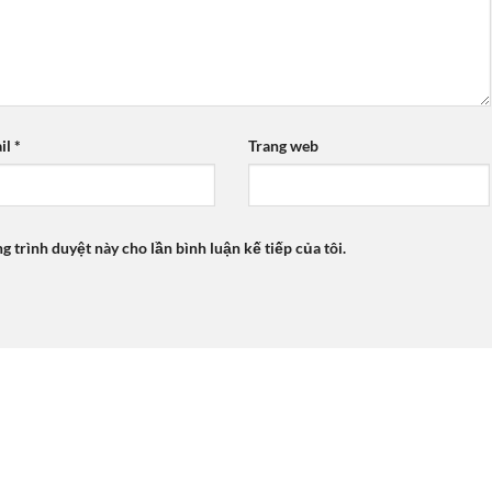
il
*
Trang web
ng trình duyệt này cho lần bình luận kế tiếp của tôi.