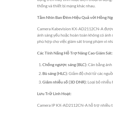
thống và thiết bị mạng khác nhau.
Tầm Nhìn Ban Đêm Hiệu Quả với Hồng Ng
Camera Kabevision KX-AD2112CN-A được tra
ánh sáng yếu hoặc hoàn toàn không có ánh 
phù hợp cho việc giám sát trong phạm vi nhấ
Các Tính Năng Hỗ Trợ Nâng Cao Giám Sát:
Chống ngược sáng (BLC):
Cân bằng ánh s
Bù sáng (HLC):
Giảm độ chói từ các nguồ
Giảm nhiễu số (3D DNR):
Loại bỏ nhiễu h
Lưu Trữ Linh Hoạt:
Camera IP KX-AD2112CN-A hỗ trợ nhiều tù