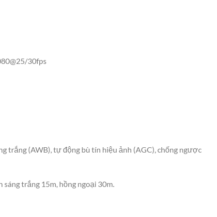
1080@25/30fps
g trắng (AWB), tự động bù tín hiệu ảnh (AGC), chống ngược
h sáng trắng 15m, hồng ngoại 30m.