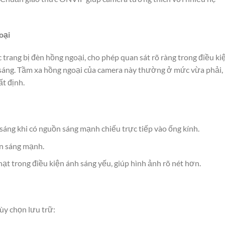
oại
ng bị đèn hồng ngoại, cho phép quan sát rõ ràng trong điều ki
sáng. Tầm xa hồng ngoại của camera này thường ở mức vừa phải,
t định.
áng khi có nguồn sáng mạnh chiếu trực tiếp vào ống kính.
n sáng mạnh.
ạt trong điều kiện ánh sáng yếu, giúp hình ảnh rõ nét hơn.
y chọn lưu trữ: