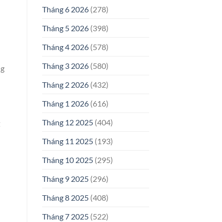
Tháng 6 2026
(278)
Tháng 5 2026
(398)
Tháng 4 2026
(578)
Tháng 3 2026
(580)
ng
Tháng 2 2026
(432)
Tháng 1 2026
(616)
Tháng 12 2025
(404)
ế
Tháng 11 2025
(193)
Tháng 10 2025
(295)
Tháng 9 2025
(296)
Tháng 8 2025
(408)
Tháng 7 2025
(522)