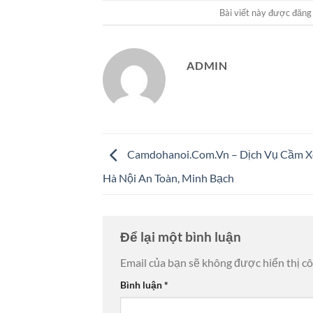
Bài viết này được đăng
ADMIN
Camdohanoi.Com.Vn – Dịch Vụ Cầm Xe
Hà Nội An Toàn, Minh Bạch
Để lại một bình luận
Email của bạn sẽ không được hiển thị cô
Bình luận
*