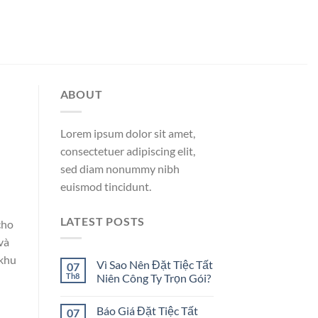
ABOUT
Lorem ipsum dolor sit amet,
consectetuer adipiscing elit,
sed diam nonummy nibh
euismod tincidunt.
LATEST POSTS
cho
và
 khu
Vì Sao Nên Đặt Tiệc Tất
07
Th8
Niên Công Ty Trọn Gói?
Báo Giá Đặt Tiệc Tất
07