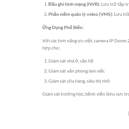
Đầu ghi hình mạng (NVR):
Lưu trữ tập tr
Phần mềm quản lý video (VMS):
Lưu trữ
Ứng Dụng Phổ Biến:
Với các tính năng ưu việt, camera IP Dom
hợp cho:
Giám sát nhà ở, căn hộ
Giám sát văn phòng làm việc
Giám sát cửa hàng, siêu thị nhỏ
Giám sát trường học, bệnh viện (khu vực tr