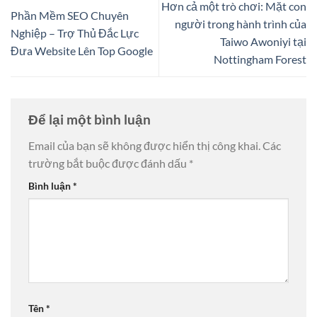
Hơn cả một trò chơi: Mặt con
Phần Mềm SEO Chuyên
người trong hành trình của
Nghiệp – Trợ Thủ Đắc Lực
Taiwo Awoniyi tại
Đưa Website Lên Top Google
Nottingham Forest
Để lại một bình luận
Email của bạn sẽ không được hiển thị công khai.
Các
trường bắt buộc được đánh dấu
*
Bình luận
*
Tên
*