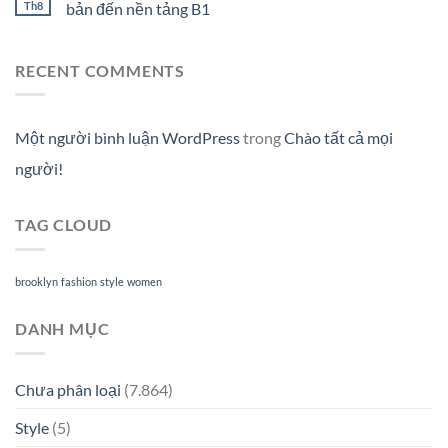
Th8
bản đến nền tảng B1
RECENT COMMENTS
Một người bình luận WordPress
trong
Chào tất cả mọi
người!
TAG CLOUD
brooklyn
fashion
style
women
DANH MỤC
Chưa phân loại
(7.864)
Style
(5)