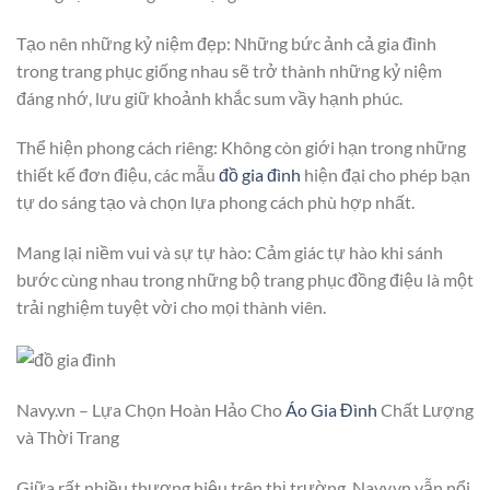
Tạo nên những kỷ niệm đẹp: Những bức ảnh cả gia đình
trong trang phục giống nhau sẽ trở thành những kỷ niệm
đáng nhớ, lưu giữ khoảnh khắc sum vầy hạnh phúc.
Thể hiện phong cách riêng: Không còn giới hạn trong những
thiết kế đơn điệu, các mẫu
đồ gia đình
hiện đại cho phép bạn
tự do sáng tạo và chọn lựa phong cách phù hợp nhất.
Mang lại niềm vui và sự tự hào: Cảm giác tự hào khi sánh
bước cùng nhau trong những bộ trang phục đồng điệu là một
trải nghiệm tuyệt vời cho mọi thành viên.
Navy.vn – Lựa Chọn Hoàn Hảo Cho
Áo Gia Đình
Chất Lượng
và Thời Trang
Giữa rất nhiều thương hiệu trên thị trường, Navy.vn vẫn nổi