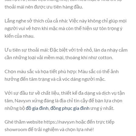
thoải mái nên được ưu tiên hàng đầu.
Lắng nghe sở thích của cả nhà: Việc này không chỉ giúp mọi
người vui vẻ hơn khi mặc mà còn thể hiện sự tôn trọng ý
kiến của nhau.
Ưu tiên sự thoải mái: Đặc biệt với trẻ nhỏ, làn da nhạy cảm
cần những loại vải mềm mại, thoáng khí như cotton.
Chọn màu sắc và họa tiết phù hợp: Màu sắc có thể ảnh
hưởng đến tâm trạng và cả vóc dáng người mặc.
Với sự đầu tư về chất liệu, thiết kế đa dạng và dịch vụ tận
tâm, Navy.vn xứng đáng là địa chỉ tin cậy để bạn lựa chọn
những bộ
đồ gia đình
,
đồng phục gia đình
ưng ý nhất.
Ghé thăm website https://navy.vn hoặc đến trực tiếp
showroom để trải nghiệm và chọn lựa nhé!