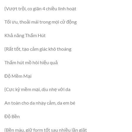
{Vượt trội, co giãn 4 chiều linh hoạt
Tối ưu, thoải mái trong mọi cử động
Khả năng Thấm Hút
{Rất tốt, tạo cảm giác khô thoáng
Thấm hút mồ hôi hiệu quả
Độ Mềm Mại
{Cực kỳ mềm mại, dịu nhẹ với da
An toàn cho da nhạy cảm, da em bé
Độ Bền
{Bền màu, giữ form tốt sau nhiều lần giặt