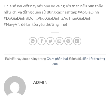
Chia sẻ bài viết này với bạn bè và người thân nếu bạn thấy
hữu ích, và đừng quên sử dụng các hashtag: #AoGiaDinh
#DoGiaDinh #DongPhucGiaDinh #AoThunGiaDinh
#NavyVN để lan tỏa yêu thương nhé!
Bài viết này được đăng trong
Chưa phân loại
. Đánh dấu
liên kết thường
trực
.
ADMIN