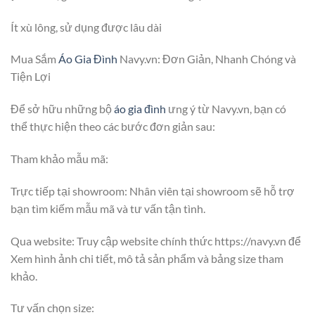
Ít xù lông, sử dụng được lâu dài
Mua Sắm
Áo Gia Đình
Navy.vn: Đơn Giản, Nhanh Chóng và
Tiện Lợi
Để sở hữu những bộ
áo gia đình
ưng ý từ Navy.vn, bạn có
thể thực hiện theo các bước đơn giản sau:
Tham khảo mẫu mã:
Trực tiếp tại showroom: Nhân viên tại showroom sẽ hỗ trợ
bạn tìm kiếm mẫu mã và tư vấn tận tình.
Qua website: Truy cập website chính thức https://navy.vn để
Xem hình ảnh chi tiết, mô tả sản phẩm và bảng size tham
khảo.
Tư vấn chọn size: