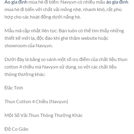
Áo gia đình
mùa hè đi biển: Navy.vn có nhiều mẫu
áo gia đình
mùa hè đi biển với chất vải mỏng nhẹ, nhanh khô, rất phù
hợp cho các hoạt động dưới nắng hè.
Mẫu mã cập nhật liên tục: Bạn luôn có thể tìm thấy những
thiết kế mới lạ, độc đáo khi ghé thăm website hoặc
showroom của Navy.vn.
Dưới đây là bảng so sánh một số ưu điểm của chất liệu thun
cotton 4 chiều mà Navy.vn sử dụng, so với các chất liệu
thông thường khác:
Đặc Tính
Thun Cotton 4 Chiều (Navy.vn)
Một Số Vải Thun Thông Thường Khác
Độ Co Giãn