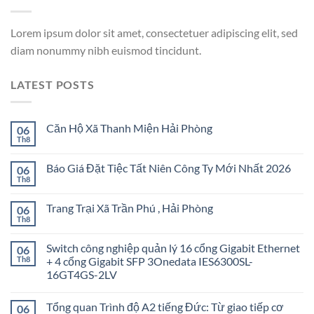
Lorem ipsum dolor sit amet, consectetuer adipiscing elit, sed
diam nonummy nibh euismod tincidunt.
LATEST POSTS
Căn Hộ Xã Thanh Miện Hải Phòng
06
Th8
Báo Giá Đặt Tiệc Tất Niên Công Ty Mới Nhất 2026
06
Th8
Trang Trại Xã Trần Phú , Hải Phòng
06
Th8
Switch công nghiệp quản lý 16 cổng Gigabit Ethernet
06
Th8
+ 4 cổng Gigabit SFP 3Onedata IES6300SL-
16GT4GS-2LV
Tổng quan Trình độ A2 tiếng Đức: Từ giao tiếp cơ
06