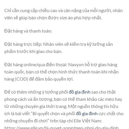
Chỉ cần cung cấp chiều cao và cân nặng của mỗi người, nhân
viên sẽ giúp bạn chọn được size áo phù hợp nhất.
Đặt hàng và thanh toán:
Đặt hàng trực tiếp: Nhân viên sẽ kiểm tra kỹ lưỡng sản
phẩm trước khi giao cho bạn.
Đặt hàng online/qua điện thoại: Navy.vn hỗ trợ giao hàng
toàn quốc, bạn có thể chọn hình thức thanh toán khi nhận
hàng (COD) để đảm bảo quyền lợi.
Để có thêm những ý tưởng phối
đồ gia đình
sao cho thật
phong cách và ấn tượng, bạn có thể tham khảo các mẹo hay
từ những chuyên gia thời trang. Một nguồn thông tin hữu
ích là bài viết “Bí quyết chọn và phối
đồ gia đình
cực chất cho
những chuyến đi chơi” trên tạp chí Elle Việt Nam:
https://www.elle.vn/bi-quyet-song/meo-phoi-do-gia-dinh.