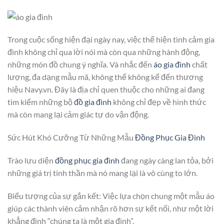
Trong cuộc sống hiện đại ngày nay, việc thể hiện tình cảm gia
đình không chỉ qua lời nói mà còn qua những hành động,
những món đồ chung ý nghĩa. Và nhắc đến
áo gia đình
chất
lượng, đa dạng mẫu mã, không thể không kể đến thương
hiệu Navy.vn. Đây là địa chỉ quen thuộc cho những ai đang
tìm kiếm những bộ
đồ gia đình
không chỉ đẹp về hình thức
mà còn mang lại cảm giác tự do vận động.
Sức Hút Khó Cưỡng Từ Những Mẫu
Đồng Phục Gia Đình
Trào lưu diện
đồng phục gia đình
đang ngày càng lan tỏa, bởi
những giá trị tinh thần mà nó mang lại là vô cùng to lớn.
Biểu tượng của sự gắn kết: Việc lựa chọn chung một mẫu áo
giúp các thành viên cảm nhận rõ hơn sự kết nối, như một lời
khẳng định “chúng ta là một gia đình”.