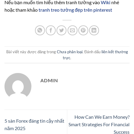
Nếu bạn muốn tìm hiểu thêm tranh tường vào
Wiki
nhé
hoặc tham khảo
tranh treo tường đẹp trên pinterest
Bài viết này được đăng trong
Chưa phân loại
. Đánh dấu
liên kết thường
trực
.
ADMIN
How Can We Earn Money?
5 sàn Forex đáng tin cậy nhất
Smart Strategies For Financial
năm 2025
Success