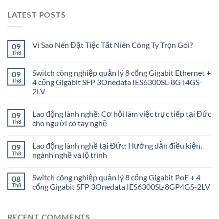
LATEST POSTS
Vì Sao Nên Đặt Tiệc Tất Niên Công Ty Trọn Gói?
09
Th8
Switch công nghiệp quản lý 8 cổng Gigabit Ethernet +
09
Th8
4 cổng Gigabit SFP 3Onedata IES6300SL-8GT4GS-
2LV
Lao động lành nghề: Cơ hội làm việc trực tiếp tại Đức
09
Th8
cho người có tay nghề
Lao động lành nghề tại Đức: Hướng dẫn điều kiện,
09
Th8
ngành nghề và lộ trình
Switch công nghiệp quản lý 8 cổng Gigabit PoE + 4
08
Th8
cổng Gigabit SFP 3Onedata IES6300SL-8GP4GS-2LV
RECENT COMMENTS