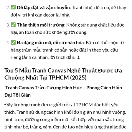
Dễ lắp đặt và vận chuyển
: Tranh nhẹ, dễ treo, dễ thay
đổi vị trí khi cần decor lại nhà.
Thân thiện môi trường
: Không sử dụng chất liệu độc
hại, an toàn cho sức khỏe người dùng.
Đa dạng mẫu mã, dễ cá nhân hóa
: Bạn có thể chọn từ
hàng trăm mẫu tranh có sẵn hoặc đặt in theo yêu cầu
riêng (ảnh cá nhân, lời trích dẫn…).
Top 5 Mẫu Tranh Canvas Nghệ Thuật Được Ưa
Chuộng Nhất Tại TP.HCM (2025)
Tranh Canvas Trừu Tượng Hình Học – Phong Cách Hiện
Đại Tối Giản
Đây là dòng tranh được giới trẻ tại TP.HCM đặc biệt yêu
thích. Tranh sử dụng các hình khối đơn giản như hình vuông,
hình tròn, đường cong mềm mại kết hợp với màu sắc trung
tính như be, trắng, xám, đen để tạo nên hiệu ứng thị giác độc