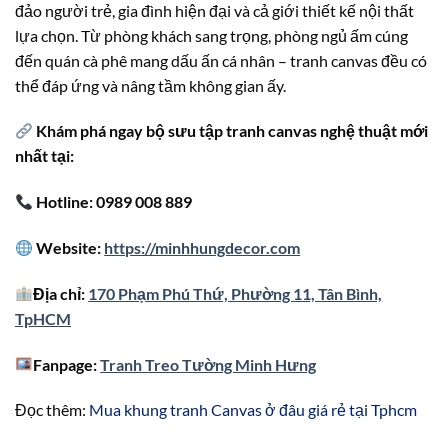
đảo người trẻ, gia đình hiện đại và cả giới thiết kế nội thất
lựa chọn. Từ phòng khách sang trọng, phòng ngủ ấm cúng
đến quán cà phê mang dấu ấn cá nhân – tranh canvas đều có
thể đáp ứng và nâng tầm không gian ấy.
Khám phá ngay bộ sưu tập tranh canvas nghệ thuật mới
nhất tại:
Hotline: 0989 008 889
Website:
https://minhhungdecor.com
Địa chỉ:
170 Phạm Phú Thứ, Phường 11, Tân Bình,
TpHCM
Fanpage:
Tranh Treo Tường Minh Hưng
Đọc thêm:
Mua khung tranh Canvas ở đâu giá rẻ tại Tphcm