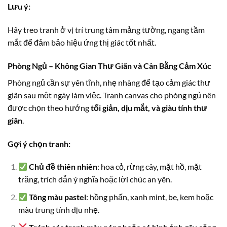
Lưu ý:
Hãy treo tranh ở vị trí trung tâm mảng tường, ngang tầm
mắt để đảm bảo hiệu ứng thị giác tốt nhất.
Phòng Ngủ – Không Gian Thư Giãn và Cân Bằng Cảm Xúc
Phòng ngủ cần sự yên tĩnh, nhẹ nhàng để tạo cảm giác thư
giãn sau một ngày làm việc. Tranh canvas cho phòng ngủ nên
được chọn theo hướng
tối giản, dịu mắt, và giàu tính thư
giãn
.
Gợi ý chọn tranh:
Chủ đề thiên nhiên
: hoa cỏ, rừng cây, mặt hồ, mặt
trăng, trích dẫn ý nghĩa hoặc lời chúc an yên.
Tông màu pastel
: hồng phấn, xanh mint, be, kem hoặc
màu trung tính dịu nhẹ.