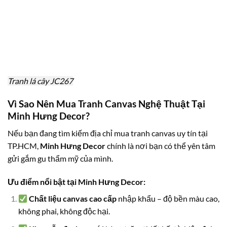
Tranh lá cây JC267
Vì Sao Nên Mua Tranh Canvas Nghệ Thuật Tại
Minh Hưng Decor?
Nếu bạn đang tìm kiếm địa chỉ mua tranh canvas uy tín tại
TP.HCM,
Minh Hưng Decor
chính là nơi bạn có thể yên tâm
gửi gắm gu thẩm mỹ của mình.
Ưu điểm nổi bật tại Minh Hưng Decor:
Chất liệu canvas cao cấp
nhập khẩu – độ bền màu cao,
không phai, không độc hại.