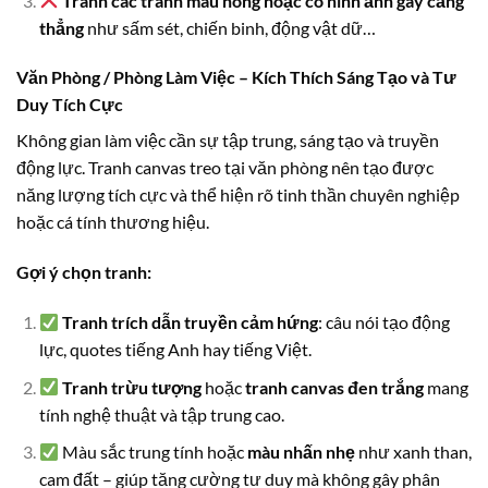
Tránh các tranh màu nóng hoặc có hình ảnh gây căng
thẳng
như sấm sét, chiến binh, động vật dữ…
Văn Phòng / Phòng Làm Việc – Kích Thích Sáng Tạo và Tư
Duy Tích Cực
Không gian làm việc cần sự tập trung, sáng tạo và truyền
động lực. Tranh canvas treo tại văn phòng nên tạo được
năng lượng tích cực và thể hiện rõ tinh thần chuyên nghiệp
hoặc cá tính thương hiệu.
Gợi ý chọn tranh:
Tranh trích dẫn truyền cảm hứng
: câu nói tạo động
lực, quotes tiếng Anh hay tiếng Việt.
Tranh trừu tượng
hoặc
tranh canvas đen trắng
mang
tính nghệ thuật và tập trung cao.
Màu sắc trung tính hoặc
màu nhấn nhẹ
như xanh than,
cam đất – giúp tăng cường tư duy mà không gây phân