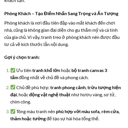
khách sạn.
Phòng Khách – Tạo Điểm Nhấn Sang Trọng và Ấn Tượng
Phòng khách là nơi đầu tiên đập vào mắt khách đến chơi
nhà, cũng là không gian đại diện cho gu thẩm mỹ và cá tính
của gia chủ. Vì vậy, tranh treo ở phòng khách nên được đầu
tư cả về kích thước lẫn nội dung.
Gợi ý chọn tranh:
Ưu tiên
tranh khổ lớn
hoặc
bộ tranh canvas 3
tấm
đồng nhất về chủ đề và phong cách.
Chủ đề phù hợp:
tranh phong cảnh
,
trừu tượng hiện
đại
, hoặc
động vật nghệ thuật
như hươu vàng, sư tử,
chim công.
Tông màu tranh nên
phù hợp với màu sofa, rèm cửa,
thảm hoặc tường
để tạo sự hài hòa tổng thể.