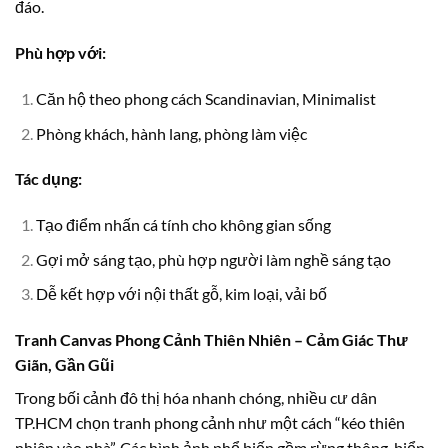
đáo.
Phù hợp với:
Căn hộ theo phong cách Scandinavian, Minimalist
Phòng khách, hành lang, phòng làm việc
Tác dụng:
Tạo điểm nhấn cá tính cho không gian sống
Gợi mở sáng tạo, phù hợp người làm nghề sáng tạo
Dễ kết hợp với nội thất gỗ, kim loại, vải bố
Tranh Canvas Phong Cảnh Thiên Nhiên – Cảm Giác Thư
Giãn, Gần Gũi
Trong bối cảnh đô thị hóa nhanh chóng, nhiều cư dân
TP.HCM chọn tranh phong cảnh như một cách “kéo thiên
nhiên vào nhà”. Các hình ảnh phổ biến gồm rừng thông, biển