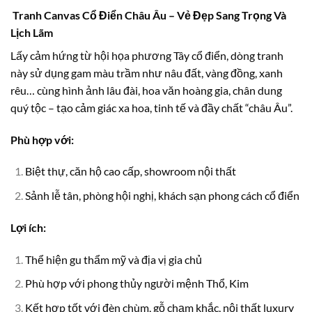
Tranh Canvas Cổ Điển Châu Âu – Vẻ Đẹp Sang Trọng Và
Lịch Lãm
Lấy cảm hứng từ hội họa phương Tây cổ điển, dòng tranh
này sử dụng gam màu trầm như nâu đất, vàng đồng, xanh
rêu… cùng hình ảnh lâu đài, hoa văn hoàng gia, chân dung
quý tộc – tạo cảm giác xa hoa, tinh tế và đầy chất “châu Âu”.
Phù hợp với:
Biệt thự, căn hộ cao cấp, showroom nội thất
Sảnh lễ tân, phòng hội nghị, khách sạn phong cách cổ điển
Lợi ích:
Thể hiện gu thẩm mỹ và địa vị gia chủ
Phù hợp với phong thủy người mệnh Thổ, Kim
Kết hợp tốt với đèn chùm, gỗ chạm khắc, nội thất luxury