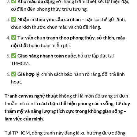
Kho mẫu đa dạng
với hàng trăm thiết kế: từ hiện đại,
cổ điển đến phong thủy, trừu tượng.
Nhận in theo yêu cầu cá nhân
– bạn có thể gửi ảnh,
chọn kích thước, chọn màu và chủ đề riêng.
Tư vấn chọn tranh theo phong thủy, sở thích, màu
nội thất
hoàn toàn miễn phí.
Giao hàng nhanh toàn quốc
, hỗ trợ lắp đặt tại
TP.HCM.
Giá hợp lý
, chính sách bảo hành rõ ràng, đổi trả linh
hoạt.
Tranh canvas nghệ thuật
không chỉ là món đồ trang trí đơn
thuần mà còn là
cách bạn thể hiện phong cách sống, tư duy
thẩm mỹ và năng lượng tích cực trong không gian sống –
làm việc của mình
.
Tại TP.HCM, dòng tranh này đang là xu hướng được đông