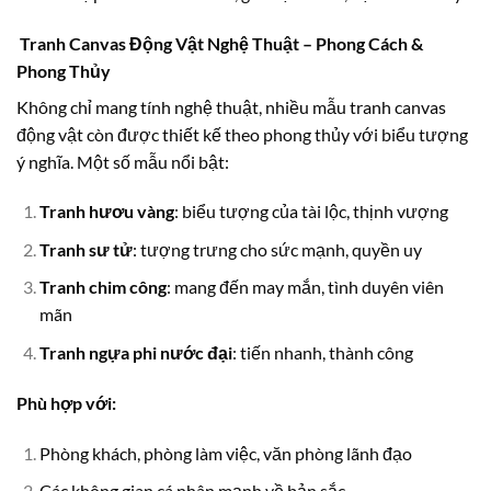
Tranh Canvas Động Vật Nghệ Thuật – Phong Cách &
Phong Thủy
Không chỉ mang tính nghệ thuật, nhiều mẫu tranh canvas
động vật còn được thiết kế theo phong thủy với biểu tượng
ý nghĩa. Một số mẫu nổi bật:
Tranh hươu vàng
: biểu tượng của tài lộc, thịnh vượng
Tranh sư tử
: tượng trưng cho sức mạnh, quyền uy
Tranh chim công
: mang đến may mắn, tình duyên viên
mãn
Tranh ngựa phi nước đại
: tiến nhanh, thành công
Phù hợp với:
Phòng khách, phòng làm việc, văn phòng lãnh đạo
Các không gian cá nhân mạnh về bản sắc