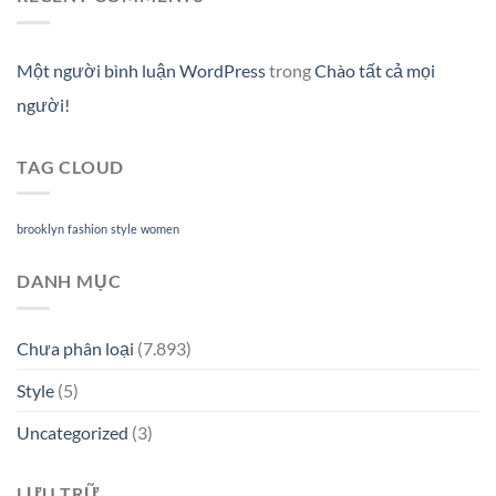
Một người bình luận WordPress
trong
Chào tất cả mọi
người!
TAG CLOUD
brooklyn
fashion
style
women
DANH MỤC
Chưa phân loại
(7.893)
Style
(5)
Uncategorized
(3)
LƯU TRỮ