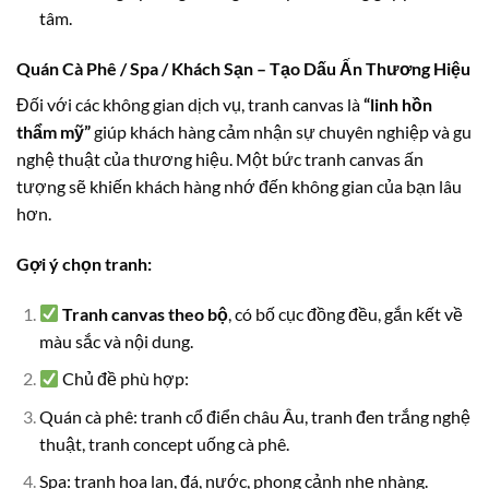
tâm.
Quán Cà Phê / Spa / Khách Sạn – Tạo Dấu Ấn Thương Hiệu
Đối với các không gian dịch vụ, tranh canvas là
“linh hồn
thẩm mỹ”
giúp khách hàng cảm nhận sự chuyên nghiệp và gu
nghệ thuật của thương hiệu. Một bức tranh canvas ấn
tượng sẽ khiến khách hàng nhớ đến không gian của bạn lâu
hơn.
Gợi ý chọn tranh:
Tranh canvas theo bộ
, có bố cục đồng đều, gắn kết về
màu sắc và nội dung.
Chủ đề phù hợp:
Quán cà phê: tranh cổ điển châu Âu, tranh đen trắng nghệ
thuật, tranh concept uống cà phê.
Spa: tranh hoa lan, đá, nước, phong cảnh nhẹ nhàng.