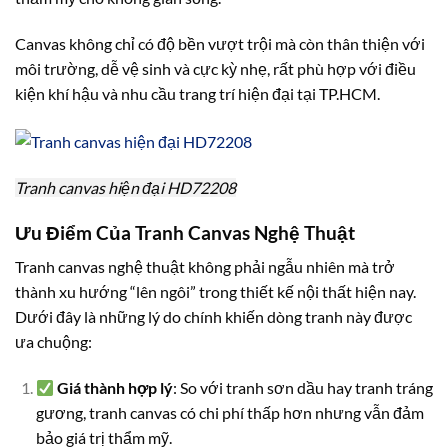
Canvas không chỉ có độ bền vượt trội mà còn thân thiện với
môi trường, dễ vệ sinh và cực kỳ nhẹ, rất phù hợp với điều
kiện khí hậu và nhu cầu trang trí hiện đại tại TP.HCM.
Tranh canvas hiện đại HD72208
Ưu Điểm Của Tranh Canvas Nghệ Thuật
Tranh canvas nghệ thuật không phải ngẫu nhiên mà trở
thành xu hướng “lên ngôi” trong thiết kế nội thất hiện nay.
Dưới đây là những lý do chính khiến dòng tranh này được
ưa chuộng:
Giá thành hợp lý
: So với tranh sơn dầu hay tranh tráng
gương, tranh canvas có chi phí thấp hơn nhưng vẫn đảm
bảo giá trị thẩm mỹ.