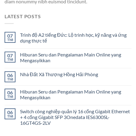
diam nonummy nibh euismod tincidunt.
LATEST POSTS
Trình độ A2 tiếng Đức: Lộ trình học, kỹ năng và ứng
07
Th8
dụng thực tế
Hiburan Seru dan Pengalaman Main Online yang
07
Th8
Mengasyikkan
Nhà Đất Xã Thượng Hồng Hải Phòng
06
Th8
Hiburan Seru dan Pengalaman Main Online yang
06
Th8
Mengasyikkan
Switch công nghiệp quản lý 16 cổng Gigabit Ethernet
06
Th8
+ 4 cổng Gigabit SFP 3Onedata IES6300SL-
16GT4GS-2LV