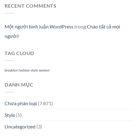
RECENT COMMENTS
Một người bình luận WordPress
trong
Chào tất cả mọi
người!
TAG CLOUD
brooklyn
fashion
style
women
DANH MỤC
Chưa phân loại
(7.871)
Style
(5)
Uncategorized
(3)