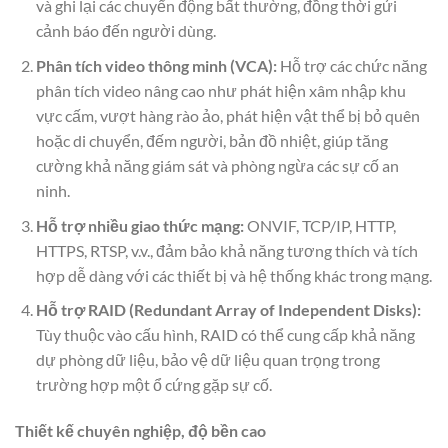
và ghi lại các chuyển động bất thường, đồng thời gửi
cảnh báo đến người dùng.
Phân tích video thông minh (VCA):
Hỗ trợ các chức năng
phân tích video nâng cao như phát hiện xâm nhập khu
vực cấm, vượt hàng rào ảo, phát hiện vật thể bị bỏ quên
hoặc di chuyển, đếm người, bản đồ nhiệt, giúp tăng
cường khả năng giám sát và phòng ngừa các sự cố an
ninh.
Hỗ trợ nhiều giao thức mạng:
ONVIF, TCP/IP, HTTP,
HTTPS, RTSP, v.v., đảm bảo khả năng tương thích và tích
hợp dễ dàng với các thiết bị và hệ thống khác trong mạng.
Hỗ trợ RAID (Redundant Array of Independent Disks):
Tùy thuộc vào cấu hình, RAID có thể cung cấp khả năng
dự phòng dữ liệu, bảo vệ dữ liệu quan trọng trong
trường hợp một ổ cứng gặp sự cố.
Thiết kế chuyên nghiệp, độ bền cao