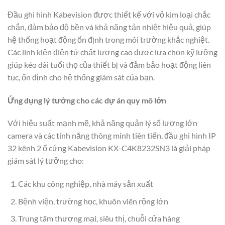
Đầu ghi hình Kabevision được thiết kế với vỏ kim loại chắc
chắn, đảm bảo độ bền và khả năng tản nhiệt hiệu quả, giúp
hệ thống hoạt động ổn định trong môi trường khắc nghiệt.
Các linh kiện điện tử chất lượng cao được lựa chọn kỹ lưỡng
giúp kéo dài tuổi thọ của thiết bị và đảm bảo hoạt động liên
tục, ổn định cho hệ thống giám sát của bạn.
Ứng dụng lý tưởng cho các dự án quy mô lớn
Với hiệu suất mạnh mẽ, khả năng quản lý số lượng lớn
camera và các tính năng thông minh tiên tiến, đầu ghi hình IP
32 kênh 2 ổ cứng Kabevision KX-C4K8232SN3 là giải pháp
giám sát lý tưởng cho:
Các khu công nghiệp, nhà máy sản xuất
Bệnh viện, trường học, khuôn viên rộng lớn
Trung tâm thương mại, siêu thị, chuỗi cửa hàng