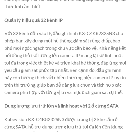
thực khi cần thiết.
Quản lý hiệu quả 32 kênh IP
Với 32 kênh đầu vào IP, đầu ghi hình KX-C4K8232SN3 cho
phép bạn xây dựng một hệ thống giám sát rộng khắp, bao
phủ mọi ngóc ngách trong khu vực cần bảo vệ. Khả năng kết
nối đồng thời số lượng lớn camera IP mang lại sự linh hoạt
tối đa trong việc thiết kế và triển khai hệ thống, đáp ứng mọi
yêu cầu giám sát phức tạp nhất. Bên cạnh đó, đầu ghi hình
này còn tương thích với nhiều thương hiệu camera IP uy tín
trên thị trường, giúp bạn dễ dàng lựa chọn và tích hợp các
camera phù hợp với từng vị trí và mục đích giám sát cụ thể.
Dung lượng lưu trữ lớn và linh hoạt với 2 ổ cứng SATA
Kabevision KX-C4K8232SN3 được trang bị 2 khe cắm ổ
cứng SATA, hỗ trợ dung lượng lưu trữ tối đa lên đến [dung