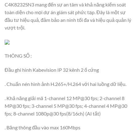
C4K8232SN3 mang đến sự an tâm và khả năng kiểm soát
toàn diện cho mọi dự án giám sát phức tạp. Đây là một sự
đầu tư hiệu quả, đảm bảo an ninh tối đa và hiệu quả quản lý
vượt trội.
THÔNG SỐ :
Đầu ghi hình Kabevision IP 32 kênh 2 ổ cứng
. Chuẩn nén hình ảnh H.265+/H.264 với hai luồng dữ liệu.
. Khả năng giải mã 1-channel 12 MP@30 fps; 2-channel 8
MP@30 fps; 3-channel 5 MP@30 fps; 4-channel 4 MP@30
fps; 8-channel 1080p@30 fps(8/16ch) (AI tắt)
. Băng thông đầu vào max 160Mbps