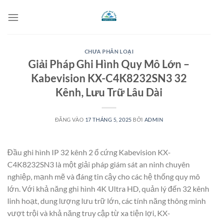
Bỏ
qua
nội
dung
CHƯA PHÂN LOẠI
Giải Pháp Ghi Hình Quy Mô Lớn –
Kabevision KX-C4K8232SN3 32
Kênh, Lưu Trữ Lâu Dài
ĐĂNG VÀO
17 THÁNG 5, 2025
BỞI
ADMIN
Đầu ghi hình IP 32 kênh 2 ổ cứng Kabevision KX-
C4K8232SN3 là một giải pháp giám sát an ninh chuyên
nghiệp, mạnh mẽ và đáng tin cậy cho các hệ thống quy mô
lớn. Với khả năng ghi hình 4K Ultra HD, quản lý đến 32 kênh
linh hoạt, dung lượng lưu trữ lớn, các tính năng thông minh
vượt trội và khả năng truy cập từ xa tiện lợi, KX-