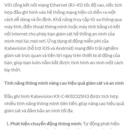
Với cổng kết nối mạng Ethernet (RJ-45) tốc độ cao, việc tích
hợp đầu ghi hình vào hệ thống mạng hiện có diễn ra một
cách dễ dàng và ổn định. Khả năng truy cập từ xa thông qua
máy tính, điện thoại thông minh hoặc máy tính bảng có kết
nối internet cho phép bạn giám sát hệ thống an ninh của
mình mọi lúc mọi nơi. Ứng dụng di động miễn phí của
Kabevision (hỗ trợ iOS và Android) mang đến trải nghiệm
giám sát trực quan và tiện lợi ngay trên thiết bị di động của
bạn, giúp bạn luôn nắm bắt được tình hình an ninh một cách
kịp thời.
Tính năng thông minh nâng cao hiệu quả giám sát và an ninh
Đầu ghi hình Kabevision KX-C4K8232SN3 được tích hợp
nhiều tính năng thông minh tiên tiến, giúp nâng cao hiệu quả
giám sát và đảm bảo an ninh tối đa:
Phát hiện chuyển động thông minh:
Tự động phát hiện