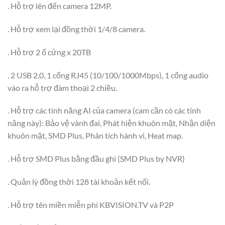
. Hỗ trợ lên đến camera 12MP.
. Hỗ trợ xem lại đồng thời 1/4/8 camera.
. Hỗ trợ 2 ổ cứng x 20TB
. 2 USB 2.0, 1 cổng RJ45 (10/100/1000Mbps), 1 cổng audio
vào ra hỗ trợ đàm thoại 2 chiều.
. Hỗ trợ các tính năng AI của camera (cam cần có các tính
năng này): Bảo vệ vành đai, Phát hiện khuôn mặt, Nhận diện
khuôn mặt, SMD Plus, Phân tích hành vi, Heat map.
. Hỗ trợ SMD Plus bằng đầu ghi (SMD Plus by NVR)
. Quản lý đồng thời 128 tài khoản kết nối.
. Hỗ trợ tên miền miễn phí KBVISION.TV và P2P