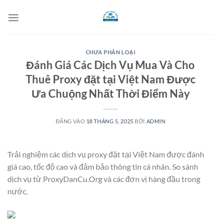
Bỏ
qua
nội
dung
CHƯA PHÂN LOẠI
Đánh Giá Các Dịch Vụ Mua Và Cho
Thuê Proxy đặt tại Việt Nam Được
Ưa Chuộng Nhất Thời Điểm Này
ĐĂNG VÀO
18 THÁNG 5, 2025
BỞI
ADMIN
Trải nghiệm các dịch vụ proxy đặt tại Việt Nam được đánh
giá cao, tốc độ cao và đảm bảo thông tin cá nhân. So sánh
dịch vụ từ ProxyDanCu.Org và các đơn vị hàng đầu trong
nước.