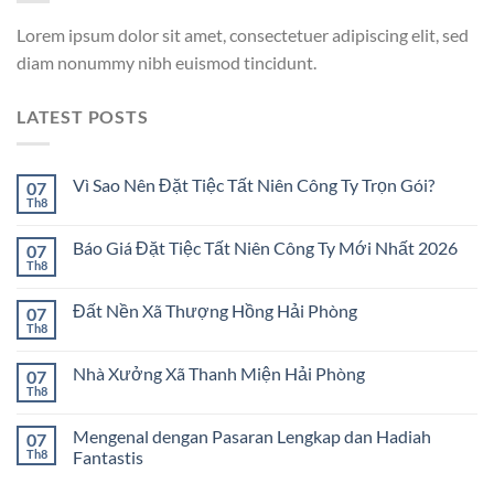
Lorem ipsum dolor sit amet, consectetuer adipiscing elit, sed
diam nonummy nibh euismod tincidunt.
LATEST POSTS
Vì Sao Nên Đặt Tiệc Tất Niên Công Ty Trọn Gói?
07
Th8
Báo Giá Đặt Tiệc Tất Niên Công Ty Mới Nhất 2026
07
Th8
Đất Nền Xã Thượng Hồng Hải Phòng
07
Th8
Nhà Xưởng Xã Thanh Miện Hải Phòng
07
Th8
Mengenal dengan Pasaran Lengkap dan Hadiah
07
Th8
Fantastis