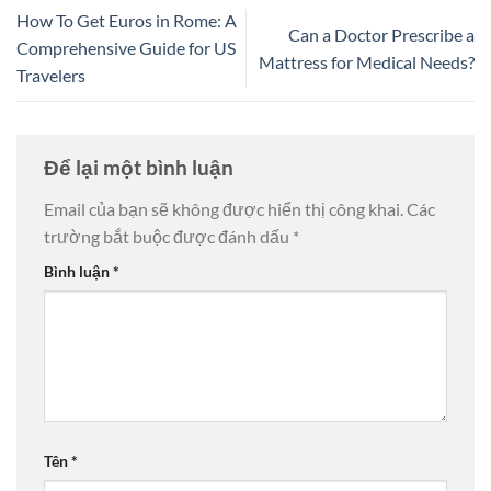
How To Get Euros in Rome: A
Can a Doctor Prescribe a
Comprehensive Guide for US
Mattress for Medical Needs?
Travelers
Để lại một bình luận
Email của bạn sẽ không được hiển thị công khai.
Các
trường bắt buộc được đánh dấu
*
Bình luận
*
Tên
*