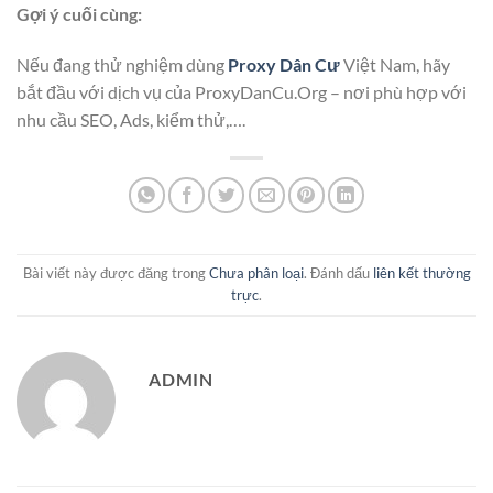
Gợi ý cuối cùng:
Nếu đang thử nghiệm dùng
Proxy Dân Cư
Việt Nam, hãy
bắt đầu với dịch vụ của ProxyDanCu.Org – nơi phù hợp với
nhu cầu SEO, Ads, kiểm thử,….
Bài viết này được đăng trong
Chưa phân loại
. Đánh dấu
liên kết thường
trực
.
ADMIN