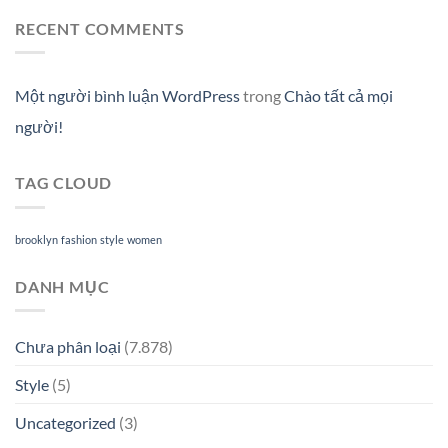
RECENT COMMENTS
Một người bình luận WordPress
trong
Chào tất cả mọi
người!
TAG CLOUD
brooklyn
fashion
style
women
DANH MỤC
Chưa phân loại
(7.878)
Style
(5)
Uncategorized
(3)