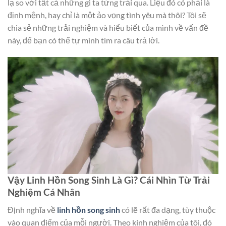
lạ so với tất cả những gì ta từng trải qua. Liệu đó có phải là
định mệnh, hay chỉ là một ảo vọng tình yêu mà thôi? Tôi sẽ
chia sẻ những trải nghiệm và hiểu biết của mình về vấn đề
này, để bạn có thể tự mình tìm ra câu trả lời.
Vậy Linh Hồn Song Sinh Là Gì? Cái Nhìn Từ Trải
Nghiệm Cá Nhân
Định nghĩa về
linh hồn song sinh
có lẽ rất đa dạng, tùy thuộc
vào quan điểm của mỗi người. Theo kinh nghiệm của tôi, đó