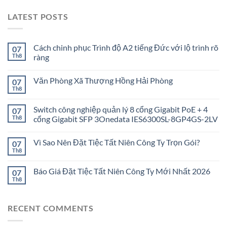
LATEST POSTS
Cách chinh phục Trình độ A2 tiếng Đức với lộ trình rõ
07
Th8
ràng
Văn Phòng Xã Thượng Hồng Hải Phòng
07
Th8
Switch công nghiệp quản lý 8 cổng Gigabit PoE + 4
07
Th8
cổng Gigabit SFP 3Onedata IES6300SL-8GP4GS-2LV
Vì Sao Nên Đặt Tiệc Tất Niên Công Ty Trọn Gói?
07
Th8
Báo Giá Đặt Tiệc Tất Niên Công Ty Mới Nhất 2026
07
Th8
RECENT COMMENTS