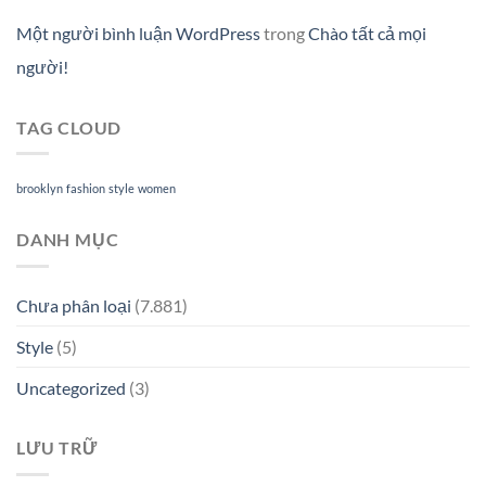
Một người bình luận WordPress
trong
Chào tất cả mọi
người!
TAG CLOUD
brooklyn
fashion
style
women
DANH MỤC
Chưa phân loại
(7.881)
Style
(5)
Uncategorized
(3)
LƯU TRỮ