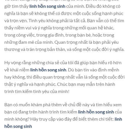
giờ tìm thấy
linh hồn song sinh
của mình. Điều đó không có
nghĩa là bạn sẽ không thể có được một cuộc sống hạnh phúc
và trọn vẹn. Tình yêu không phải là tất cả. Bạn vẫn có thể tìm
thấy niềm vui và ý nghĩa trong những mối quan hệ khác,
trong công việc, trong gia đình, trong bạn bè, hoặc trong
những đam mê của mình. Quan trọng nhất là bạn phải yêu
thương và trân trọng bản thân, và sống một cuộc đời ý nghĩa.
Hy vọng rằng những chia sẻ của tôi đã giúp bạn hiểu rõ hơn
về khái niệm
linh hồn song sinh
. Dù bạn tin vào định mệnh
hay không, thì điều quan trọng nhất vẫn là sống một cuộc đời
thật ý nghĩa và hạnh phúc. Chúc bạn may mắn trên hành
trình tìm kiếm tình yêu của mình!
Bạn có muốn khám phá thêm về chủ đề này và tìm hiểu xem
bạn có đang trên hành trình tìm kiếm
linh hồn song sinh
của
mình không? Hãy truy cập vào đây để biết thêm chi tiết:
linh
hồn song sinh