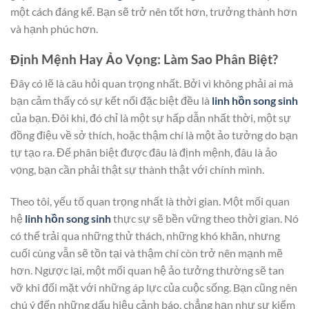
một cách đáng kể. Bạn sẽ trở nên tốt hơn, trưởng thành hơn
và hạnh phúc hơn.
Định Mệnh Hay Ảo Vọng: Làm Sao Phân Biệt?
Đây có lẽ là câu hỏi quan trọng nhất. Bởi vì không phải ai mà
bạn cảm thấy có sự kết nối đặc biệt đều là
linh hồn song sinh
của bạn. Đôi khi, đó chỉ là một sự hấp dẫn nhất thời, một sự
đồng điệu về sở thích, hoặc thậm chí là một ảo tưởng do bạn
tự tạo ra. Để phân biệt được đâu là định mệnh, đâu là ảo
vọng, bạn cần phải thật sự thành thật với chính mình.
Theo tôi, yếu tố quan trọng nhất là thời gian. Một mối quan
hệ
linh hồn song sinh
thực sự sẽ bền vững theo thời gian. Nó
có thể trải qua những thử thách, những khó khăn, nhưng
cuối cùng vẫn sẽ tồn tại và thậm chí còn trở nên mạnh mẽ
hơn. Ngược lại, một mối quan hệ ảo tưởng thường sẽ tan
vỡ khi đối mặt với những áp lực của cuộc sống. Bạn cũng nên
chú ý đến những dấu hiệu cảnh báo, chẳng hạn như sự kiểm