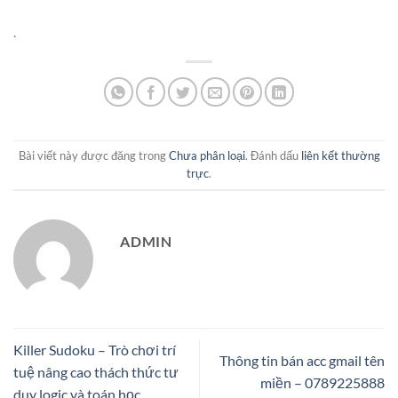
.
Bài viết này được đăng trong
Chưa phân loại
. Đánh dấu
liên kết thường
trực
.
ADMIN
Killer Sudoku – Trò chơi trí
Thông tin bán acc gmail tên
tuệ nâng cao thách thức tư
miền – 0789225888
duy logic và toán học