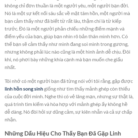
không chỉ đơn thuần là một người yêu, một người bạn đời.
Nó là một sự kết nối sâu sắc về mặt tâm hồn, một người mà
bạn cảm thấy như đã biết từ rất lâu, thậm chí là từ kiếp
trước. Đó là một người phản chiếu những điểm mạnh và
điểm yếu của bạn, giúp bạn nhìn rõ bản thân mình hơn. Có
thể bạn sẽ cảm thấy như mình đang soi mình trong gương,
nhưng không phải lúc nào cũng là một hình ảnh dễ chịu. Đôi
khi, nó phơi bày những khía cạnh mà bạn muốn che giấu
nhất.
Tôi nhớ có một người bạn đã từng nói với tôi rằng, gặp được
linh hồn song sinh
giống như tìm thấy mảnh ghép còn thiếu
của cuộc đời mình. Nghe thì có vẻ lãng mạn, nhưng sự thật là,
quá trình tìm kiếm và hòa hợp với mảnh ghép ấy không hề
dễ dàng. Nó đòi hỏi sự dũng cảm, sự kiên nhẫn và cả sự chấp
nhận.
Những Dấu Hiệu Cho Thấy Bạn Đã Gặp Linh