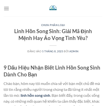
Bỏ
qua
nội
dung
CHƯA PHÂN LOẠI
Linh Hồn Song Sinh: Giải Mã Định
Mệnh Hay Ảo Vọng Tình Yêu?
ĐĂNG VÀO
5 THÁNG 8, 2025
BỞI
ADMIN
9 Dấu Hiệu Nhận Biết Linh Hồn Song Sinh
Dành Cho Bạn
Chào bạn, hôm nay tôi muốn chia sẻ với bạn một chủ đề mà
tôi tin rằng nhiều người trong chúng ta đã từng ít nhất một
lần tò mò:
linh hồn song sinh
. Bạn biết đấy, trong cuộc sống
này, có những mối quan hệ khiến ta cảm thấy đặc biệt, khác