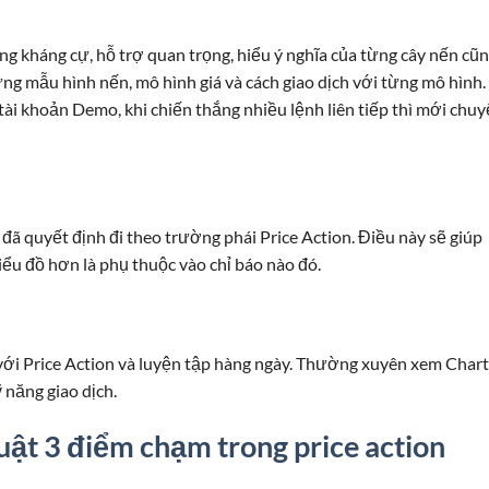
ùng kháng cự, hỗ trợ quan trọng, hiểu ý nghĩa của từng cây nến cũ
g mẫu hình nến, mô hình giá và cách giao dịch với từng mô hình.
 tài khoản Demo, khi chiến thắng nhiều lệnh liên tiếp thì mới chu
 đã quyết định đi theo trường phái Price Action. Điều này sẽ giúp
iểu đồ hơn là phụ thuộc vào chỉ báo nào đó.
với Price Action và luyện tập hàng ngày. Thường xuyên xem Chart
 năng giao dịch.
luật 3 điểm chạm trong price action