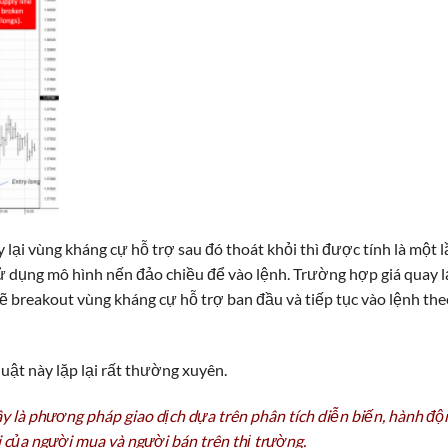
y lại vùng kháng cự hỗ trợ sau đó thoát khỏi thì được tính là một 
ử dụng mô hình nến đảo chiều để vào lệnh. Trường hợp giá quay l
 sẽ breakout vùng kháng cự hỗ trợ ban đầu và tiếp tục vào lệnh th
uật này lặp lại rất thường xuyên.
ây là phương pháp giao dịch dựa trên phân tích diễn biến, hành độ
i của người mua và người bán trên thị trường.