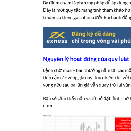
Ba điểm chạm là phương pháp dễ áp dụng hỗ
Đây là một quy tắc mang tính tham khảo hơn 
trader có thêm góc nhìn trước khi hành động
Nguyên lý hoạt động của quy luật
Lệnh chờ mua – bán thường nằm tại các mốc
tiếp cận các vùng giá này. Tuy nhiên, đối vớ
vọng nếu sau ba lần giá vẫn quay trở lại vù
Bạn sẽ cảm thấy nản và từ bỏ đặt lệnh chờ 
năm.