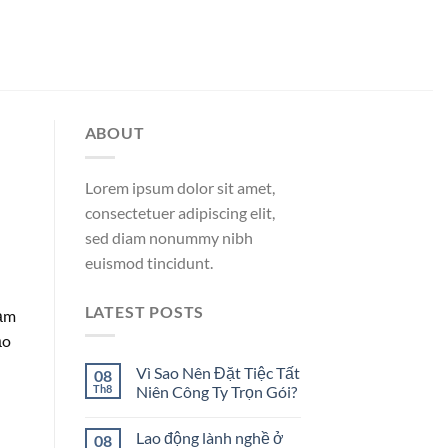
ABOUT
Lorem ipsum dolor sit amet,
consectetuer adipiscing elit,
sed diam nonummy nibh
euismod tincidunt.
LATEST POSTS
hạm
ảo
Vì Sao Nên Đặt Tiệc Tất
08
Th8
Niên Công Ty Trọn Gói?
Lao động lành nghề ở
08