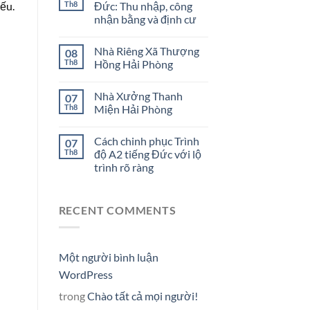
Th8
Đức: Thu nhập, công
ếu.
nhận bằng và định cư
Nhà Riêng Xã Thượng
08
Th8
Hồng Hải Phòng
Nhà Xưởng Thanh
07
Th8
Miện Hải Phòng
Cách chinh phục Trình
07
Th8
độ A2 tiếng Đức với lộ
trình rõ ràng
RECENT COMMENTS
Một người bình luận
WordPress
trong
Chào tất cả mọi người!