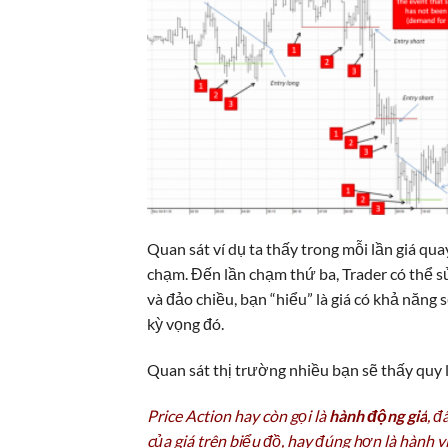
Quan sát ví dụ ta thấy trong mỗi lần giá qua
chạm. Đến lần chạm thứ ba, Trader có thể s
và đảo chiều, bạn “hiểu” là giá có khả năng
kỳ vọng đó.
Quan sát thị trường nhiều bạn sẽ thấy quy l
Price Action hay còn gọi là
hành động giá
, đ
của giá trên biểu đồ, hay đúng hơn là hành v