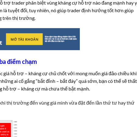
 trợ trader phân biệt vùng kháng cự hỗ trợ nào đang mạnh hay y
là tuyệt đối, tuy nhiên, nó giúp trader định hướng tốt hơn giúp
 trên thị trường.
 ba điểm chạm
 giá hỗ trợ – kháng cự chủ chốt với mong muốn giá đảo chiều khi
i những ai cố gắng “bắt đỉnh – bắt đáy” quá sớm, bạn có thể sẽ thất
ng hỗ trợ – kháng cự mà chưa thể bật mạnh.
khi thị trường đến vùng giá mình vừa đặt đến lần thứ tư hay thứ