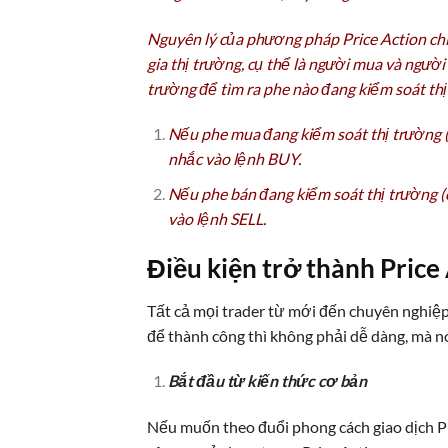
Nguyên lý của phương pháp Price Action chí
gia thị trường, cụ thể là người mua và người
trường để tìm ra phe nào đang kiểm soát thị
Nếu phe mua đang kiểm soát thị trường (c
nhắc vào lệnh BUY.
Nếu phe bán đang kiểm soát thị trường (c
vào lệnh SELL.
Điều kiện trở thành Price
Tất cả mọi trader từ mới đến chuyên nghiệp
để thành công thì không phải dễ dàng, mà nó
Bắt đầu từ kiến thức cơ bản
Nếu muốn theo đuổi phong cách giao dịch Pr