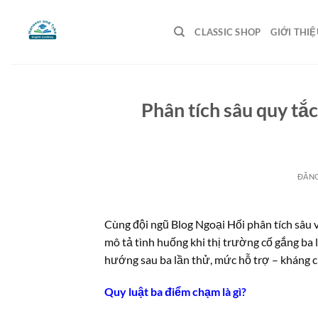
Bỏ
qua
CLASSIC SHOP
GIỚI THIỆ
nội
dung
Phân tích sâu quy tắ
ĐĂN
Cùng đội ngũ Blog Ngoại Hối phân tích sâu 
mô tả tình huống khi thị trường cố gắng ba
hướng sau ba lần thử, mức hỗ trợ – kháng c
Quy luật ba điểm chạm là gì?