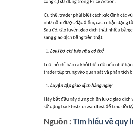
công cụ sử dụng trong Price Action.
Cụ thể, trader phải biết cách xác định các v
như nắm được đặc điểm, cách nhận dạng từn
Sau đó, tập luyện giao dịch thật nhiều bằng
sang giao dịch bằng tiền thật.
Loại bỏ chỉ báo nếu có thể
Loại bỏ chỉ báo ra khỏi biểu đồ nếu như bạn
trader tập trung vào quan sát và phân tích b
Luyện tập giao dịch hàng ngày
Hãy bắt đầu xây dựng chiến lược giao dịch 
sử dụng backtest/forwardtest để trau dồi kỹ
Nguồn :
Tìm hiểu về quy 