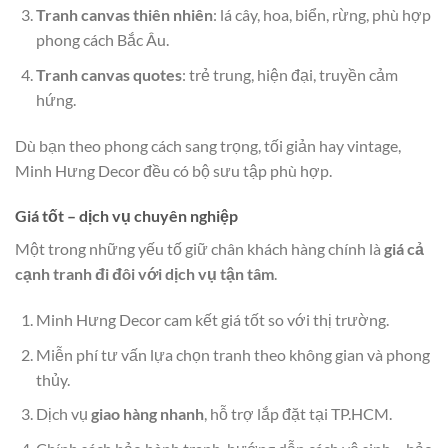
Tranh canvas thiên nhiên
: lá cây, hoa, biển, rừng, phù hợp
phong cách Bắc Âu.
Tranh canvas quotes
: trẻ trung, hiện đại, truyền cảm
hứng.
Dù bạn theo phong cách sang trọng, tối giản hay vintage,
Minh Hưng Decor đều có bộ sưu tập phù hợp.
Giá tốt – dịch vụ chuyên nghiệp
Một trong những yếu tố giữ chân khách hàng chính là
giá cả
cạnh tranh đi đôi với dịch vụ tận tâm
.
Minh Hưng Decor cam kết giá tốt so với thị trường.
Miễn phí tư vấn lựa chọn tranh theo không gian và phong
thủy.
Dịch vụ
giao hàng nhanh
, hỗ trợ lắp đặt tại TP.HCM.