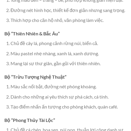
Đường nét hình học, thiết kế đơn giản nhưng sang trọng.
Thích hợp cho căn hộ nhỏ, văn phòng làm việc.
Bộ “Thiên Nhiên & Bắc Âu”
Chủ đề cây lá, phong cảnh rừng núi, biển cả.
Màu pastel nhẹ nhàng, xanh lá, xanh dương.
Mang lại sự thư giãn, gần gũi với thiên nhiên.
Bộ “Trừu Tượng Nghệ Thuật”
Màu sắc nổi bật, đường nét phóng khoáng.
Dành cho những ai yêu thích sự phá cách, cá tính.
Tạo điểm nhấn ấn tượng cho phòng khách, quán café.
Bộ “Phong Thủy Tài Lộc”
Chủ đề cá chép, hoa sen, núi non, thuận lợi công danh sự