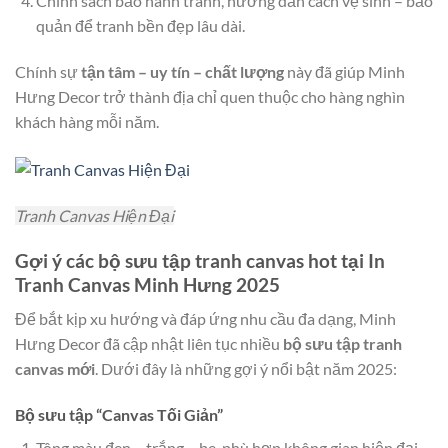
Chính sách bảo hành tranh, hướng dẫn cách vệ sinh – bảo
quản để tranh bền đẹp lâu dài.
Chính sự
tận tâm – uy tín – chất lượng
này đã giúp Minh
Hưng Decor trở thành địa chỉ quen thuộc cho hàng nghìn
khách hàng mỗi năm.
Tranh Canvas Hiện Đại
Gợi ý các bộ sưu tập tranh canvas hot tại In
Tranh Canvas Minh Hưng 2025
Để bắt kịp xu hướng và đáp ứng nhu cầu đa dạng, Minh
Hưng Decor đã cập nhật liên tục nhiều
bộ sưu tập tranh
canvas mới
. Dưới đây là những gợi ý nổi bật năm 2025:
Bộ sưu tập “Canvas Tối Giản”
Tông màu đen – trắng – be, phù hợp không gian hiện đại.