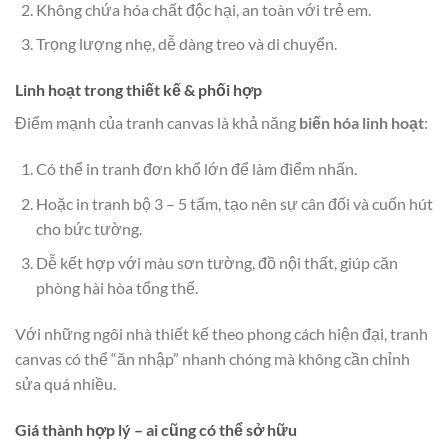
Không chứa hóa chất độc hại, an toàn với trẻ em.
Trọng lượng nhẹ, dễ dàng treo và di chuyển.
Linh hoạt trong thiết kế & phối hợp
Điểm mạnh của tranh canvas là khả năng
biến hóa linh hoạt
:
Có thể in tranh đơn khổ lớn để làm điểm nhấn.
Hoặc in tranh bộ 3 – 5 tấm, tạo nên sự cân đối và cuốn hút
cho bức tường.
Dễ kết hợp với màu sơn tường, đồ nội thất, giúp căn
phòng hài hòa tổng thể.
Với những ngôi nhà thiết kế theo phong cách hiện đại, tranh
canvas có thể “ăn nhập” nhanh chóng mà không cần chỉnh
sửa quá nhiều.
Giá thành hợp lý – ai cũng có thể sở hữu