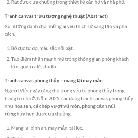
Rất được ưa chuộng trong thiết kế căn hộ và nhà phố.
Tranh canvas trừu tượng nghệ thuật (Abstract)
Xu hướng dành cho những ai yêu thích sự sáng tạo và phá
cách.
Bố cục tự do, màu sắc nổi bật.
Tạo điểm nhấn mạnh mẽ trong không gian phòng khách
lớn, quán café, studio.
Tranh canvas phong thủy – mang lại may mắn
Người Việt ngày càng chú trọng yếu tố phong thủy trong
trang trí nhà ở. Năm 2025, các dòng tranh canvas phong thủy
như
hoa sen, cá chép vượt vũ môn, phong cảnh núi
rừng
hứa hẹn được ưa chuộng.
Mang lại bình an, may mắn, tài lộc.