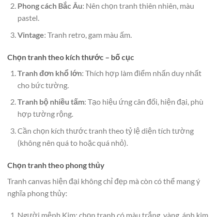
Phong cách Bắc Âu
: Nên chọn tranh thiên nhiên, màu
pastel.
Vintage
: Tranh retro, gam màu ấm.
Chọn tranh theo kích thước – bố cục
Tranh đơn khổ lớn
: Thích hợp làm điểm nhấn duy nhất
cho bức tường.
Tranh bộ nhiều tấm
: Tạo hiệu ứng cân đối, hiện đại, phù
hợp tường rộng.
Cần chọn kích thước tranh theo tỷ lệ diện tích tường
(không nên quá to hoặc quá nhỏ).
Chọn tranh theo phong thủy
Tranh canvas hiện đại không chỉ đẹp mà còn có thể mang ý
nghĩa phong thủy:
Người mệnh Kim: chọn tranh có màu trắng, vàng, ánh kim.