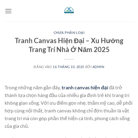
Bỏ
qua
nội
dung
CHƯA PHÂN LOẠI
Tranh Canvas Hiện Đại – Xu Hướng
Trang Trí Nhà Ở Năm 2025
ĐĂNG VÀO
16 THÁNG 10, 2025
BỞI
ADMIN
Trong những năm gần đây,
tranh canvas hiện đại
đã trở
thành lựa chọn hàng đầu của nhiều gia đình trẻ khi trang trí
không gian sống. Với ưu điểm gọn nhẹ, thẩm mỹ cao, dễ phối
hợp cùng nội thất, tranh canvas không chỉ đơn thuần là vật
trang trí mà còn góp phần thể hiện cá tính, phong cách sống
của gia chủ.