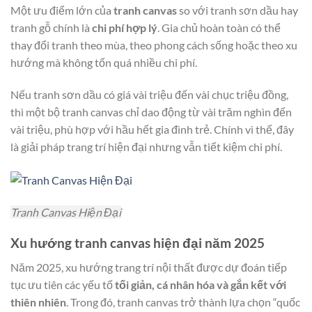
Một ưu điểm lớn của
tranh canvas
so với tranh sơn dầu hay
tranh gỗ chính là
chi phí hợp lý
. Gia chủ hoàn toàn có thể
thay đổi tranh theo mùa, theo phong cách sống hoặc theo xu
hướng mà không tốn quá nhiều chi phí.
Nếu tranh sơn dầu có giá vài triệu đến vài chục triệu đồng,
thì một bộ tranh canvas chỉ dao động từ vài trăm nghìn đến
vài triệu, phù hợp với hầu hết gia đình trẻ. Chính vì thế, đây
là giải pháp trang trí hiện đại nhưng vẫn tiết kiệm chi phí.
Tranh Canvas Hiện Đại
Xu hướng tranh canvas hiện đại năm 2025
Năm 2025, xu hướng trang trí nội thất được dự đoán tiếp
tục ưu tiên các yếu tố
tối giản, cá nhân hóa và gắn kết với
thiên nhiên
. Trong đó, tranh canvas trở thành lựa chọn “quốc