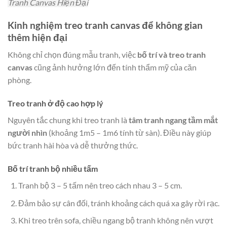
Tranh Canvas Hiện Đại
Kinh nghiệm treo tranh canvas để không gian
thêm hiện đại
Không chỉ chọn đúng mẫu tranh, việc
bố trí và treo tranh
canvas
cũng ảnh hưởng lớn đến tính thẩm mỹ của căn
phòng.
Treo tranh ở độ cao hợp lý
Nguyên tắc chung khi treo tranh là
tâm tranh ngang tầm mắt
người nhìn
(khoảng 1m5 – 1m6 tính từ sàn). Điều này giúp
bức tranh hài hòa và dễ thưởng thức.
Bố trí tranh bộ nhiều tấm
Tranh bộ 3 – 5 tấm nên treo cách nhau 3 – 5 cm.
Đảm bảo sự cân đối, tránh khoảng cách quá xa gây rời rạc.
Khi treo trên sofa, chiều ngang bộ tranh không nên vượt