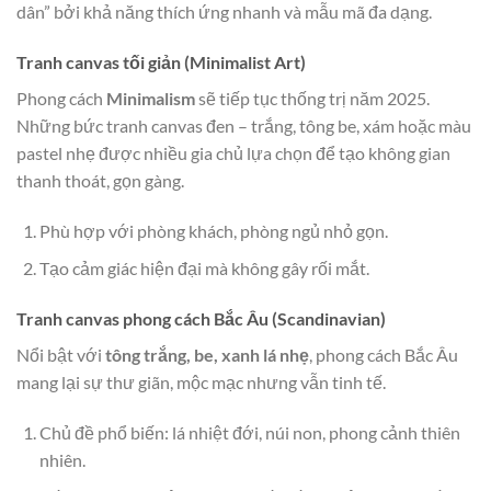
dân” bởi khả năng thích ứng nhanh và mẫu mã đa dạng.
Tranh canvas tối giản (Minimalist Art)
Phong cách
Minimalism
sẽ tiếp tục thống trị năm 2025.
Những bức tranh canvas đen – trắng, tông be, xám hoặc màu
pastel nhẹ được nhiều gia chủ lựa chọn để tạo không gian
thanh thoát, gọn gàng.
Phù hợp với phòng khách, phòng ngủ nhỏ gọn.
Tạo cảm giác hiện đại mà không gây rối mắt.
Tranh canvas phong cách Bắc Âu (Scandinavian)
Nổi bật với
tông trắng, be, xanh lá nhẹ
, phong cách Bắc Âu
mang lại sự thư giãn, mộc mạc nhưng vẫn tinh tế.
Chủ đề phổ biến: lá nhiệt đới, núi non, phong cảnh thiên
nhiên.