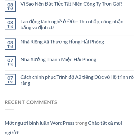
Vì Sao Nên Đặt Tiệc Tất Niên Công Ty Trọn Gói?
08
Th8
Lao động lành nghề ở Đức: Thu nhập, công nhận
08
Th8
bằng và định cư
Nhà Riêng Xã Thượng Hồng Hải Phòng
08
Th8
Nhà Xưởng Thanh Miện Hải Phòng
07
Th8
Cách chinh phục Trình độ A2 tiếng Đức với lộ trình rõ
07
Th8
ràng
RECENT COMMENTS
Một người bình luận WordPress
trong
Chào tất cả mọi
người!