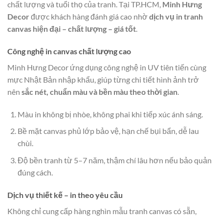
chất lượng và tuổi thọ của tranh. Tại TP.HCM,
Minh Hưng
Decor
được khách hàng đánh giá cao nhờ
dịch vụ in tranh
canvas hiện đại – chất lượng – giá tốt
.
Công nghệ in canvas chất lượng cao
Minh Hưng Decor ứng dụng công nghệ in UV tiên tiến cùng
mực Nhật Bản nhập khẩu, giúp từng chi tiết hình ảnh trở
nên
sắc nét, chuẩn màu và bền màu theo thời gian
.
Màu in không bị nhòe, không phai khi tiếp xúc ánh sáng.
Bề mặt canvas phủ lớp bảo vệ, hạn chế bụi bẩn, dễ lau
chùi.
Độ bền tranh từ 5–7 năm, thậm chí lâu hơn nếu bảo quản
đúng cách.
Dịch vụ thiết kế – in theo yêu cầu
Không chỉ cung cấp hàng nghìn mẫu tranh canvas có sẵn,