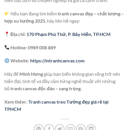
hiện đại, dịch vụ chuyên nghiệp và giá cả cạnh tranh.
Nếu bạn đang tìm kiếm
tranh canvas đẹp – chất lượng –
hợp xu hướng 2025
, hãy liên hệ ngay:
Địa chỉ:
170 Phạm Phú Thứ, P. Bảy Hiền, TP.HCM
Hotline: 0989 008 889
Website:
https://intranhcanvas.com
Hãy để
Minh Hưng
giúp bạn biến không gian sống trở nên
hiện đại, tinh tế và đầy cảm hứng nghệ thuật với những
bộ
tranh canvas độc đáo – sang trọng
.
Xem thêm :
Tranh canvas treo Tường đẹp giá rẻ tại
TPHCM