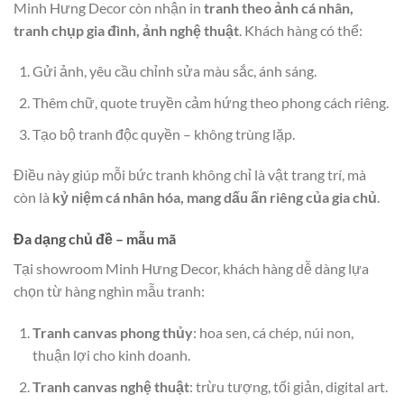
Minh Hưng Decor còn nhận in
tranh theo ảnh cá nhân,
tranh chụp gia đình, ảnh nghệ thuật
. Khách hàng có thể:
Gửi ảnh, yêu cầu chỉnh sửa màu sắc, ánh sáng.
Thêm chữ, quote truyền cảm hứng theo phong cách riêng.
Tạo bộ tranh độc quyền – không trùng lặp.
Điều này giúp mỗi bức tranh không chỉ là vật trang trí, mà
còn là
kỷ niệm cá nhân hóa, mang dấu ấn riêng của gia chủ
.
Đa dạng chủ đề – mẫu mã
Tại showroom Minh Hưng Decor, khách hàng dễ dàng lựa
chọn từ hàng nghìn mẫu tranh:
Tranh canvas phong thủy
: hoa sen, cá chép, núi non,
thuận lợi cho kinh doanh.
Tranh canvas nghệ thuật
: trừu tượng, tối giản, digital art.