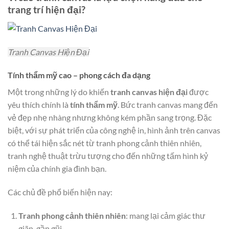
trang trí hiện đại?
Tranh Canvas Hiện Đại
Tính thẩm mỹ cao – phong cách đa dạng
Một trong những lý do khiến
tranh canvas hiện đại
được
yêu thích chính là
tính thẩm mỹ
. Bức tranh canvas mang đến
vẻ đẹp nhẹ nhàng nhưng không kém phần sang trọng. Đặc
biệt, với sự phát triển của công nghệ in, hình ảnh trên canvas
có thể tái hiện sắc nét từ tranh phong cảnh thiên nhiên,
tranh nghệ thuật trừu tượng cho đến những tấm hình kỷ
niệm của chính gia đình bạn.
Các chủ đề phổ biến hiện nay:
Tranh phong cảnh thiên nhiên
: mang lại cảm giác thư
giãn, gần gũi.