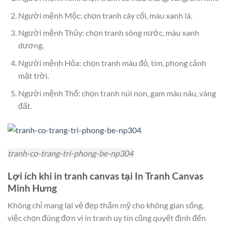
Người mệnh Mộc: chọn tranh cây cối, màu xanh lá.
Người mệnh Thủy: chọn tranh sông nước, màu xanh
dương.
Người mệnh Hỏa: chọn tranh màu đỏ, tím, phong cảnh
mặt trời.
Người mệnh Thổ: chọn tranh núi non, gam màu nâu, vàng
đất.
tranh-co-trang-tri-phong-be-np304
Lợi ích khi in tranh canvas tại In Tranh Canvas
Minh Hưng
Không chỉ mang lại vẻ đẹp thẩm mỹ cho không gian sống,
việc chọn đúng đơn vị in tranh uy tín cũng quyết định đến