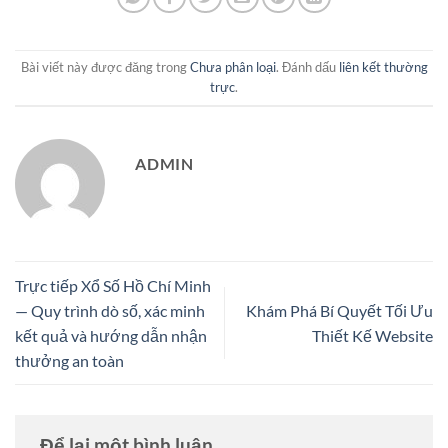
Bài viết này được đăng trong
Chưa phân loại
. Đánh dấu
liên kết thường
trực
.
ADMIN
Trực tiếp Xổ Số Hồ Chí Minh
— Quy trình dò số, xác minh
Khám Phá Bí Quyết Tối Ưu
kết quả và hướng dẫn nhận
Thiết Kế Website
thưởng an toàn
Để lại một bình luận