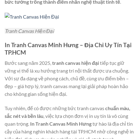
bức tường trống thành điểm nhấn nghệ thuật tinh tế
.
Tranh Canvas Hiện Đại
In Tranh Canvas Minh Hưng – Địa Chỉ Uy Tín Tại
TP.HCM
Bước sang năm 2025,
tranh canvas hiện đại
tiếp tục giữ
vững vị thế là xu hướng trang trí nội thất được ưa chuộng.
Với sự đa dạng về phong cách, chủ đề, cùng ưu điểm bền –
đẹp – giá hợp lý, tranh canvas mang lại giải pháp hoàn hảo
cho không gian sống hiện đại.
Tuy nhiên, để có được những bức tranh canvas
chuẩn màu,
sắc nét và bền lâu
, việc lựa chọn đơn vị in uy tín là vô cùng
quan trọng.
In Tranh Canvas Minh Hưng
tự hào là địa chỉ tin
cậy của hàng nghìn khách hàng tại TP.HCM nhờ công nghệ in