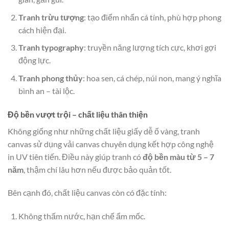
Tranh trừu tượng
: tạo điểm nhấn cá tính, phù hợp phong
cách hiện đại.
Tranh typography
: truyền năng lượng tích cực, khơi gợi
động lực.
Tranh phong thủy
: hoa sen, cá chép, núi non, mang ý nghĩa
bình an – tài lộc.
Độ bền vượt trội – chất liệu thân thiện
Không giống như những chất liệu giấy dễ ố vàng, tranh
canvas sử dụng vải canvas chuyên dụng kết hợp công nghệ
in UV tiên tiến. Điều này giúp tranh có
độ bền màu từ 5 – 7
năm
, thậm chí lâu hơn nếu được bảo quản tốt.
Bên cạnh đó, chất liệu canvas còn có đặc tính:
Không thấm nước, hạn chế ẩm mốc.