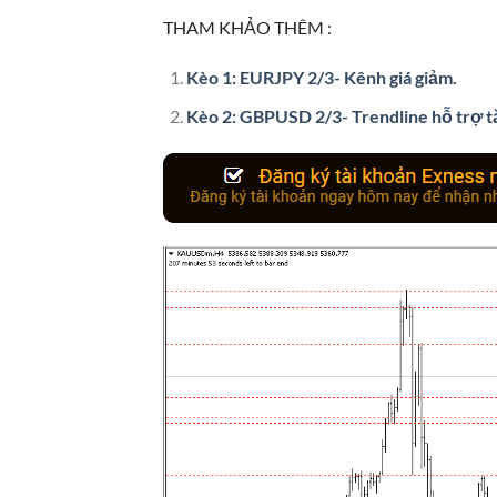
THAM KHẢO THÊM :
Kèo 1: EURJPY 2/3- Kênh giá giảm.
Kèo 2: GBPUSD 2/3- Trendline hỗ trợ t