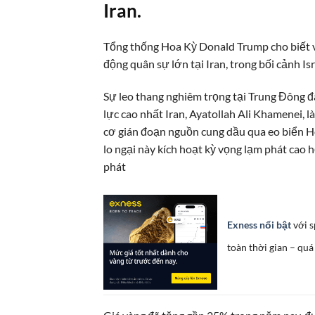
Iran.
Tổng thống Hoa Kỳ Donald Trump cho biết v
động quân sự lớn tại Iran, trong bối cảnh I
Sự leo thang nghiêm trọng tại Trung Đông đ
lực cao nhất Iran, Ayatollah Ali Khamenei, l
cơ gián đoạn nguồn cung dầu qua eo biển H
lo ngại này kích hoạt kỳ vọng lạm phát cao 
phát
Exness nổi bật
với s
toàn thời gian – quá