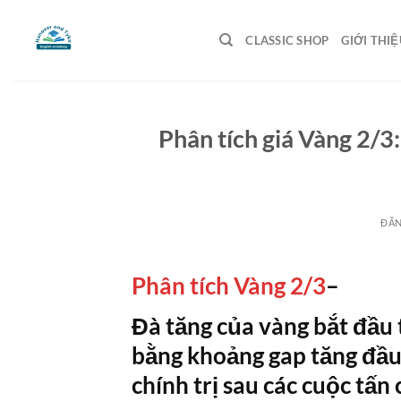
Bỏ
qua
CLASSIC SHOP
GIỚI THIỆ
nội
dung
Phân tích giá Vàng 2/3
ĐĂ
Phân tích Vàng 2/3
–
Đà tăng của vàng bắt đầu
bằng khoảng gap tăng đầu t
chính trị sau các cuộc tấn