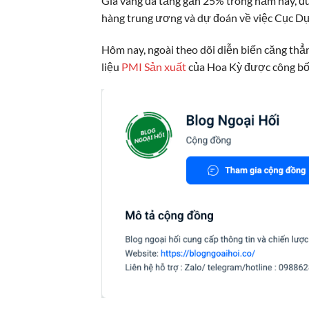
Giá vàng đã tăng gần 25% trong năm nay, đượ
hàng trung ương và dự đoán về việc Cục Dự t
Hôm nay, ngoài theo dõi diễn biến căng thẳn
liệu
PMI Sản xuất
của Hoa Kỳ được công bố 