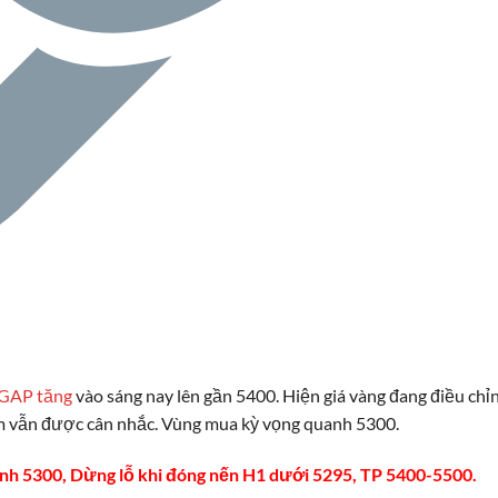
GAP tăng
vào sáng nay lên gần 5400. Hiện giá vàng đang điều chỉ
m vẫn được cân nhắc. Vùng mua kỳ vọng quanh 5300.
anh 5300, Dừng lỗ khi đóng nến H1 dưới 5295, TP 5400-5500.