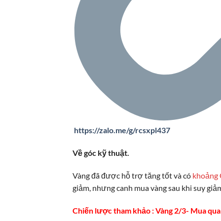
https://zalo.me/g/rcsxpl437
Về góc kỹ thuật.
Vàng đã được hỗ trợ tăng tốt và có
khoảng 
giảm, nhưng canh mua vàng sau khi suy giả
Chiến lược tham khảo : Vàng 2/3- Mua qu