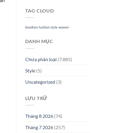
gân
TAG CLOUD
brooklyn
fashion
style
women
DANH MỤC
Chưa phân loại
(7.885)
Style
(5)
Uncategorized
(3)
LƯU TRỮ
Tháng 8 2026
(74)
Tháng 7 2026
(257)