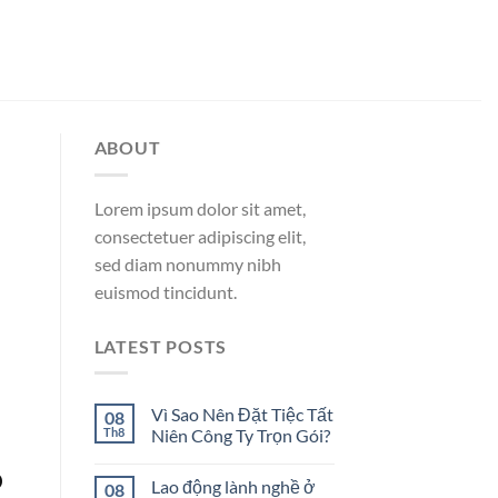
ABOUT
Lorem ipsum dolor sit amet,
consectetuer adipiscing elit,
sed diam nonummy nibh
euismod tincidunt.
LATEST POSTS
Vì Sao Nên Đặt Tiệc Tất
08
Th8
Niên Công Ty Trọn Gói?
o
Lao động lành nghề ở
08