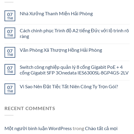
Nhà Xưởng Thanh Miện Hải Phòng
07
Th8
Cách chinh phục Trình độ A2 tiếng Đức với lộ trình rõ
07
Th8
ràng
Văn Phòng Xã Thượng Hồng Hải Phòng
07
Th8
Switch công nghiệp quản lý 8 cổng Gigabit PoE + 4
07
Th8
cổng Gigabit SFP 3Onedata IES6300SL-8GP4GS-2LV
Vì Sao Nên Đặt Tiệc Tất Niên Công Ty Trọn Gói?
07
Th8
RECENT COMMENTS
Một người bình luận WordPress
trong
Chào tất cả mọi