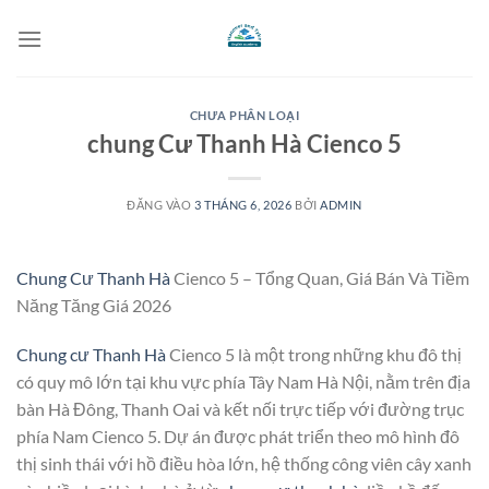
Bỏ
qua
nội
dung
CHƯA PHÂN LOẠI
chung Cư Thanh Hà Cienco 5
ĐĂNG VÀO
3 THÁNG 6, 2026
BỞI
ADMIN
Chung Cư Thanh Hà
Cienco 5 – Tổng Quan, Giá Bán Và Tiềm
Năng Tăng Giá 2026
Chung cư Thanh Hà
Cienco 5 là một trong những khu đô thị
có quy mô lớn tại khu vực phía Tây Nam Hà Nội, nằm trên địa
bàn Hà Đông, Thanh Oai và kết nối trực tiếp với đường trục
phía Nam Cienco 5. Dự án được phát triển theo mô hình đô
thị sinh thái với hồ điều hòa lớn, hệ thống công viên cây xanh