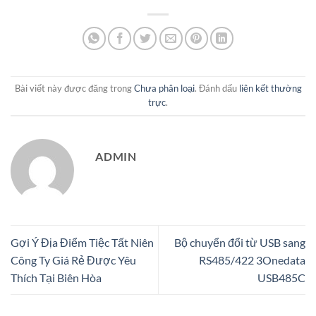
Bài viết này được đăng trong
Chưa phân loại
. Đánh dấu
liên kết thường
trực
.
ADMIN
Gợi Ý Địa Điểm Tiệc Tất Niên
Bộ chuyển đổi từ USB sang
Công Ty Giá Rẻ Được Yêu
RS485/422 3Onedata
Thích Tại Biên Hòa
USB485C