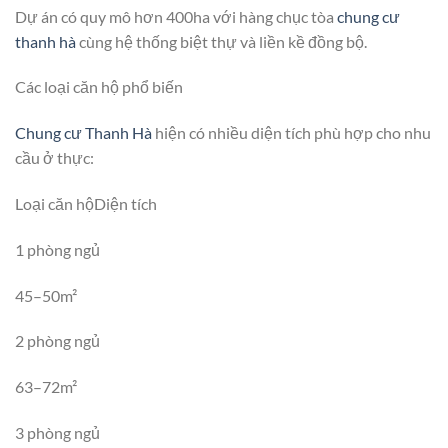
Dự án có quy mô hơn 400ha với hàng chục tòa
chung cư
thanh hà
cùng hệ thống biệt thự và liền kề đồng bộ.
Các loại căn hộ phổ biến
Chung cư Thanh Hà
hiện có nhiều diện tích phù hợp cho nhu
cầu ở thực:
Loại căn hộDiện tích
1 phòng ngủ
45–50m²
2 phòng ngủ
63–72m²
3 phòng ngủ