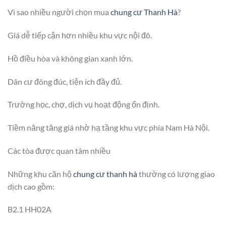
Vì sao nhiều người chọn mua
chung cư Thanh Hà
?
Giá dễ tiếp cận hơn nhiều khu vực nội đô.
Hồ điều hòa và không gian xanh lớn.
Dân cư đông đúc, tiện ích đầy đủ.
Trường học, chợ, dịch vụ hoạt động ổn định.
Tiềm năng tăng giá nhờ hạ tầng khu vực phía Nam Hà Nội.
Các tòa được quan tâm nhiều
Những khu căn hộ
chung cư thanh hà
thường có lượng giao
dịch cao gồm:
B2.1 HH02A