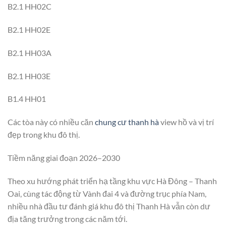
B2.1 HH02C
B2.1 HH02E
B2.1 HH03A
B2.1 HH03E
B1.4 HH01
Các tòa này có nhiều căn
chung cư thanh hà
view hồ và vị trí
đẹp trong khu đô thị.
Tiềm năng giai đoạn 2026–2030
Theo xu hướng phát triển hạ tầng khu vực Hà Đông – Thanh
Oai, cùng tác động từ Vành đai 4 và đường trục phía Nam,
nhiều nhà đầu tư đánh giá khu đô thị Thanh Hà vẫn còn dư
địa tăng trưởng trong các năm tới.