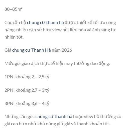
80–85m²
Các căn hộ
chung cư thanh hà
được thiết kế tối ưu công
năng, nhiều căn sở hữu view hồ điều hòa và ánh sáng tự
nhiên tốt.
Giá
chung cư Thanh Hà
năm 2026
Mức giá giao dịch thực tế hiện nay thường dao động:
1PN: khoảng 2 – 2,5 tỷ
2PN: khoảng 2,7 – 3 tỷ
3PN: khoảng 3,6 – 4 tỷ
Những căn góc
chung cư thanh hà
hoặc view hồ thường có
giá cao hơn nhờ khả năng giữ giá và thanh khoản tốt.