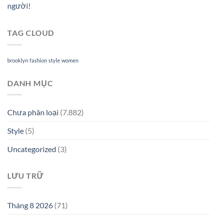
người!
TAG CLOUD
brooklyn
fashion
style
women
DANH MỤC
Chưa phân loại
(7.882)
Style
(5)
Uncategorized
(3)
LƯU TRỮ
Tháng 8 2026
(71)