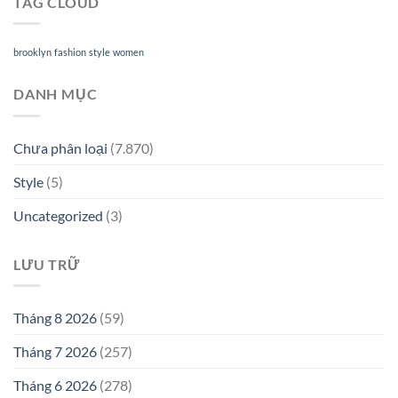
TAG CLOUD
brooklyn
fashion
style
women
DANH MỤC
Chưa phân loại
(7.870)
Style
(5)
Uncategorized
(3)
LƯU TRỮ
Tháng 8 2026
(59)
Tháng 7 2026
(257)
Tháng 6 2026
(278)