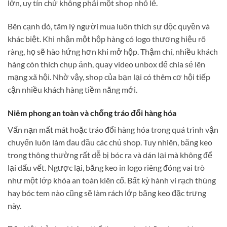
lớn, uy tín chứ không phải một shop nhỏ lẻ.
Bên cạnh đó, tâm lý người mua luôn thích sự độc quyền và
khác biệt. Khi nhận một hộp hàng có logo thương hiệu rõ
ràng, họ sẽ hào hứng hơn khi mở hộp. Thậm chí, nhiều khách
hàng còn thích chụp ảnh, quay video unbox để chia sẻ lên
mạng xã hội. Nhờ vậy, shop của bạn lại có thêm cơ hội tiếp
cận nhiều khách hàng tiềm năng mới.
Niêm phong an toàn và chống tráo đổi hàng hóa
Vấn nạn mất mát hoặc tráo đổi hàng hóa trong quá trình vận
chuyển luôn làm đau đầu các chủ shop. Tuy nhiên, băng keo
trong thông thường rất dễ bị bóc ra và dán lại mà không để
lại dấu vết. Ngược lại, băng keo in logo riêng đóng vai trò
như một lớp khóa an toàn kiên cố. Bất kỳ hành vi rạch thùng
hay bóc tem nào cũng sẽ làm rách lớp băng keo đặc trưng
này.