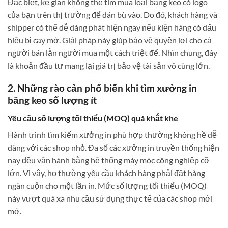
Đặc biệt, kẻ gian không thể tìm mua loại băng keo có logo
của bạn trên thị trường để dán bù vào. Do đó, khách hàng và
shipper có thể dễ dàng phát hiện ngay nếu kiện hàng có dấu
hiệu bị cạy mở. Giải pháp này giúp bảo vệ quyền lợi cho cả
người bán lẫn người mua một cách triệt để. Nhìn chung, đây
là khoản đầu tư mang lại giá trị bảo vệ tài sản vô cùng lớn.
2. Những rào cản phổ biến khi tìm xưởng in
băng keo số lượng ít
Yêu cầu số lượng tối thiểu (MOQ) quá khắt khe
Hành trình tìm kiếm xưởng in phù hợp thường không hề dễ
dàng với các shop nhỏ. Đa số các xưởng in truyền thống hiện
nay đều vận hành bằng hệ thống máy móc công nghiệp cỡ
lớn. Vì vậy, họ thường yêu cầu khách hàng phải đặt hàng
ngàn cuộn cho một lần in. Mức số lượng tối thiểu (MOQ)
này vượt quá xa nhu cầu sử dụng thực tế của các shop mới
mở.