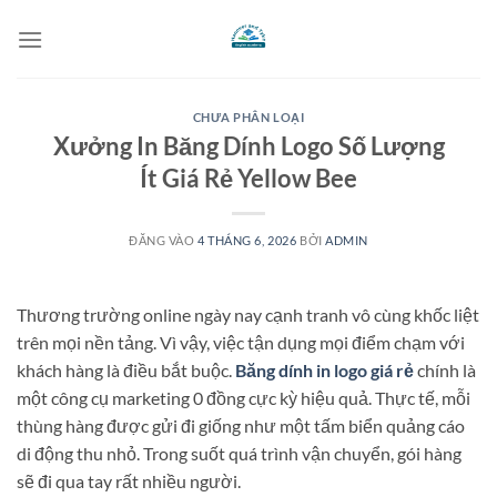
Bỏ
qua
nội
dung
CHƯA PHÂN LOẠI
Xưởng In Băng Dính Logo Số Lượng
Ít Giá Rẻ Yellow Bee
ĐĂNG VÀO
4 THÁNG 6, 2026
BỞI
ADMIN
Thương trường online ngày nay cạnh tranh vô cùng khốc liệt
trên mọi nền tảng. Vì vậy, việc tận dụng mọi điểm chạm với
khách hàng là điều bắt buộc.
Băng dính in logo giá rẻ
chính là
một công cụ marketing 0 đồng cực kỳ hiệu quả. Thực tế, mỗi
thùng hàng được gửi đi giống như một tấm biển quảng cáo
di động thu nhỏ. Trong suốt quá trình vận chuyển, gói hàng
sẽ đi qua tay rất nhiều người.