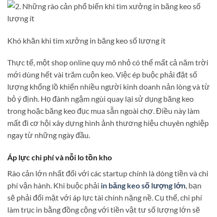
Khó khăn khi tìm xưởng in băng keo số lượng ít
Thực tế, một shop online quy mô nhỏ có thể mất cả năm trời
mới dùng hết vài trăm cuộn keo. Việc ép buộc phải đặt số
lượng khổng lồ khiến nhiều người kinh doanh nản lòng và từ
bỏ ý định. Họ đành ngậm ngùi quay lại sử dụng băng keo
trong hoặc băng keo đục mua sẵn ngoài chợ. Điều này làm
mất đi cơ hội xây dựng hình ảnh thương hiệu chuyên nghiệp
ngay từ những ngày đầu.
Áp lực chi phí và nỗi lo tồn kho
Rào cản lớn nhất đối với các startup chính là dòng tiền và chi
phí vận hành. Khi buộc phải
in băng keo số lượng lớn
, bạn
sẽ phải đối mặt với áp lực tài chính nặng nề. Cụ thể, chi phí
làm trục in bằng đồng cộng với tiền vật tư số lượng lớn sẽ