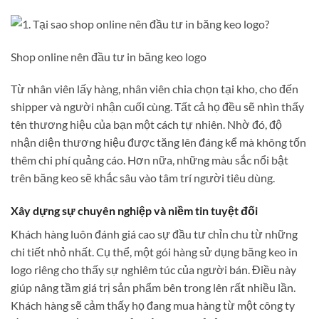
Shop online nên đầu tư in băng keo logo
Từ nhân viên lấy hàng, nhân viên chia chọn tại kho, cho đến
shipper và người nhận cuối cùng. Tất cả họ đều sẽ nhìn thấy
tên thương hiệu của bạn một cách tự nhiên. Nhờ đó, độ
nhận diện thương hiệu được tăng lên đáng kể mà không tốn
thêm chi phí quảng cáo. Hơn nữa, những màu sắc nổi bật
trên băng keo sẽ khắc sâu vào tâm trí người tiêu dùng.
Xây dựng sự chuyên nghiệp và niềm tin tuyệt đối
Khách hàng luôn đánh giá cao sự đầu tư chỉn chu từ những
chi tiết nhỏ nhất. Cụ thể, một gói hàng sử dụng băng keo in
logo riêng cho thấy sự nghiêm túc của người bán. Điều này
giúp nâng tầm giá trị sản phẩm bên trong lên rất nhiều lần.
Khách hàng sẽ cảm thấy họ đang mua hàng từ một công ty