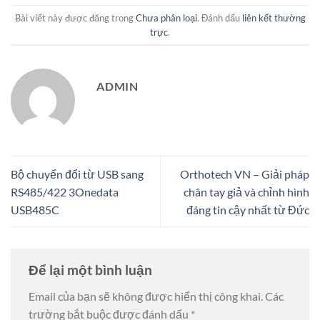
Bài viết này được đăng trong
Chưa phân loại
. Đánh dấu
liên kết thường
trực
.
ADMIN
Bộ chuyển đổi từ USB sang
Orthotech VN – Giải pháp
RS485/422 3Onedata
chân tay giả và chỉnh hình
USB485C
đáng tin cậy nhất từ Đức
Để lại một bình luận
Email của bạn sẽ không được hiển thị công khai.
Các
trường bắt buộc được đánh dấu
*