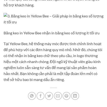
hỗ trợ khách hàng.
Băng keo in Yellow Bee nhận in băng keo số lượng ít tối ưu
Tại Yellow Bee, hệ thống máy móc được tinh chỉnh linh hoạt
để phù hợp với các đơn hàng quy mô nhỏ. Nhờ đó, chúng tôi
có thể nhận in băng keo chữ theo yêu cầu, in logo thương
hiệu một cách nhanh chóng. Đội ngũ kỹ thuật viên giàu kinh
nghiệm luôn sẵn sàng tư vấn để mang lại sản phẩm hoàn
hảo nhất. Bạn không cần phải là một tập đoàn lớn mới có
thể sở hữu bao bì mang dấu ấn riêng.