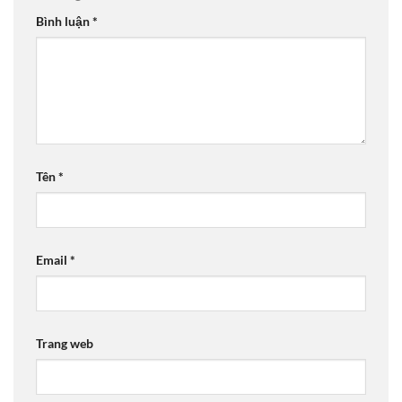
Bình luận
*
Tên
*
Email
*
Trang web