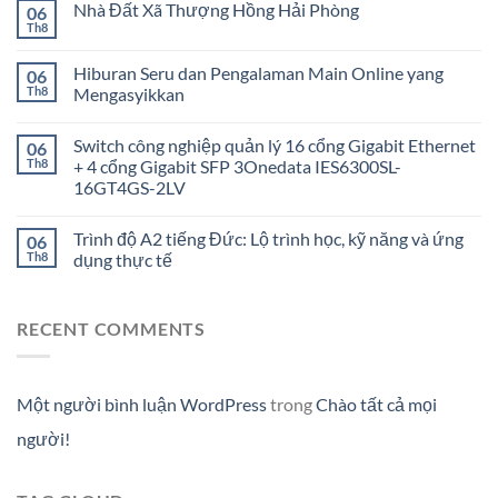
Nhà Đất Xã Thượng Hồng Hải Phòng
06
Th8
Hiburan Seru dan Pengalaman Main Online yang
06
Th8
Mengasyikkan
Switch công nghiệp quản lý 16 cổng Gigabit Ethernet
06
Th8
+ 4 cổng Gigabit SFP 3Onedata IES6300SL-
16GT4GS-2LV
Trình độ A2 tiếng Đức: Lộ trình học, kỹ năng và ứng
06
Th8
dụng thực tế
RECENT COMMENTS
Một người bình luận WordPress
trong
Chào tất cả mọi
người!