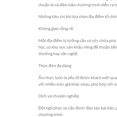
chuẩn bị và đảm bảo chương trình diễn ra t
Những tiêu chí khi lựa chọn địa điểm tổ chức
Không gian rộng rãi
Một địa điểm lý tưởng cần có sức chứa phù
học, có khu vực sân khấu riêng để thuận ti
thưởng hay văn nghệ.
Thực đơn đa dạng
Ẩm thực luôn là yếu tố được khách mời qua
với nhiều mức giá khác nhau, phù hợp với 
Dịch vụ chuyên nghiệp
Đội ngũ phục vụ cần được đào tạo bài bản, 
chương trình.