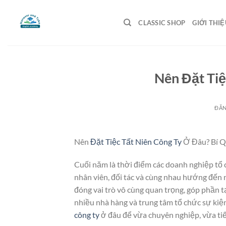
Bỏ
qua
CLASSIC SHOP
GIỚI THIỆ
nội
dung
Nên Đặt Tiệ
ĐĂ
Nên
Đặt Tiệc Tất Niên Công Ty
Ở Đâu? Bí Q
Cuối năm là thời điểm các doanh nghiệp tổ c
nhân viên, đối tác và cùng nhau hướng đến 
đóng vai trò vô cùng quan trọng, góp phần t
nhiều nhà hàng và trung tâm tổ chức sự kiệ
công ty
ở đâu để vừa chuyên nghiệp, vừa tiết