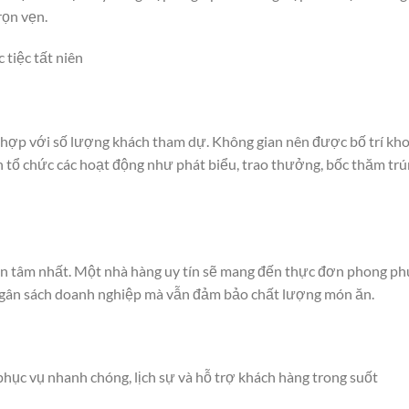
rọn vẹn.
 tiệc tất niên
 hợp với số lượng khách tham dự. Không gian nên được bố trí kh
ện tổ chức các hoạt động như phát biểu, trao thưởng, bốc thăm tr
n tâm nhất. Một nhà hàng uy tín sẽ mang đến thực đơn phong ph
ngân sách doanh nghiệp mà vẫn đảm bảo chất lượng món ăn.
phục vụ nhanh chóng, lịch sự và hỗ trợ khách hàng trong suốt