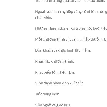
Tránh tình trạng quá tải vào mùa cao điểm.
Ngoài ra, doanh nghiệp cũng có nhiều thời gi
nhân viên.
Những hạng mục nên có trong một buổi tiệc
Một chương trình chuyên nghiệp thường b
Đón khách và chụp hình lưu niệm.
Khai mạc chương trình.
Phát biểu tổng kết năm.
Vinh danh nhân viên xuất sắc.
Tiệc dùng món.
Văn nghệ và giao lưu.