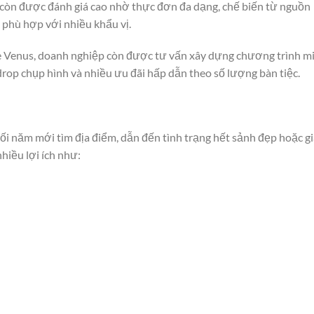
 còn được đánh giá cao nhờ thực đơn đa dạng, chế biến từ nguồn
 phù hợp với nhiều khẩu vị.
e Venus, doanh nghiệp còn được tư vấn xây dựng chương trình m
ckdrop chụp hình và nhiều ưu đãi hấp dẫn theo số lượng bàn tiệc.
i năm mới tìm địa điểm, dẫn đến tình trạng hết sảnh đẹp hoặc gi
nhiều lợi ích như: