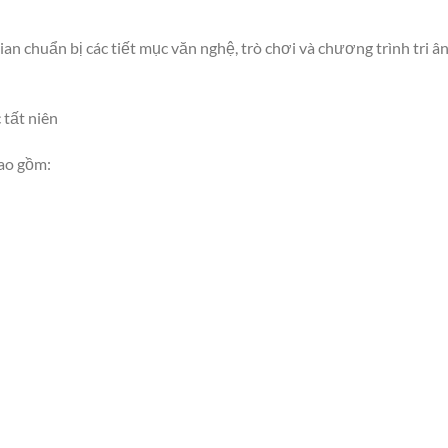
an chuẩn bị các tiết mục văn nghệ, trò chơi và chương trình tri â
 tất niên
ao gồm: