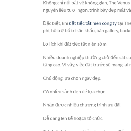
Không chỉ nổi bật về không gian, The Venus
nguyên liệu tươi ngon, trình bày đẹp mắt và
Đặc biệt, khi
đặt tiệc tất niên công ty
tại Th
phí, hỗ trợ bố trí sân khấu, bàn gallery, ba
Lợi ích khi đặt tiệc tất niên sớm
Nhiều doanh nghiệp thường chờ đến sát cuố
tăng cao. Vì vậy, việc đặt trước sẽ mang lại 
Chủ động lựa chọn ngày đẹp.
Có nhiều sảnh đẹp để lựa chọn.
Nhận được nhiều chương trình ưu đãi.
Dễ dàng lên kế hoạch tổ chức.