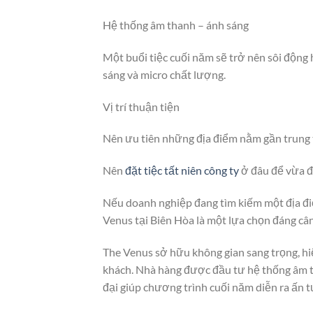
Hệ thống âm thanh – ánh sáng
Một buổi tiệc cuối năm sẽ trở nên sôi động
sáng và micro chất lượng.
Vị trí thuận tiện
Nên ưu tiên những địa điểm nằm gần trung 
Nên
đặt tiệc tất niên công ty
ở đâu để vừa đ
Nếu doanh nghiệp đang tìm kiếm một địa điể
Venus tại Biên Hòa là một lựa chọn đáng câ
The Venus sở hữu không gian sang trọng, hiệ
khách. Nhà hàng được đầu tư hệ thống âm t
đại giúp chương trình cuối năm diễn ra ấn 