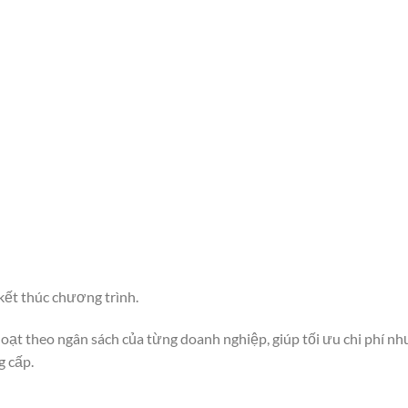
 kết thúc chương trình.
 hoạt theo ngân sách của từng doanh nghiệp, giúp tối ưu chi phí n
g cấp.