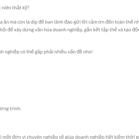
t niên thật kỹ?
a ăn mà còn là dịp để ban lãnh đạo gửi lời cảm ơn đến toàn thể n
 hội để xây dựng văn hóa doanh nghiệp, gắn kết tập thể và tạo độ
h nghiệp có thể gặp phải nhiều vấn đề như:
ơng trình.
i một đơn vị chuyên nghiệp sẽ giúp doanh nghiệp tiết kiệm thời g