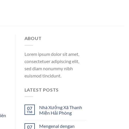
ABOUT
Lorem ipsum dolor sit amet,
consectetuer adipiscing elit,
sed diam nonummy nibh
euismod tincidunt.
LATEST POSTS
Nhà Xưởng Xã Thanh
07
Th8
Miện Hải Phòng
niên
Mengenal dengan
07