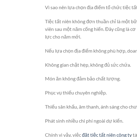
Vì sao nên lựa chọn địa điểm tổ chức tiệc tấ
Tiệc tất niên không đơn thuần chỉ là một bữ
viên sau một năm cống hiến. Đây cũng là cơ
lực cho năm mới.
Nếu lựa chọn địa điểm không phù hợp, doan
Không gian chật hẹp, không đủ sức chứa.
Món ăn không đảm bảo chất lượng.
Phục vụ thiếu chuyên nghiệp.
Thiếu sân khấu, âm thanh, ánh sáng cho chư
Phát sinh nhiều chi phí ngoài dự kiến.
Chính vì vậy, việc
đặt tiệc tất niên công ty
tạ