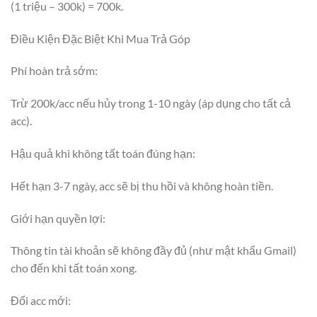
(1 triệu – 300k) = 700k.
Điều Kiện Đặc Biệt Khi Mua Trả Góp
Phí hoàn trả sớm:
Trừ 200k/acc nếu hủy trong 1-10 ngày (áp dụng cho tất cả
acc).
Hậu quả khi không tất toán đúng hạn:
Hết hạn 3-7 ngày, acc sẽ bị thu hồi và không hoàn tiền.
Giới hạn quyền lợi:
Thông tin tài khoản sẽ không đầy đủ (như mật khẩu Gmail)
cho đến khi tất toán xong.
Đổi acc mới: