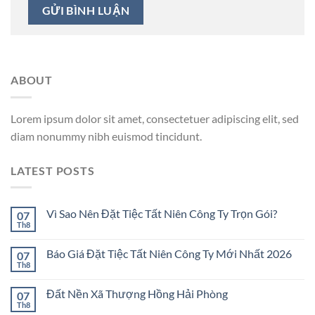
ABOUT
Lorem ipsum dolor sit amet, consectetuer adipiscing elit, sed
diam nonummy nibh euismod tincidunt.
LATEST POSTS
Vì Sao Nên Đặt Tiệc Tất Niên Công Ty Trọn Gói?
07
Th8
Báo Giá Đặt Tiệc Tất Niên Công Ty Mới Nhất 2026
07
Th8
Đất Nền Xã Thượng Hồng Hải Phòng
07
Th8