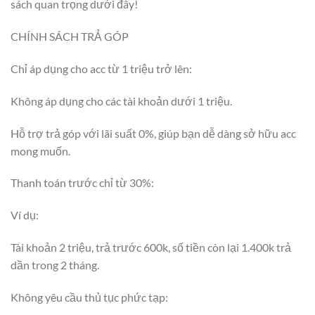
sách quan trọng dưới đây!
CHÍNH SÁCH TRẢ GÓP
Chỉ áp dụng cho acc từ 1 triệu trở lên:
Không áp dụng cho các tài khoản dưới 1 triệu.
Hỗ trợ trả góp với lãi suất 0%, giúp bạn dễ dàng sở hữu acc
mong muốn.
Thanh toán trước chỉ từ 30%:
Ví dụ:
Tài khoản 2 triệu, trả trước 600k, số tiền còn lại 1.400k trả
dần trong 2 tháng.
Không yêu cầu thủ tục phức tạp: