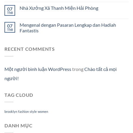
Nhà Xưởng Xã Thanh Miện Hải Phòng
07
Th8
Mengenal dengan Pasaran Lengkap dan Hadiah
07
Th8
Fantastis
RECENT COMMENTS
Một người bình luận WordPress
trong
Chào tất cả mọi
người!
TAG CLOUD
brooklyn
fashion
style
women
DANH MỤC