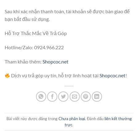
Sau khi xác nhận thanh toán, tài khoản sẽ được bàn giao để
bạn bắt đầu sử dụng.
Hỗ Trợ Thắc Mắc Về Trả Góp
Hotline/Zalo: 0924.966.222
Tham khảo thêm:
Shopcoc.net
Dịch vụ trả góp uy tín, hỗ trợ linh hoạt tại
Shopcoc.net
!
Bài viết này được đăng trong
Chưa phân loại
. Đánh dấu
liên kết thường
trực
.