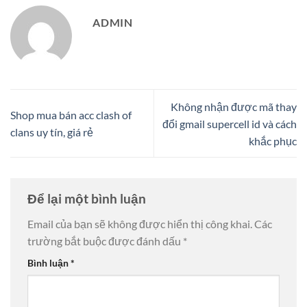
ADMIN
Không nhận được mã thay
Shop mua bán acc clash of
đổi gmail supercell id và cách
clans uy tín, giá rẻ
khắc phục
Để lại một bình luận
Email của bạn sẽ không được hiển thị công khai.
Các
trường bắt buộc được đánh dấu
*
Bình luận
*