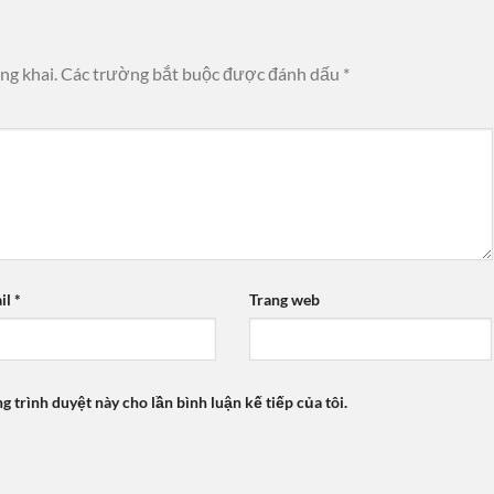
ng khai.
Các trường bắt buộc được đánh dấu
*
il
*
Trang web
ng trình duyệt này cho lần bình luận kế tiếp của tôi.