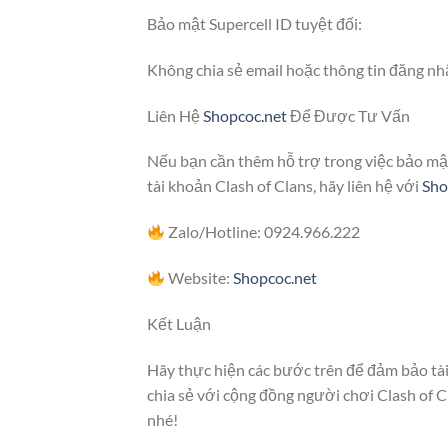
Bảo mật Supercell ID tuyệt đối:
Không chia sẻ email hoặc thông tin đăng nhậ
Liên Hệ
Shopcoc.net
Để Được Tư Vấn
Nếu bạn cần thêm hỗ trợ trong việc bảo mật
tài khoản Clash of Clans, hãy liên hệ với
Sho
Zalo/Hotline: 0924.966.222
Website:
Shopcoc.net
Kết Luận
Hãy thực hiện các bước trên để đảm bảo tài
chia sẻ với cộng đồng người chơi Clash of 
nhé!