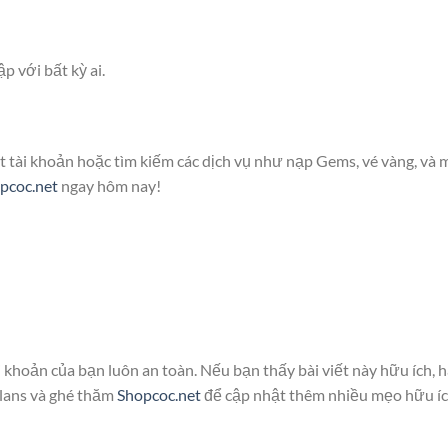
p với bất kỳ ai.
 tài khoản hoặc tìm kiếm các dịch vụ như nạp Gems, vé vàng, và 
pcoc.net
ngay hôm nay!
 khoản của bạn luôn an toàn. Nếu bạn thấy bài viết này hữu ích, 
Clans và ghé thăm
Shopcoc.net
để cập nhật thêm nhiều mẹo hữu í