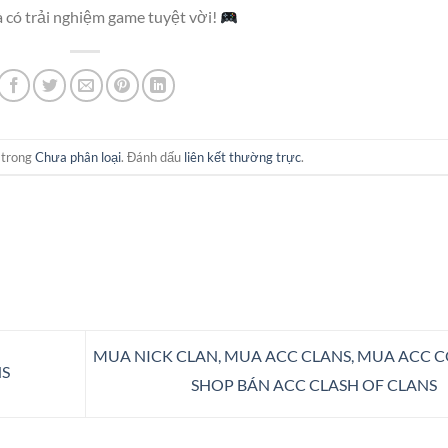
 có trải nghiệm game tuyệt vời!
 trong
Chưa phân loại
. Đánh dấu
liên kết thường trực
.
MUA NICK CLAN, MUA ACC CLANS, MUA ACC C
NS
SHOP BÁN ACC CLASH OF CLANS