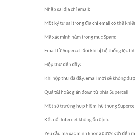
Nhập sai địa chỉ email:
Một ký tự sai trong địa chỉ email có thể kh
Mã xác minh nằm trong mục Spam:
Email từ Supercell đôi khi bị hệ thống lọc th
Hộp thư đến đầy:
Khi hộp thư đã đầy, email mới sẽ không đượ
Quá tải hoặc gián đoạn từ phía Supercell:
Một số trường hợp hiếm, hệ thống Supercell 
Kết nối Internet không ổn định:
Yêu cầu mã xác minh không được gửi đến má