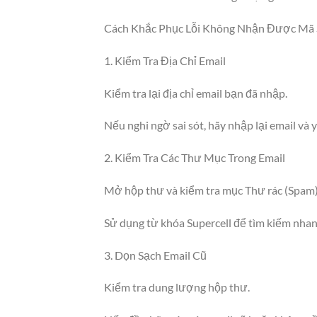
Cách Khắc Phục Lỗi Không Nhận Được Mã S
1. Kiểm Tra Địa Chỉ Email
Kiểm tra lại địa chỉ email bạn đã nhập.
Nếu nghi ngờ sai sót, hãy nhập lại email và
2. Kiểm Tra Các Thư Mục Trong Email
Mở hộp thư và kiểm tra mục Thư rác (Spam
Sử dụng từ khóa Supercell để tìm kiếm nhanh
3. Dọn Sạch Email Cũ
Kiểm tra dung lượng hộp thư.