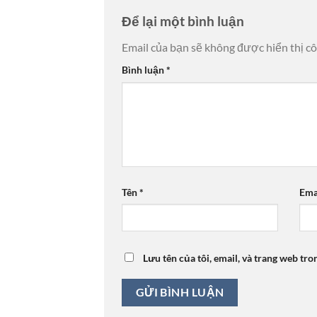
Để lại một bình luận
Email của bạn sẽ không được hiển thị cô
Bình luận
*
Tên
*
Ema
Lưu tên của tôi, email, và trang web tro