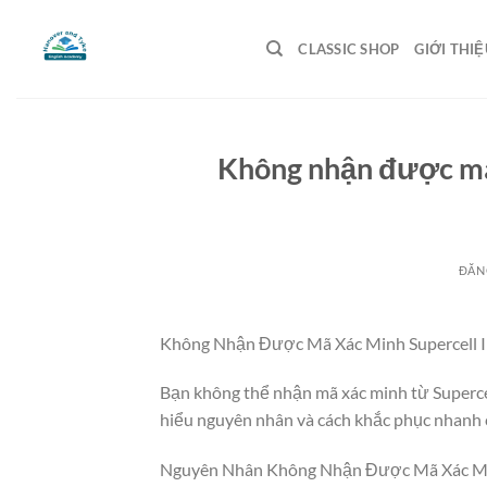
Bỏ
qua
CLASSIC SHOP
GIỚI THIỆ
nội
dung
Không nhận được mã t
ĐĂN
Không Nhận Được Mã Xác Minh Supercell I
Bạn không thể nhận mã xác minh từ Supercel
hiểu nguyên nhân và cách khắc phục nhanh 
Nguyên Nhân Không Nhận Được Mã Xác Min