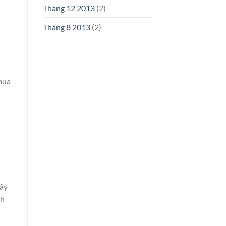
Tháng 12 2013
(2)
Tháng 8 2013
(2)
mua
hãy
ch