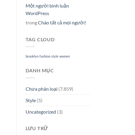
Một người bình luận
WordPress
trong
Chào tất cả mọi người!
TAG CLOUD
brooklyn
fashion
style
women
DANH MỤC
Chưa phân loại
(7.859)
Style
(5)
Uncategorized
(3)
LƯU TRỮ