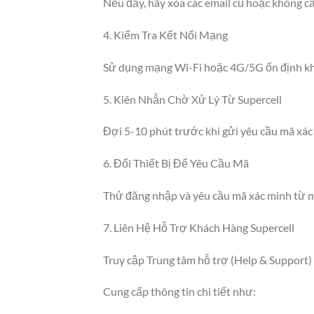
Nếu đầy, hãy xóa các email cũ hoặc không cầ
4. Kiểm Tra Kết Nối Mạng
Sử dụng mạng Wi-Fi hoặc 4G/5G ổn định khi
5. Kiên Nhẫn Chờ Xử Lý Từ Supercell
Đợi 5-10 phút trước khi gửi yêu cầu mã xác
6. Đổi Thiết Bị Để Yêu Cầu Mã
Thử đăng nhập và yêu cầu mã xác minh từ mộ
7. Liên Hệ Hỗ Trợ Khách Hàng Supercell
Truy cập Trung tâm hỗ trợ (Help & Support)
Cung cấp thông tin chi tiết như: