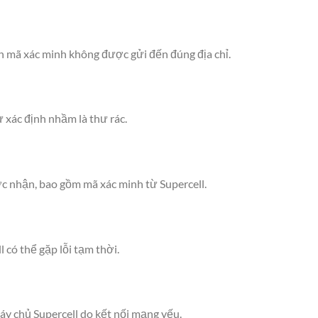
iến mã xác minh không được gửi đến đúng địa chỉ.
ư xác định nhầm là thư rác.
c nhận, bao gồm mã xác minh từ Supercell.
có thể gặp lỗi tạm thời.
y chủ Supercell do kết nối mạng yếu.