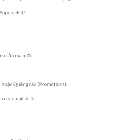
upercell ID
 yêu cầu mã mới.
) hoặc Quảng cáo (Promotions).
 các email bị lạc.