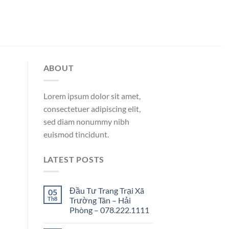
ABOUT
Lorem ipsum dolor sit amet,
consectetuer adipiscing elit,
sed diam nonummy nibh
euismod tincidunt.
LATEST POSTS
Đầu Tư Trang Trại Xã
05
Th8
Trường Tân – Hải
Phòng – 078.222.1111