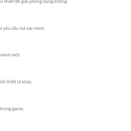
n thiết để giải phóng dung lượng.
 yêu cầu mã xác minh.
 minh mới.
t thiết bị khác.
 trong game.