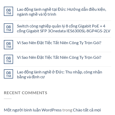
Lao động lành nghề tại Đức: Hướng dẫn điều kiện,
08
Th8
ngành nghề và lộ trình
Switch công nghiệp quản lý 8 cổng Gigabit PoE + 4
08
Th8
cổng Gigabit SFP 3Onedata IES6300SL-8GP4GS-2LV
Vì Sao Nên Đặt Tiệc Tất Niên Công Ty Trọn Gói?
08
Th8
Vì Sao Nên Đặt Tiệc Tất Niên Công Ty Trọn Gói?
08
Th8
Lao động lành nghề ở Đức: Thu nhập, công nhận
08
Th8
bằng và định cư
RECENT COMMENTS
Một người bình luận WordPress
trong
Chào tất cả mọi