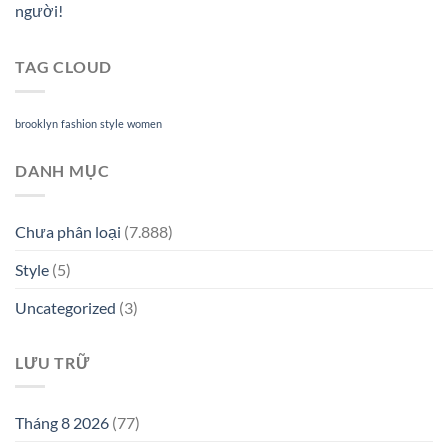
người!
TAG CLOUD
brooklyn
fashion
style
women
DANH MỤC
Chưa phân loại
(7.888)
Style
(5)
Uncategorized
(3)
LƯU TRỮ
Tháng 8 2026
(77)