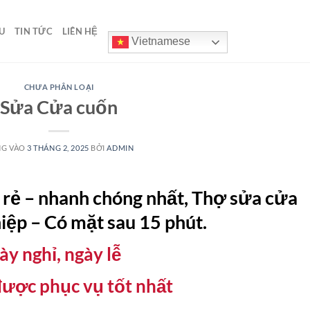
U
TIN TỨC
LIÊN HỆ
Vietnamese
CHƯA PHÂN LOẠI
Sửa Cửa cuốn
NG VÀO
3 THÁNG 2, 2025
BỞI
ADMIN
 rẻ – nhanh chóng nhất, Thợ sửa cửa
iệp – Có mặt sau 15 phút.
ày nghỉ, ngày lễ
được phục vụ tốt nhất