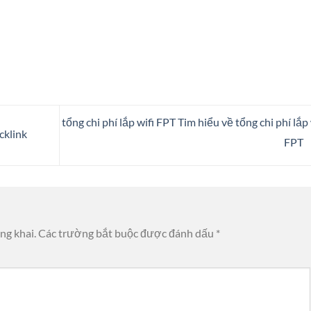
tổng chi phí lắp wifi FPT Tim hiểu về tổng chi phí lắp 
cklink
FPT
ng khai.
Các trường bắt buộc được đánh dấu
*