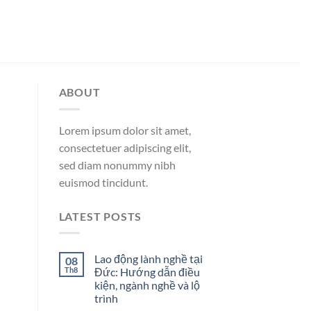
ABOUT
Lorem ipsum dolor sit amet,
consectetuer adipiscing elit,
sed diam nonummy nibh
euismod tincidunt.
LATEST POSTS
Lao động lành nghề tại
08
Th8
Đức: Hướng dẫn điều
kiện, ngành nghề và lộ
trình