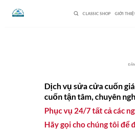
Bỏ
qua
CLASSIC SHOP
GIỚI THIỆ
nội
dung
ĐĂ
Dịch vụ sửa cửa cuốn giá
cuốn tận tâm, chuyên ngh
Phục vụ 24/7 tất cả các ng
Hãy gọi cho chúng tôi để 