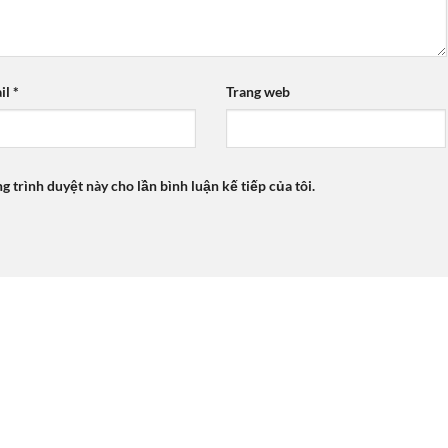
il
*
Trang web
ng trình duyệt này cho lần bình luận kế tiếp của tôi.