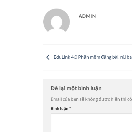
ADMIN
EduLink 4.0 Phần mềm đăng bài, rải ba
Để lại một bình luận
Email của bạn sẽ không được hiển thị cô
Bình luận
*