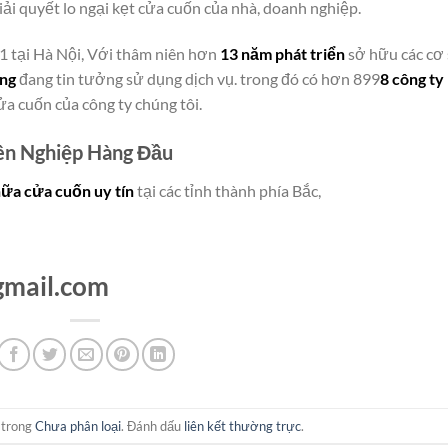
iải quyết lo ngại kẹt cửa cuốn của nhà, doanh nghiệp.
ố 1 tại Hà Nội, Với thâm niên hơn
13 năm phát triển
sở hữu các cơ
àng
đang tin tưởng sử dụng dịch vụ. trong đó có hơn 899
8 công ty
a cuốn của công ty chúng tôi.
ên Nghiệp Hàng Đầu
hữa cửa cuốn uy tín
tại các tỉnh thành phía Bắc,
mail.com
 trong
Chưa phân loại
. Đánh dấu
liên kết thường trực
.