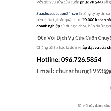
Với dịch vụ sửa cửa cuốn
phục vụ 24/7
sẽ g
Suachuacuacuon24h.vn
là công ty uy tín s
sửa chữa tại các quận hơn 7
0.000 khách h
doanh nghiệp
sử dụng dịch vụ bảo dưỡng cử
Đến Với Dịch Vụ Cửa Cuốn Chuy
Chúng tôi tự hào là đơn vị
lắp đặt và sửa c
Hotline: 096.726.5854
Email:
chutathung1993@g
Bài viết này được đăng