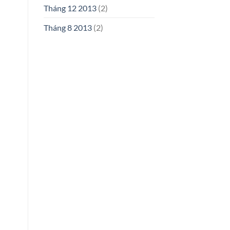
Tháng 12 2013
(2)
Tháng 8 2013
(2)