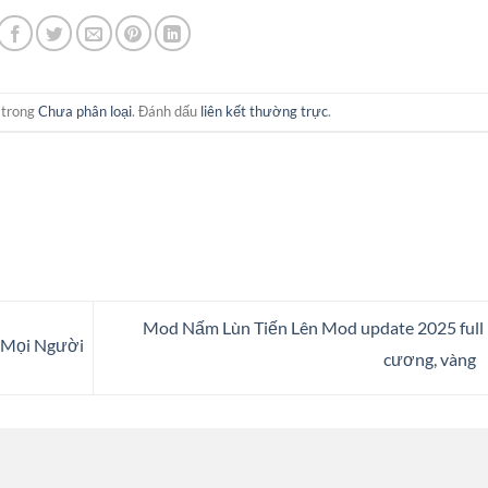
 trong
Chưa phân loại
. Đánh dấu
liên kết thường trực
.
Mod Nấm Lùn Tiến Lên Mod update 2025 full
o Mọi Người
cương, vàng