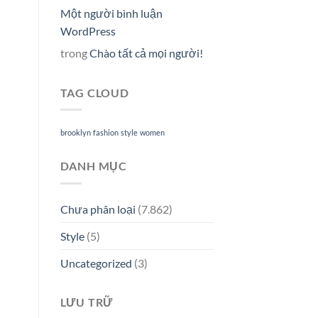
Một người bình luận
WordPress
trong
Chào tất cả mọi người!
TAG CLOUD
brooklyn
fashion
style
women
DANH MỤC
Chưa phân loại
(7.862)
Style
(5)
Uncategorized
(3)
LƯU TRỮ