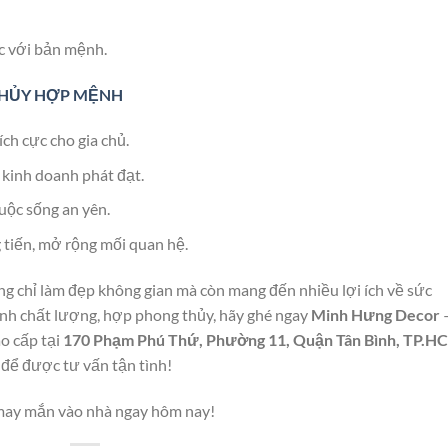
c với bản mệnh.
THỦY HỢP MỆNH
ch cực cho gia chủ.
 kinh doanh phát đạt.
uộc sống an yên.
tiến, mở rộng mối quan hệ.
g chỉ làm đẹp không gian mà còn mang đến nhiều lợi ích về sức
ranh chất lượng, hợp phong thủy, hãy ghé ngay
Minh Hưng Decor
o cấp tại
170 Phạm Phú Thứ, Phường 11, Quận Tân Bình, TP.H
để được tư vấn tận tình!
ay mắn vào nhà ngay hôm nay!