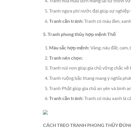
Tranh hoa mẫu đơn mang lại sự thịnh v
Tranh ngựa phi nước đại giúp sự nghiệp 
Tranh cần tránh:
Tranh có màu đen, xanh
5. Tranh phong thủy hợp mệnh Thổ
Màu sắc hợp mệnh:
Vàng, nâu đất, cam, 
Tranh nên chọn:
Tranh núi non giúp gia chủ vững chắc về t
Tranh ruộng bậc thang mang ý nghĩa phát
Tranh Phật giúp gia chủ an yên và bình an
Tranh cần tránh:
Tranh có màu xanh lá câ
CÁCH TREO TRANH PHONG THỦY ĐÚN