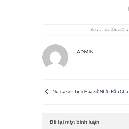
Bài viết này được đăng
ADMIN
Noritake – Tinh Hoa Sứ Nhật Bản Ch
Để lại một bình luận