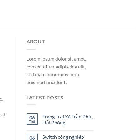
ABOUT
Lorem ipsum dolor sit amet,
consectetuer adipiscing elit,
sed diam nonummy nibh
euismod tincidunt.
LATEST POSTS
c,
ách
Trang Trại Xã Trần Phú ,
06
Th8
Hải Phòng
Switch công nghiệp
06