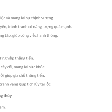
 lộc và mang lại sự thịnh vượng.
 yên, tránh tranh có năng lượng quá mạnh.
ng tạo, giúp công việc hanh thông.
 nghiệp thăng tiến.
cây cối, mang lại sức khỏe.
i giúp gia chủ thăng tiến.
ranh vàng giúp tích lũy tài lộc.
ng thủy
 ám.