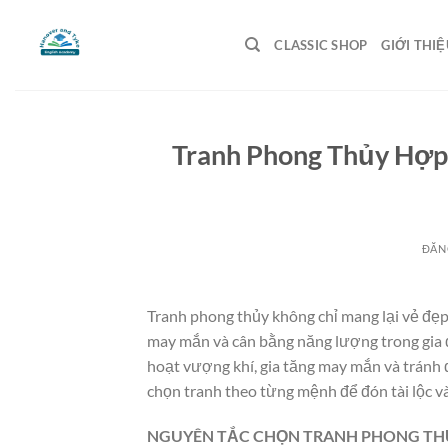
Bỏ
qua
CLASSIC SHOP
GIỚI THIỆ
nội
dung
Tranh Phong Thủy Hợp
ĐĂN
Tranh phong thủy không chỉ mang lại vẻ đẹp 
may mắn và cân bằng năng lượng trong gia 
hoạt vượng khí, gia tăng may mắn và tránh 
chọn tranh theo từng mệnh để đón tài lộc v
NGUYÊN TẮC CHỌN TRANH PHONG TH