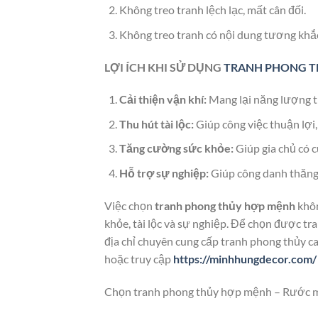
Không treo tranh lệch lạc, mất cân đối.
Không treo tranh có nội dung tương khắ
LỢI ÍCH KHI SỬ DỤNG
TRANH PHONG 
Cải thiện vận khí:
Mang lại năng lượng tí
Thu hút tài lộc:
Giúp công việc thuận lợi,
Tăng cường sức khỏe:
Giúp gia chủ có c
Hỗ trợ sự nghiệp:
Giúp công danh thăng 
Việc chọn
tranh phong thủy hợp mệnh
khôn
khỏe, tài lộc và sự nghiệp. Để chọn được t
địa chỉ chuyên cung cấp tranh phong thủy ca
hoặc truy cập
https://minhhungdecor.com/
Chọn tranh phong thủy hợp mệnh – Rước m