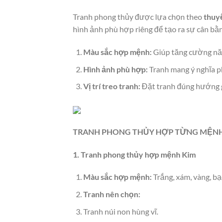
Tranh phong thủy được lựa chọn theo
thuy
hình ảnh phù hợp riêng để tạo ra sự cân bằn
Màu sắc hợp mệnh:
Giúp tăng cường năn
Hình ảnh phù hợp:
Tranh mang ý nghĩa p
Vị trí treo tranh:
Đặt tranh đúng hướng gi
TRANH PHONG THỦY HỢP TỪNG MỆN
1. Tranh phong thủy hợp mệnh Kim
Màu sắc hợp mệnh:
Trắng, xám, vàng, bạ
Tranh nên chọn:
Tranh núi non hùng vĩ.