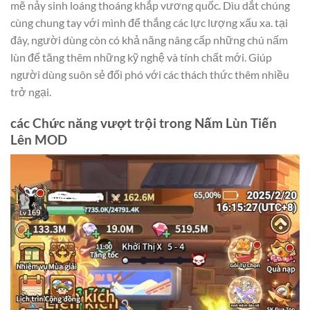
mẽ nảy sinh loáng thoáng khắp vương quốc. Dìu dắt chúng
cùng chung tay với mình để thắng các lực lượng xấu xa. tại
đây, người dùng còn có khả năng nâng cấp những chú nấm
lùn để tăng thêm những kỹ nghệ và tính chất mới. Giúp
người dùng suôn sẻ đối phó với các thách thức thêm nhiều
trở ngại.
các Chức năng vượt trội trong Nấm Lùn Tiến
Lên MOD