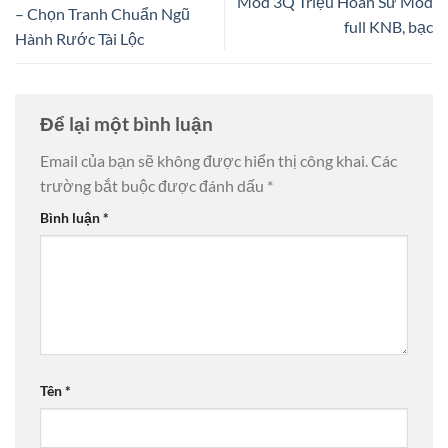
Mod 3Q Triệu Hoán Sư Mod
– Chọn Tranh Chuẩn Ngũ
full KNB, bạc
Hành Rước Tài Lộc
Để lại một bình luận
Email của bạn sẽ không được hiển thị công khai.
Các
trường bắt buộc được đánh dấu
*
Bình luận
*
Tên
*