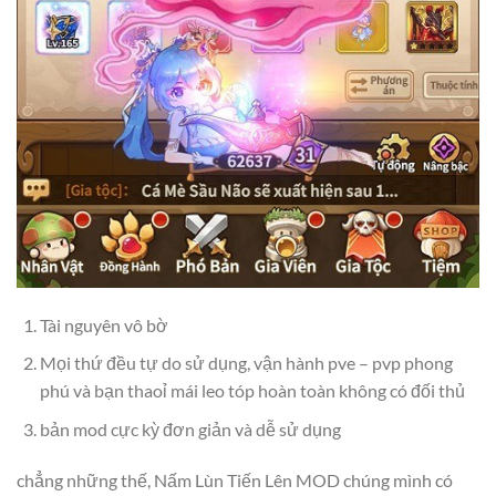
Tài nguyên vô bờ
Mọi thứ đều tự do sử dụng, vận hành pve – pvp phong
phú và bạn thaoỉ mái leo tóp hoàn toàn không có đối thủ
bản mod cực kỳ đơn giản và dễ sử dụng
chẳng những thế, Nấm Lùn Tiến Lên MOD chúng mình có