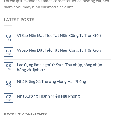
Lorem ipsum dolor sit amet, consectetuer adipiscing elit, sed
diam nonummy nibh euismod tincidunt.
LATEST POSTS
Vì Sao Nên Đặt Tiệc Tất Niên Công Ty Trọn Gói?
08
Th8
Vì Sao Nên Đặt Tiệc Tất Niên Công Ty Trọn Gói?
08
Th8
Lao động lành nghề ở Đức: Thu nhập, công nhận
08
Th8
bằng và định cư
Nhà Riêng Xã Thượng Hồng Hải Phòng
08
Th8
Nhà Xưởng Thanh Miện Hải Phòng
07
Th8
RECENT COMMENTS