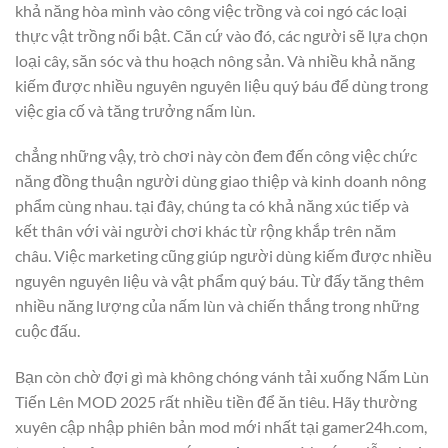
khả năng hòa mình vào công việc trồng và coi ngó các loại
thực vật trồng nổi bật. Căn cứ vào đó, các người sẽ lựa chọn
loại cây, săn sóc và thu hoạch nông sản. Và nhiều khả năng
kiếm được nhiều nguyên nguyên liệu quý báu để dùng trong
việc gia cố và tăng trưởng nấm lùn.
chẳng những vậy, trò chơi này còn đem đến công việc chức
năng đồng thuận người dùng giao thiệp và kinh doanh nông
phẩm cùng nhau. tại đây, chúng ta có khả năng xúc tiếp và
kết thân với vài người chơi khác từ rộng khắp trên năm
châu. Việc marketing cũng giúp người dùng kiếm được nhiều
nguyên nguyên liệu và vật phẩm quý báu. Từ đấy tăng thêm
nhiều năng lượng của nấm lùn và chiến thắng trong những
cuộc đấu.
Bạn còn chờ đợi gì mà không chóng vánh tải xuống Nấm Lùn
Tiến Lên MOD 2025 rất nhiều tiền để ăn tiêu. Hãy thường
xuyên cập nhập phiên bản mod mới nhất tại gamer24h.com,