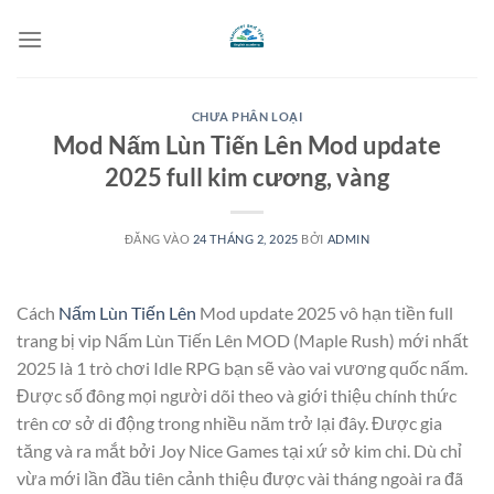
Bỏ
qua
nội
dung
CHƯA PHÂN LOẠI
Mod Nấm Lùn Tiến Lên Mod update
2025 full kim cương, vàng
ĐĂNG VÀO
24 THÁNG 2, 2025
BỞI
ADMIN
Cách
Nấm Lùn Tiến Lên
Mod update 2025 vô hạn tiền full
trang bị vip Nấm Lùn Tiến Lên MOD (Maple Rush) mới nhất
2025 là 1 trò chơi Idle RPG bạn sẽ vào vai vương quốc nấm.
Được số đông mọi người dõi theo và giới thiệu chính thức
trên cơ sở di động trong nhiều năm trở lại đây. Được gia
tăng và ra mắt bởi Joy Nice Games tại xứ sở kim chi. Dù chỉ
vừa mới lần đầu tiên cảnh thiệu được vài tháng ngoài ra đã