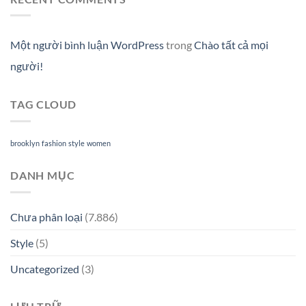
Một người bình luận WordPress
trong
Chào tất cả mọi
người!
TAG CLOUD
brooklyn
fashion
style
women
DANH MỤC
Chưa phân loại
(7.886)
Style
(5)
Uncategorized
(3)