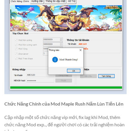
Chức Năng Chính của Mod Maple Rush Nấm Lùn Tiến Lên
Cập nhập một số chức năng vip mới, fix lag khi Mod, thêm
chức năng Mod exp.., để người chơi có các trải nghiệm hoàn