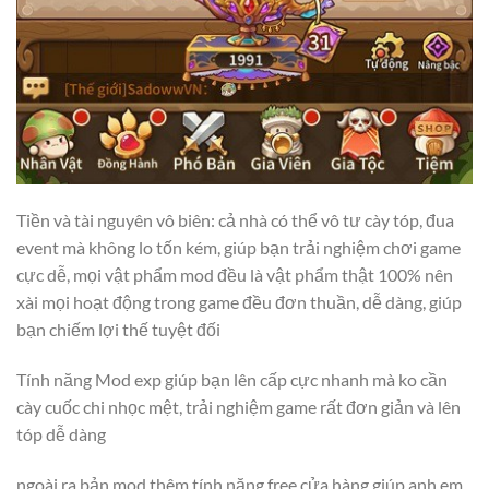
Tiền và tài nguyên vô biên: cả nhà có thể vô tư cày tóp, đua
event mà không lo tốn kém, giúp bạn trải nghiệm chơi game
cực dễ, mọi vật phẩm mod đều là vật phẩm thật 100% nên
xài mọi hoạt động trong game đều đơn thuần, dễ dàng, giúp
bạn chiếm lợi thế tuyệt đối
Tính năng Mod exp giúp bạn lên cấp cực nhanh mà ko cần
cày cuốc chi nhọc mệt, trải nghiệm game rất đơn giản và lên
tóp dễ dàng
ngoài ra bản mod thêm tính năng free cửa hàng giúp anh em