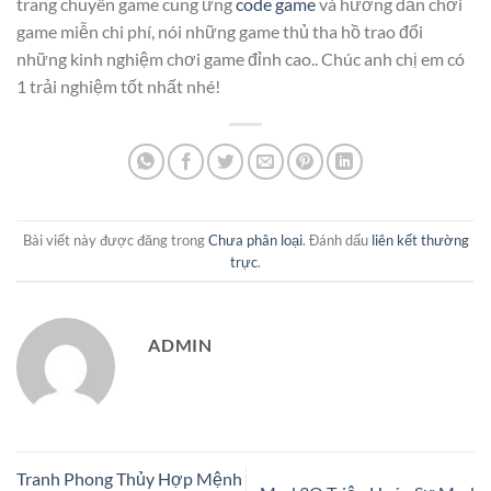
trang chuyên game cung ứng
code game
và hướng dẫn chơi
game miễn chi phí, nói những game thủ tha hồ trao đổi
những kinh nghiệm chơi game đỉnh cao.. Chúc anh chị em có
1 trải nghiệm tốt nhất nhé!
Bài viết này được đăng trong
Chưa phân loại
. Đánh dấu
liên kết thường
trực
.
ADMIN
Tranh Phong Thủy Hợp Mệnh