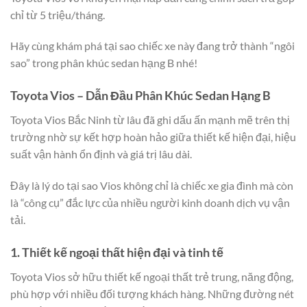
chỉ từ 5 triệu/tháng.
Hãy cùng khám phá tại sao chiếc xe này đang trở thành “ngôi
sao” trong phân khúc sedan hạng B nhé!
Toyota Vios – Dẫn Đầu Phân Khúc Sedan Hạng B
Toyota Vios Bắc Ninh từ lâu đã ghi dấu ấn mạnh mẽ trên thị
trường nhờ sự kết hợp hoàn hảo giữa thiết kế hiện đại, hiệu
suất vận hành ổn định và giá trị lâu dài.
Đây là lý do tại sao Vios không chỉ là chiếc xe gia đình mà còn
là “công cụ” đắc lực của nhiều người kinh doanh dịch vụ vận
tải.
1. Thiết kế ngoại thất hiện đại và tinh tế
Toyota Vios sở hữu thiết kế ngoại thất trẻ trung, năng động,
phù hợp với nhiều đối tượng khách hàng. Những đường nét