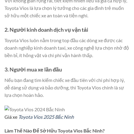
Với không gian rộng rãi, tiết kiệm nhiên liệu và giá cả hợp lý,
Toyota Vios là lựa chọn lý tưởng cho các gia đình trẻ muốn
sở hữu một chiếc xe an toàn và tiện nghi.
2. Người kinh doanh dịch vụ vận tải
Toyota Vios luôn nằm trong top đầu các dòng xe được các
doanh nghiệp kinh doanh taxi, xe công nghệ lựa chọn nhờ độ
bền bỉ, ít hỏng vặt và chi phí vận hành thấp.
3. Người mua xe lần đầu
Nếu bạn đang tìm kiếm chiếc xe đầu tiên với chi phí hợp lý,
dễ dàng sử dụng và bảo dưỡng, thì Toyota Vios chính là sự
lựa chọn hoàn hảo.
Giá xe
Toyota Vios 2025 Bắc Ninh
Làm Thế Nào Để Sở Hữu Toyota Vios Bắc Ninh?