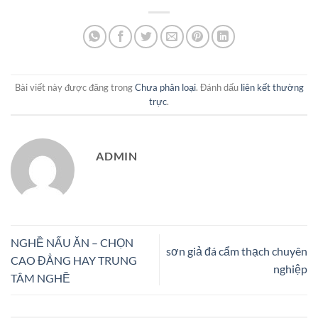
Bài viết này được đăng trong
Chưa phân loại
. Đánh dấu
liên kết thường
trực
.
ADMIN
NGHỀ NẤU ĂN – CHỌN
sơn giả đá cẩm thạch chuyên
CAO ĐẲNG HAY TRUNG
nghiệp
TÂM NGHỀ