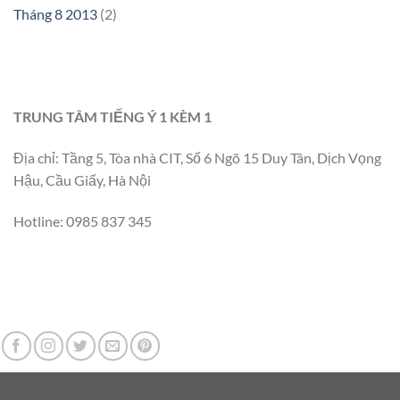
Tháng 8 2013
(2)
TRUNG TÂM TIẾNG Ý 1 KÈM 1
Địa chỉ: Tầng 5, Tòa nhà CIT, Số 6 Ngõ 15 Duy Tân, Dịch Vọng
Hậu, Cầu Giấy, Hà Nội
Hotline: 0985 837 345