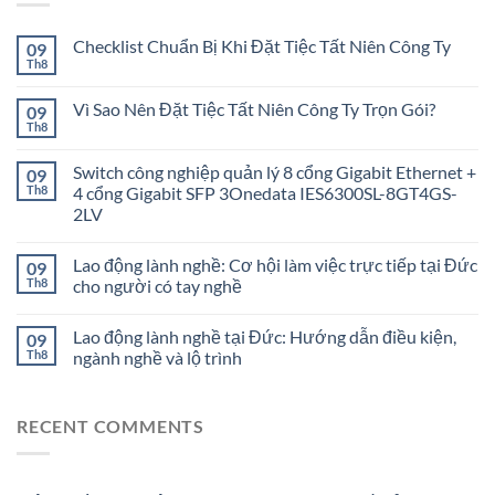
Checklist Chuẩn Bị Khi Đặt Tiệc Tất Niên Công Ty
09
Th8
Vì Sao Nên Đặt Tiệc Tất Niên Công Ty Trọn Gói?
09
Th8
Switch công nghiệp quản lý 8 cổng Gigabit Ethernet +
09
Th8
4 cổng Gigabit SFP 3Onedata IES6300SL-8GT4GS-
2LV
Lao động lành nghề: Cơ hội làm việc trực tiếp tại Đức
09
Th8
cho người có tay nghề
Lao động lành nghề tại Đức: Hướng dẫn điều kiện,
09
Th8
ngành nghề và lộ trình
RECENT COMMENTS