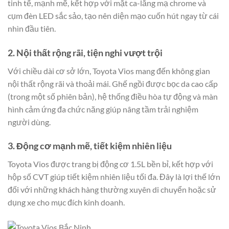
tinh tế, mạnh mẽ, kết hợp với mặt ca-lăng mạ chrome và
cụm đèn LED sắc sảo, tạo nên diện mạo cuốn hút ngay từ cái
nhìn đầu tiên.
2. Nội thất rộng rãi, tiện nghi vượt trội
Với chiều dài cơ sở lớn, Toyota Vios mang đến không gian
nội thất rộng rãi và thoải mái. Ghế ngồi được bọc da cao cấp
(trong một số phiên bản), hệ thống điều hòa tự động và màn
hình cảm ứng đa chức năng giúp nâng tầm trải nghiệm
người dùng.
3. Động cơ mạnh mẽ, tiết kiệm nhiên liệu
Toyota Vios được trang bị động cơ 1.5L bền bỉ, kết hợp với
hộp số CVT giúp tiết kiệm nhiên liệu tối đa. Đây là lợi thế lớn
đối với những khách hàng thường xuyên di chuyển hoặc sử
dụng xe cho mục đích kinh doanh.