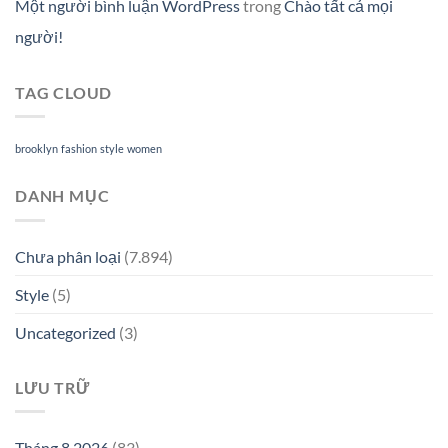
Một người bình luận WordPress
trong
Chào tất cả mọi
người!
TAG CLOUD
brooklyn
fashion
style
women
DANH MỤC
Chưa phân loại
(7.894)
Style
(5)
Uncategorized
(3)
LƯU TRỮ
Tháng 8 2026
(83)