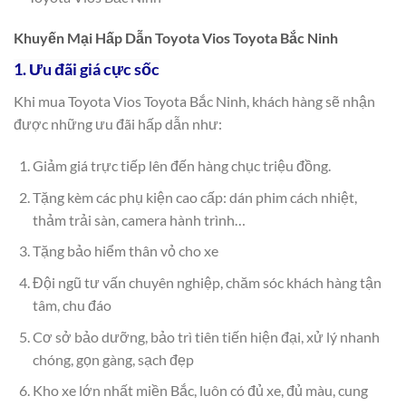
Khuyến Mại Hấp Dẫn Toyota Vios Toyota Bắc Ninh
1. Ưu đãi giá cực sốc
Khi mua Toyota Vios Toyota Bắc Ninh, khách hàng sẽ nhận
được những ưu đãi hấp dẫn như:
Giảm giá trực tiếp lên đến hàng chục triệu đồng.
Tặng kèm các phụ kiện cao cấp: dán phim cách nhiệt,
thảm trải sàn, camera hành trình…
Tặng bảo hiểm thân vỏ cho xe
Đội ngũ tư vấn chuyên nghiệp, chăm sóc khách hàng tận
tâm, chu đáo
Cơ sở bảo dưỡng, bảo trì tiên tiến hiện đại, xử lý nhanh
chóng, gọn gàng, sạch đẹp
Kho xe lớn nhất miền Bắc, luôn có đủ xe, đủ màu, cung