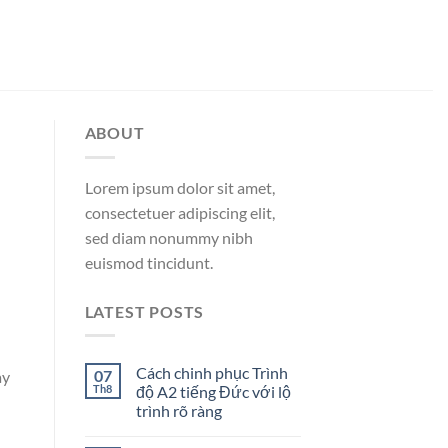
ABOUT
Lorem ipsum dolor sit amet,
consectetuer adipiscing elit,
sed diam nonummy nibh
euismod tincidunt.
LATEST POSTS
Cách chinh phục Trình
07
ay
Th8
độ A2 tiếng Đức với lộ
trình rõ ràng