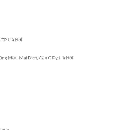
 TP. Hà Nội
ng Mậu, Mai Dịch, Cầu Giấy, Hà Nội
-edu