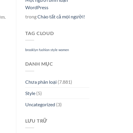
WordPress
trong
Chào tất cả mọi người!
ệm.
TAG CLOUD
brooklyn
fashion
style
women
DANH MỤC
Chưa phân loại
(7.881)
Style
(5)
Uncategorized
(3)
LƯU TRỮ