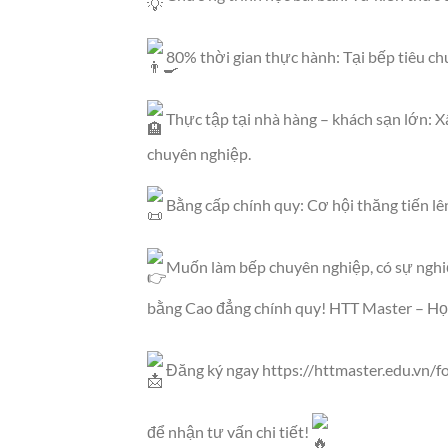
80% thời gian thực hành: Tại bếp tiêu ch
Thực tập tại nhà hàng – khách sạn lớn: X
chuyên nghiệp.
Bằng cấp chính quy: Cơ hội thăng tiến lê
Muốn làm bếp chuyên nghiệp, có sự nghiệ
bằng Cao đẳng chính quy! HTT Master – Học 
Đăng ký ngay
https://httmaster.edu.vn/
để nhận tư vấn chi tiết!