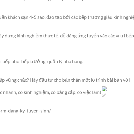
uẩn khách sạn 4-5 sao, đào tạo bởi các bếp trưởng giàu kinh nghi
ây dựng kinh nghiệm thực tế, dễ dàng ứng tuyển vào các vị trí bếp
n bếp phó, bếp trưởng, quản lý nhà hàng.
p vững chắc? Hãy đầu tư cho bản thân một lộ trình bài bản với
nhanh, có kinh nghiệm, có bằng cấp, có việc làm!
form-dang-ky-tuyen-sinh/