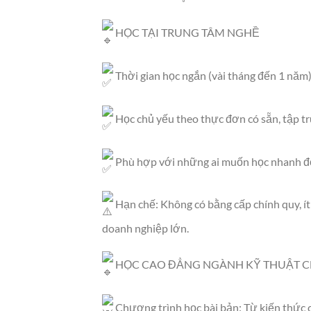
HỌC TẠI TRUNG TÂM NGHỀ
Thời gian học ngắn (vài tháng đến 1 năm)
Học chủ yếu theo thực đơn có sẵn, tập t
Phù hợp với những ai muốn học nhanh đ
Hạn chế: Không có bằng cấp chính quy, ít
doanh nghiệp lớn.
HỌC CAO ĐẲNG NGÀNH KỸ THUẬT CH
Chương trình học bài bản: Từ kiến thức 