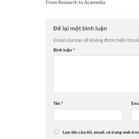
From Research to Acamedia
Để lại một bình luận
Email của bạn sẽ không được hiển thị cô
Bình luận
*
Tên
*
Ema
Lưu tên của tôi, email, và trang web tro