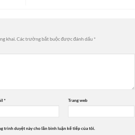
ng khai.
Các trường bắt buộc được đánh dấu
*
il
*
Trang web
ng trình duyệt này cho lần bình luận kế tiếp của tôi.