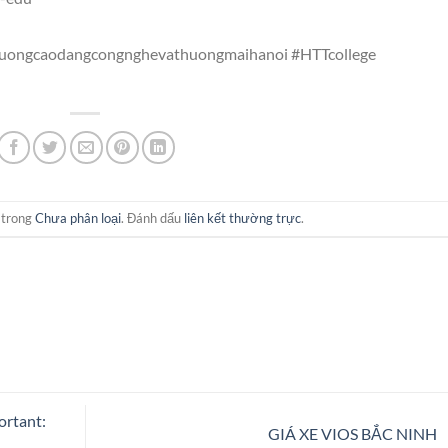
ruongcaodangcongnghevathuongmaihanoi
#HTTcollege
 trong
Chưa phân loại
. Đánh dấu
liên kết thường trực
.
ortant:
GIÁ XE VIOS BẮC NINH