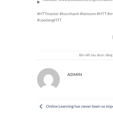
#HTTmaster
#hocnhanh
#lamsom
#HTT
#t
#caodangHTT
Bài viết này được đăng
ADMIN
Online Learning has never been so imp