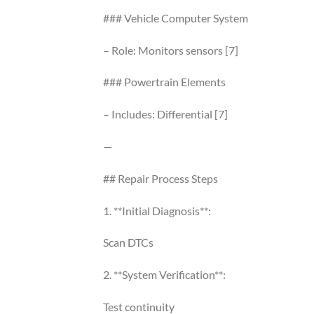
### Vehicle Computer System
– Role: Monitors sensors [7]
### Powertrain Elements
– Includes: Differential [7]
—
## Repair Process Steps
1. **Initial Diagnosis**:
Scan DTCs
2. **System Verification**:
Test continuity