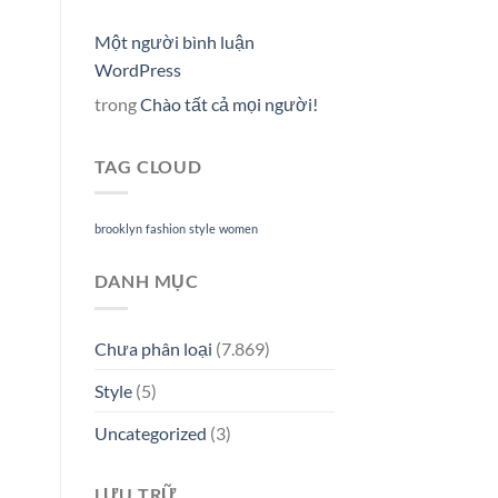
Một người bình luận
WordPress
trong
Chào tất cả mọi người!
TAG CLOUD
brooklyn
fashion
style
women
DANH MỤC
Chưa phân loại
(7.869)
Style
(5)
Uncategorized
(3)
LƯU TRỮ