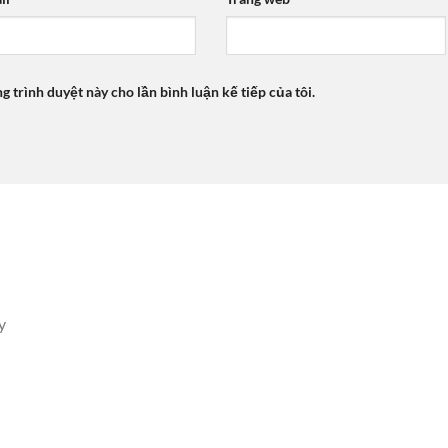
ng trình duyệt này cho lần bình luận kế tiếp của tôi.
y