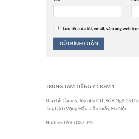
Lưu tên của tôi, email, và trang web tro
TRUNG TÂM TIẾNG Ý 1 KÈM 1
Địa chỉ: Tầng 5, Tòa nhà CIT, Số 6 Ngõ 15 Du
Tân, Dịch Vọng Hậu, Cầu Giấy, Hà Nội
Hotline: 0985 837 345