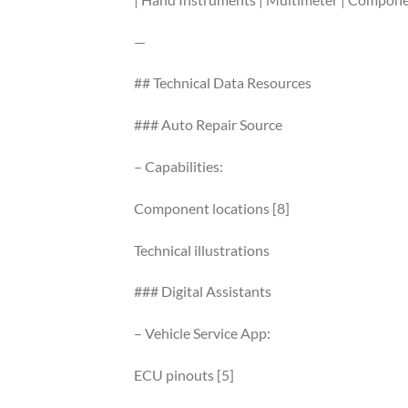
—
## Technical Data Resources
### Auto Repair Source
– Capabilities:
Component locations [8]
Technical illustrations
### Digital Assistants
– Vehicle Service App:
ECU pinouts [5]