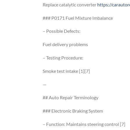
Replace catalytic converter
https://carautore
### P0171 Fuel Mixture Imbalance
– Possible Defects:
Fuel delivery problems
– Testing Procedure:
Smoke test intake [1][7]
—
## Auto Repair Terminology
### Electronic Braking System
– Function: Maintains steering control [7]