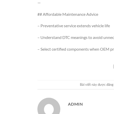
—
## Affordable Maintenance Advice
– Preventative service extends vehicle life
– Understand DTC meanings to avoid unnece
– Select certified components when OEM pri
Bài viết này được đăng
ADMIN