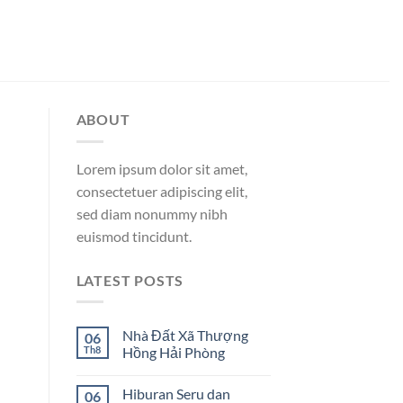
ABOUT
Lorem ipsum dolor sit amet,
consectetuer adipiscing elit,
sed diam nonummy nibh
euismod tincidunt.
LATEST POSTS
Nhà Đất Xã Thượng
06
Th8
Hồng Hải Phòng
Hiburan Seru dan
06