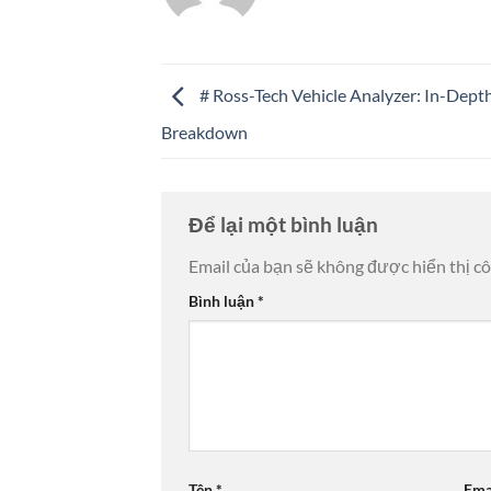
# Ross-Tech Vehicle Analyzer: In-Dept
Breakdown
Để lại một bình luận
Email của bạn sẽ không được hiển thị cô
Bình luận
*
Tên
*
Ema