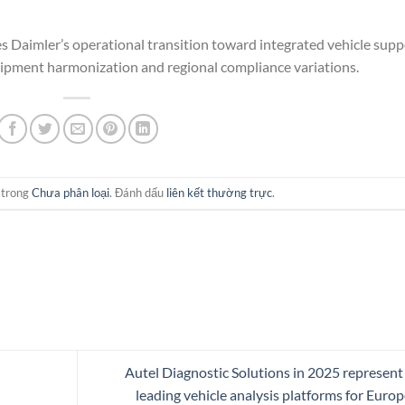
Daimler’s operational transition toward integrated vehicle supp
quipment harmonization and regional compliance variations.
 trong
Chưa phân loại
. Đánh dấu
liên kết thường trực
.
Autel Diagnostic Solutions in 2025 represent
leading vehicle analysis platforms for Euro