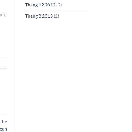
Tháng 12 2013
(2)
ort
Tháng 8 2013
(2)
 the
pean