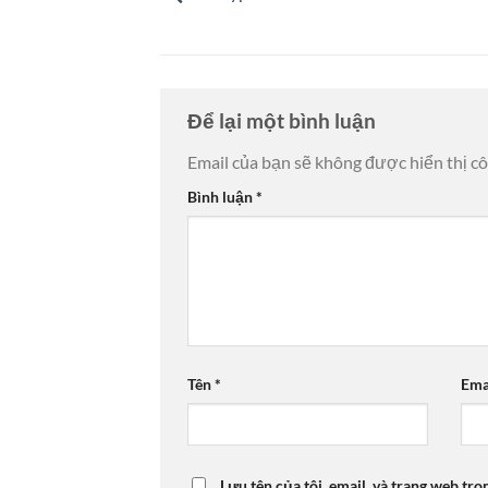
Để lại một bình luận
Email của bạn sẽ không được hiển thị cô
Bình luận
*
Tên
*
Ema
Lưu tên của tôi, email, và trang web tro