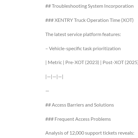
## Troubleshooting System Incorporation
### XENTRY Truck Operation Time (XOT)
The latest service platform features:
– Vehicle-specific task prioritization
| Metric | Pre-XOT (2023) | Post-XOT (2025)
|—|—|—|
—
## Access Barriers and Solutions
### Frequent Access Problems
Analysis of 12,000 support tickets reveals: