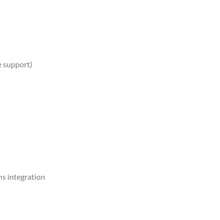
e support)
ns integration