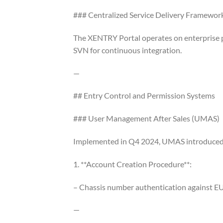
### Centralized Service Delivery Framewor
The XENTRY Portal operates on enterprise p
SVN for continuous integration.
—
## Entry Control and Permission Systems
### User Management After Sales (UMAS)
Implemented in Q4 2024, UMAS introduced sel
1. **Account Creation Procedure**:
– Chassis number authentication against 
—