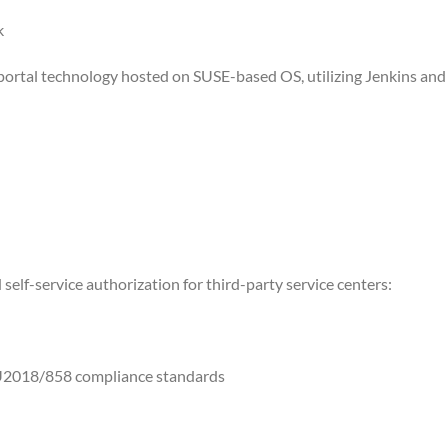
k
ortal technology hosted on SUSE-based OS, utilizing Jenkins and
f-service authorization for third-party service centers:
EU2018/858 compliance standards