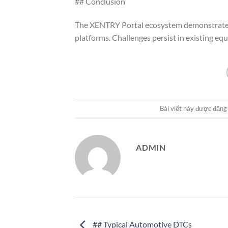
## Conclusion
The XENTRY Portal ecosystem demonstrates 
platforms. Challenges persist in existing e
Bài viết này được đăng
ADMIN
## Typical Automotive DTCs