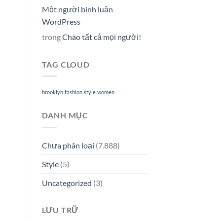
Một người bình luận
WordPress
trong
Chào tất cả mọi người!
TAG CLOUD
brooklyn
fashion
style
women
DANH MỤC
Chưa phân loại
(7.888)
Style
(5)
Uncategorized
(3)
LƯU TRỮ