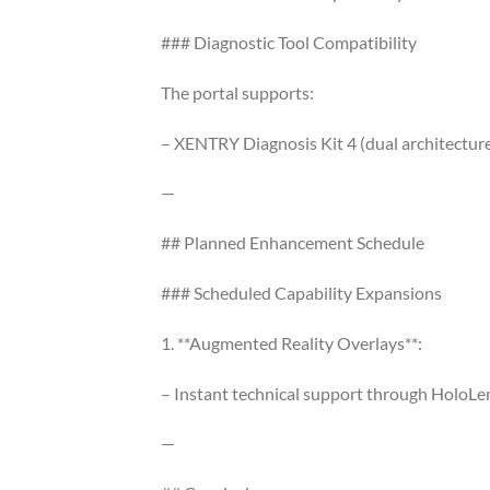
### Diagnostic Tool Compatibility
The portal supports:
– XENTRY Diagnosis Kit 4 (dual architectur
—
## Planned Enhancement Schedule
### Scheduled Capability Expansions
1. **Augmented Reality Overlays**:
– Instant technical support through HoloLe
—