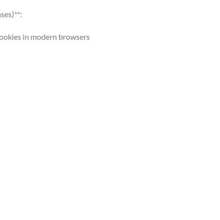
ses)**:
 cookies in modern browsers