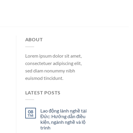
ABOUT
Lorem ipsum dolor sit amet,
consectetuer adipiscing elit,
sed diam nonummy nibh
euismod tincidunt.
LATEST POSTS
Lao động lành nghề tại
08
Th8
Đức: Hướng dẫn điều
kiện, ngành nghề và lộ
trình