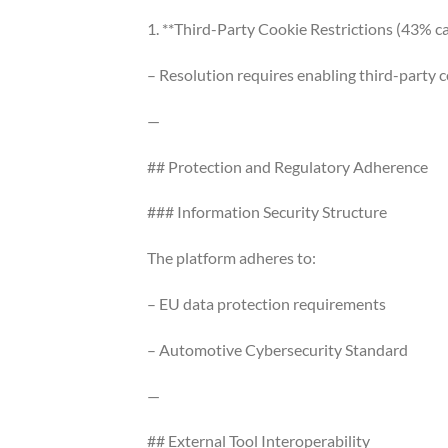
1. **Third-Party Cookie Restrictions (43% ca
– Resolution requires enabling third-party
—
## Protection and Regulatory Adherence
### Information Security Structure
The platform adheres to:
– EU data protection requirements
– Automotive Cybersecurity Standard
—
## External Tool Interoperability