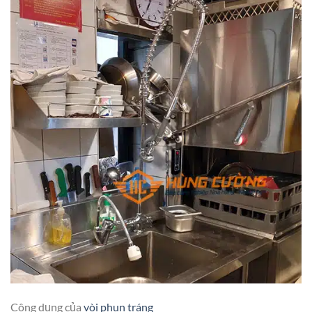
Công dụng của
vòi phun tráng