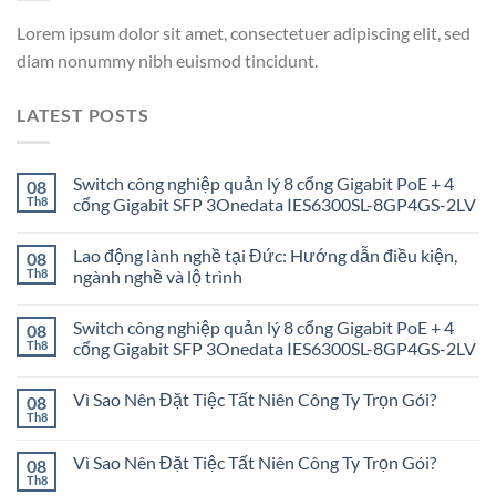
Lorem ipsum dolor sit amet, consectetuer adipiscing elit, sed
diam nonummy nibh euismod tincidunt.
LATEST POSTS
Switch công nghiệp quản lý 8 cổng Gigabit PoE + 4
08
Th8
cổng Gigabit SFP 3Onedata IES6300SL-8GP4GS-2LV
Lao động lành nghề tại Đức: Hướng dẫn điều kiện,
08
Th8
ngành nghề và lộ trình
Switch công nghiệp quản lý 8 cổng Gigabit PoE + 4
08
Th8
cổng Gigabit SFP 3Onedata IES6300SL-8GP4GS-2LV
Vì Sao Nên Đặt Tiệc Tất Niên Công Ty Trọn Gói?
08
Th8
Vì Sao Nên Đặt Tiệc Tất Niên Công Ty Trọn Gói?
08
Th8