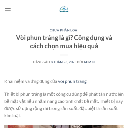
Bỏ
qua
nội
dung
CHƯA PHÂN LOẠI
Vòi phun tráng là gì? Công dụng và
cách chọn mua hiệu quả
ĐĂNG VÀO
8 THÁNG 3, 2025
BỞI
ADMIN
Khái niệm và ứng dụng của
vòi phun tráng
Thiết bị phun tráng là một công cụ dùng để phát tán nước lên
bề mặt vật liệu nhằm nâng cao tính chất bề mặt. Thiết bị này
được sử dụng rộng rãi trong sản xuất, đặc biệt là sản xuất
kim loại.