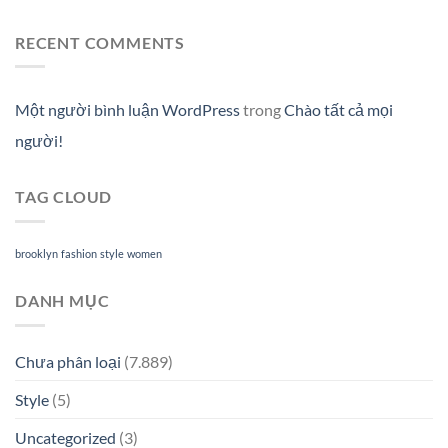
RECENT COMMENTS
Một người bình luận WordPress
trong
Chào tất cả mọi
người!
TAG CLOUD
brooklyn
fashion
style
women
DANH MỤC
Chưa phân loại
(7.889)
Style
(5)
Uncategorized
(3)