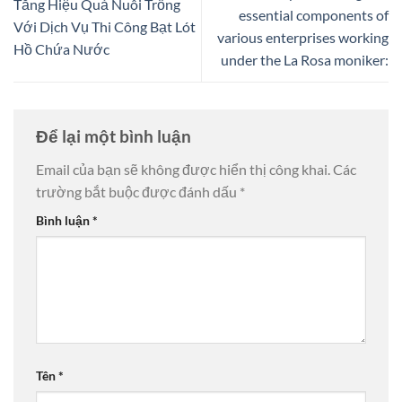
Tăng Hiệu Quả Nuôi Trồng
essential components of
Với Dịch Vụ Thi Công Bạt Lót
various enterprises working
Hồ Chứa Nước
under the La Rosa moniker:
Để lại một bình luận
Email của bạn sẽ không được hiển thị công khai.
Các
trường bắt buộc được đánh dấu
*
Bình luận
*
Tên
*